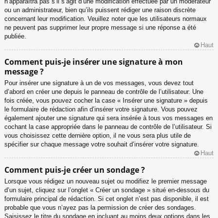
n’apparaîtra pas s’il s’agit d’une modification effectuée par un modérateur
ou un administrateur, bien qu’ils puissent rédiger une raison discrète
concernant leur modification. Veuillez noter que les utilisateurs normaux
ne peuvent pas supprimer leur propre message si une réponse a été
publiée.
Haut
Comment puis-je insérer une signature à mon
message ?
Pour insérer une signature à un de vos messages, vous devez tout
d’abord en créer une depuis le panneau de contrôle de l’utilisateur. Une
fois créée, vous pouvez cocher la case « Insérer une signature » depuis
le formulaire de rédaction afin d’insérer votre signature. Vous pouvez
également ajouter une signature qui sera insérée à tous vos messages en
cochant la case appropriée dans le panneau de contrôle de l’utilisateur. Si
vous choisissez cette dernière option, il ne vous sera plus utile de
spécifier sur chaque message votre souhait d’insérer votre signature.
Haut
Comment puis-je créer un sondage ?
Lorsque vous rédigez un nouveau sujet ou modifiez le premier message
d’un sujet, cliquez sur l’onglet « Créer un sondage » situé en-dessous du
formulaire principal de rédaction. Si cet onglet n’est pas disponible, il est
probable que vous n’ayez pas la permission de créer des sondages.
Saisissez le titre du sondage en incluant au moins deux options dans les