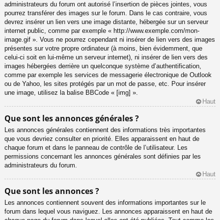
administrateurs du forum ont autorisé l’insertion de pièces jointes, vous
pourrez transférer des images sur le forum. Dans le cas contraire, vous
devrez insérer un lien vers une image distante, hébergée sur un serveur
internet public, comme par exemple « http://www.exemple.com/mon-
image.gif ». Vous ne pourrez cependant ni insérer de lien vers des images
présentes sur votre propre ordinateur (à moins, bien évidemment, que
celui-ci soit en lui-même un serveur internet), ni insérer de lien vers des
images hébergées derrière un quelconque système d’authentification,
comme par exemple les services de messagerie électronique de Outlook
ou de Yahoo, les sites protégés par un mot de passe, etc. Pour insérer
une image, utilisez la balise BBCode « [img] ».
Haut
Que sont les annonces générales ?
Les annonces générales contiennent des informations très importantes
que vous devriez consulter en priorité. Elles apparaissent en haut de
chaque forum et dans le panneau de contrôle de l’utilisateur. Les
permissions concernant les annonces générales sont définies par les
administrateurs du forum.
Haut
Que sont les annonces ?
Les annonces contiennent souvent des informations importantes sur le
forum dans lequel vous naviguez. Les annonces apparaissent en haut de