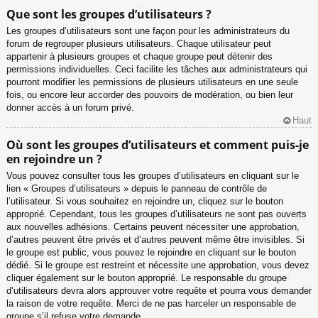
Que sont les groupes d’utilisateurs ?
Les groupes d’utilisateurs sont une façon pour les administrateurs du
forum de regrouper plusieurs utilisateurs. Chaque utilisateur peut
appartenir à plusieurs groupes et chaque groupe peut détenir des
permissions individuelles. Ceci facilite les tâches aux administrateurs qui
pourront modifier les permissions de plusieurs utilisateurs en une seule
fois, ou encore leur accorder des pouvoirs de modération, ou bien leur
donner accès à un forum privé.
Haut
Où sont les groupes d’utilisateurs et comment puis-je
en rejoindre un ?
Vous pouvez consulter tous les groupes d’utilisateurs en cliquant sur le
lien « Groupes d’utilisateurs » depuis le panneau de contrôle de
l’utilisateur. Si vous souhaitez en rejoindre un, cliquez sur le bouton
approprié. Cependant, tous les groupes d’utilisateurs ne sont pas ouverts
aux nouvelles adhésions. Certains peuvent nécessiter une approbation,
d’autres peuvent être privés et d’autres peuvent même être invisibles. Si
le groupe est public, vous pouvez le rejoindre en cliquant sur le bouton
dédié. Si le groupe est restreint et nécessite une approbation, vous devez
cliquer également sur le bouton approprié. Le responsable du groupe
d’utilisateurs devra alors approuver votre requête et pourra vous demander
la raison de votre requête. Merci de ne pas harceler un responsable de
groupe s’il refuse votre demande.