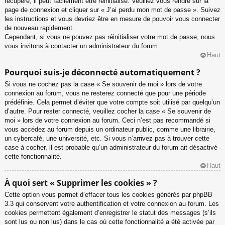
récupéré, il peut facilement être réinitialisé. Veuillez vous rendre sur la
page de connexion et cliquer sur « J’ai perdu mon mot de passe ». Suivez
les instructions et vous devriez être en mesure de pouvoir vous connecter
de nouveau rapidement.
Cependant, si vous ne pouvez pas réinitialiser votre mot de passe, nous
vous invitons à contacter un administrateur du forum.
Haut
Pourquoi suis-je déconnecté automatiquement ?
Si vous ne cochez pas la case « Se souvenir de moi » lors de votre
connexion au forum, vous ne resterez connecté que pour une période
prédéfinie. Cela permet d’éviter que votre compte soit utilisé par quelqu’un
d’autre. Pour rester connecté, veuillez cocher la case « Se souvenir de
moi » lors de votre connexion au forum. Ceci n’est pas recommandé si
vous accédez au forum depuis un ordinateur public, comme une librairie,
un cybercafé, une université, etc. Si vous n’arrivez pas à trouver cette
case à cocher, il est probable qu’un administrateur du forum ait désactivé
cette fonctionnalité.
Haut
À quoi sert « Supprimer les cookies » ?
Cette option vous permet d’effacer tous les cookies générés par phpBB
3.3 qui conservent votre authentification et votre connexion au forum. Les
cookies permettent également d’enregistrer le statut des messages (s’ils
sont lus ou non lus) dans le cas où cette fonctionnalité a été activée par