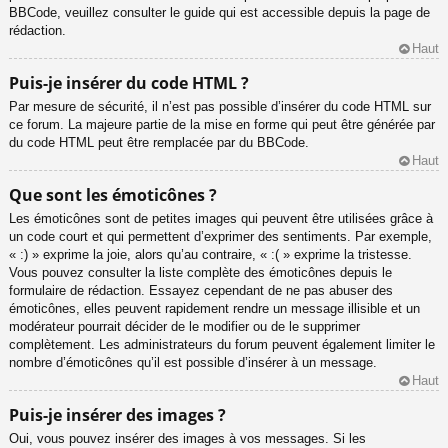
BBCode, veuillez consulter le guide qui est accessible depuis la page de
rédaction.
Haut
Puis-je insérer du code HTML ?
Par mesure de sécurité, il n’est pas possible d’insérer du code HTML sur
ce forum. La majeure partie de la mise en forme qui peut être générée par
du code HTML peut être remplacée par du BBCode.
Haut
Que sont les émoticônes ?
Les émoticônes sont de petites images qui peuvent être utilisées grâce à
un code court et qui permettent d’exprimer des sentiments. Par exemple,
« :) » exprime la joie, alors qu’au contraire, « :( » exprime la tristesse.
Vous pouvez consulter la liste complète des émoticônes depuis le
formulaire de rédaction. Essayez cependant de ne pas abuser des
émoticônes, elles peuvent rapidement rendre un message illisible et un
modérateur pourrait décider de le modifier ou de le supprimer
complètement. Les administrateurs du forum peuvent également limiter le
nombre d’émoticônes qu’il est possible d’insérer à un message.
Haut
Puis-je insérer des images ?
Oui, vous pouvez insérer des images à vos messages. Si les