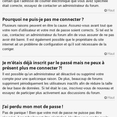
certain que l’adresse de courrier électronique que vous avez spécifiée
était correcte, essayez de contacter un administrateur du forum.
Haut
Pourquoi ne puis-je pas me connecter ?
Plusieurs raisons peuvent en être la cause. Assurez-vous avant tout que
votre nom d’utilisateur et votre mot de passe soient corrects. Si tel est le
cas, contactez un administrateur du forum afin de vous assurer de ne pas
avoir été banni. Il est également possible que le propriétaire du site
internet ait un problème de configuration et qu’il soit nécessaire de la
corriger.
Haut
Je m’étais déjà inscrit par le passé mais ne peux à
présent plus me connecter ?!
Il est possible qu’un administrateur ait désactivé ou supprimé votre
compte pour une quelconque raison. De plus, beaucoup de forums
suppriment périodiquement les utilisateurs inactifs afin de réduire la taille
de leur base de données. Si tel était le cas, inscrivez-vous de nouveau et
essayez de participer plus activement aux discussions du forum.
Haut
J’ai perdu mon mot de passe !
Pas de panique ! Bien que votre mot de passe ne puisse pas être