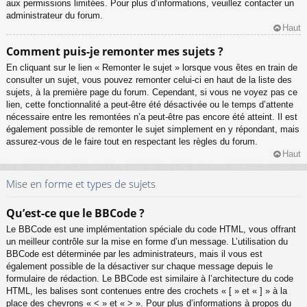
aux permissions limitées. Pour plus d’informations, veuillez contacter un
administrateur du forum.
Haut
Comment puis-je remonter mes sujets ?
En cliquant sur le lien « Remonter le sujet » lorsque vous êtes en train de
consulter un sujet, vous pouvez remonter celui-ci en haut de la liste des
sujets, à la première page du forum. Cependant, si vous ne voyez pas ce
lien, cette fonctionnalité a peut-être été désactivée ou le temps d’attente
nécessaire entre les remontées n’a peut-être pas encore été atteint. Il est
également possible de remonter le sujet simplement en y répondant, mais
assurez-vous de le faire tout en respectant les règles du forum.
Haut
Mise en forme et types de sujets
Qu’est-ce que le BBCode ?
Le BBCode est une implémentation spéciale du code HTML, vous offrant
un meilleur contrôle sur la mise en forme d’un message. L’utilisation du
BBCode est déterminée par les administrateurs, mais il vous est
également possible de la désactiver sur chaque message depuis le
formulaire de rédaction. Le BBCode est similaire à l’architecture du code
HTML, les balises sont contenues entre des crochets « [ » et « ] » à la
place des chevrons « < » et « > ». Pour plus d’informations à propos du