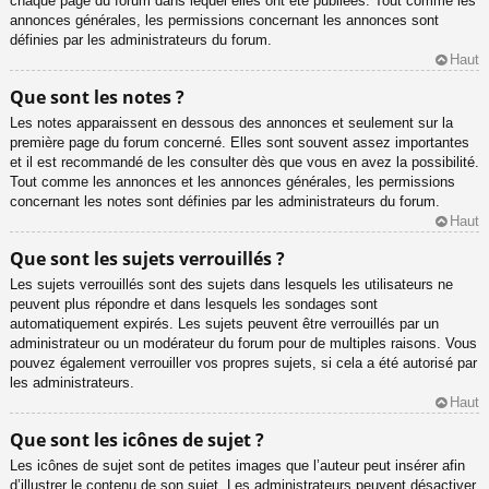
chaque page du forum dans lequel elles ont été publiées. Tout comme les
annonces générales, les permissions concernant les annonces sont
définies par les administrateurs du forum.
Haut
Que sont les notes ?
Les notes apparaissent en dessous des annonces et seulement sur la
première page du forum concerné. Elles sont souvent assez importantes
et il est recommandé de les consulter dès que vous en avez la possibilité.
Tout comme les annonces et les annonces générales, les permissions
concernant les notes sont définies par les administrateurs du forum.
Haut
Que sont les sujets verrouillés ?
Les sujets verrouillés sont des sujets dans lesquels les utilisateurs ne
peuvent plus répondre et dans lesquels les sondages sont
automatiquement expirés. Les sujets peuvent être verrouillés par un
administrateur ou un modérateur du forum pour de multiples raisons. Vous
pouvez également verrouiller vos propres sujets, si cela a été autorisé par
les administrateurs.
Haut
Que sont les icônes de sujet ?
Les icônes de sujet sont de petites images que l’auteur peut insérer afin
d’illustrer le contenu de son sujet. Les administrateurs peuvent désactiver