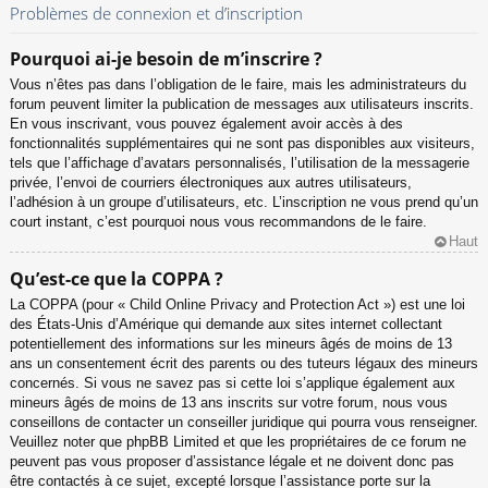
Problèmes de connexion et d’inscription
Pourquoi ai-je besoin de m’inscrire ?
Vous n’êtes pas dans l’obligation de le faire, mais les administrateurs du
forum peuvent limiter la publication de messages aux utilisateurs inscrits.
En vous inscrivant, vous pouvez également avoir accès à des
fonctionnalités supplémentaires qui ne sont pas disponibles aux visiteurs,
tels que l’affichage d’avatars personnalisés, l’utilisation de la messagerie
privée, l’envoi de courriers électroniques aux autres utilisateurs,
l’adhésion à un groupe d’utilisateurs, etc. L’inscription ne vous prend qu’un
court instant, c’est pourquoi nous vous recommandons de le faire.
Haut
Qu’est-ce que la COPPA ?
La COPPA (pour « Child Online Privacy and Protection Act ») est une loi
des États-Unis d’Amérique qui demande aux sites internet collectant
potentiellement des informations sur les mineurs âgés de moins de 13
ans un consentement écrit des parents ou des tuteurs légaux des mineurs
concernés. Si vous ne savez pas si cette loi s’applique également aux
mineurs âgés de moins de 13 ans inscrits sur votre forum, nous vous
conseillons de contacter un conseiller juridique qui pourra vous renseigner.
Veuillez noter que phpBB Limited et que les propriétaires de ce forum ne
peuvent pas vous proposer d’assistance légale et ne doivent donc pas
être contactés à ce sujet, excepté lorsque l’assistance porte sur la