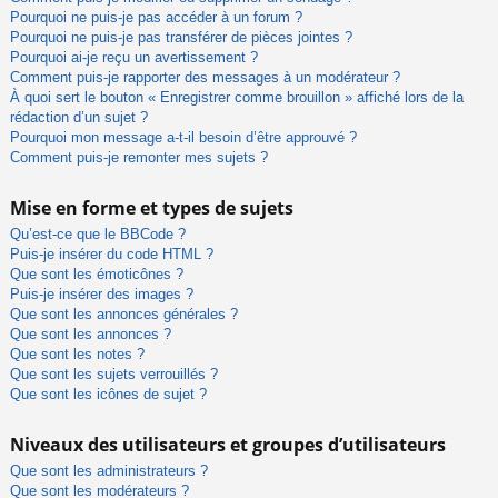
Pourquoi ne puis-je pas accéder à un forum ?
Pourquoi ne puis-je pas transférer de pièces jointes ?
Pourquoi ai-je reçu un avertissement ?
Comment puis-je rapporter des messages à un modérateur ?
À quoi sert le bouton « Enregistrer comme brouillon » affiché lors de la
rédaction d’un sujet ?
Pourquoi mon message a-t-il besoin d’être approuvé ?
Comment puis-je remonter mes sujets ?
Mise en forme et types de sujets
Qu’est-ce que le BBCode ?
Puis-je insérer du code HTML ?
Que sont les émoticônes ?
Puis-je insérer des images ?
Que sont les annonces générales ?
Que sont les annonces ?
Que sont les notes ?
Que sont les sujets verrouillés ?
Que sont les icônes de sujet ?
Niveaux des utilisateurs et groupes d’utilisateurs
Que sont les administrateurs ?
Que sont les modérateurs ?