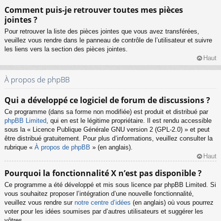
Comment puis-je retrouver toutes mes pièces
jointes ?
Pour retrouver la liste des pièces jointes que vous avez transférées,
veuillez vous rendre dans le panneau de contrôle de l’utilisateur et suivre
les liens vers la section des pièces jointes.
Haut
À propos de phpBB
Qui a développé ce logiciel de forum de discussions ?
Ce programme (dans sa forme non modifiée) est produit et distribué par
phpBB Limited
, qui en est le légitime propriétaire. Il est rendu accessible
sous la « Licence Publique Générale GNU version 2 (GPL-2.0) » et peut
être distribué gratuitement. Pour plus d’informations, veuillez consulter la
rubrique «
À propos de phpBB
» (en anglais).
Haut
Pourquoi la fonctionnalité X n’est pas disponible ?
Ce programme a été développé et mis sous licence par phpBB Limited. Si
vous souhaitez proposer l’intégration d’une nouvelle fonctionnalité,
veuillez vous rendre sur
notre centre d’idées
(en anglais) où vous pourrez
voter pour les idées soumises par d’autres utilisateurs et suggérer les
vôtres.