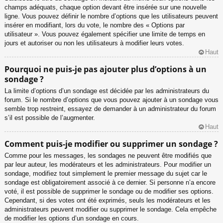
champs adéquats, chaque option devant être insérée sur une nouvelle
ligne. Vous pouvez définir le nombre d’options que les utilisateurs peuvent
insérer en modifiant, lors du vote, le nombre des « Options par
utilisateur ». Vous pouvez également spécifier une limite de temps en
jours et autoriser ou non les utilisateurs à modifier leurs votes.
Haut
Pourquoi ne puis-je pas ajouter plus d’options à un
sondage ?
La limite d’options d’un sondage est décidée par les administrateurs du
forum. Si le nombre d’options que vous pouvez ajouter à un sondage vous
semble trop restreint, essayez de demander à un administrateur du forum
s’il est possible de l’augmenter.
Haut
Comment puis-je modifier ou supprimer un sondage ?
Comme pour les messages, les sondages ne peuvent être modifiés que
par leur auteur, les modérateurs et les administrateurs. Pour modifier un
sondage, modifiez tout simplement le premier message du sujet car le
sondage est obligatoirement associé à ce dernier. Si personne n’a encore
voté, il est possible de supprimer le sondage ou de modifier ses options.
Cependant, si des votes ont été exprimés, seuls les modérateurs et les
administrateurs peuvent modifier ou supprimer le sondage. Cela empêche
de modifier les options d’un sondage en cours.