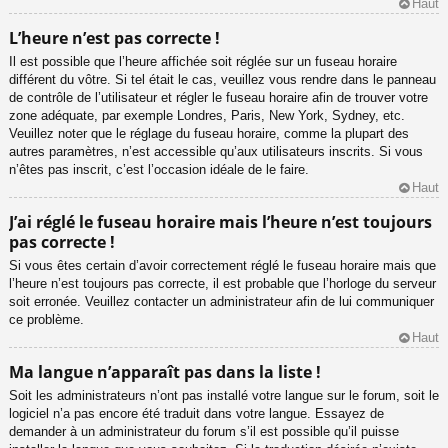
Haut
L’heure n’est pas correcte !
Il est possible que l’heure affichée soit réglée sur un fuseau horaire
différent du vôtre. Si tel était le cas, veuillez vous rendre dans le panneau
de contrôle de l’utilisateur et régler le fuseau horaire afin de trouver votre
zone adéquate, par exemple Londres, Paris, New York, Sydney, etc.
Veuillez noter que le réglage du fuseau horaire, comme la plupart des
autres paramètres, n’est accessible qu’aux utilisateurs inscrits. Si vous
n’êtes pas inscrit, c’est l’occasion idéale de le faire.
Haut
J’ai réglé le fuseau horaire mais l’heure n’est toujours
pas correcte !
Si vous êtes certain d’avoir correctement réglé le fuseau horaire mais que
l’heure n’est toujours pas correcte, il est probable que l’horloge du serveur
soit erronée. Veuillez contacter un administrateur afin de lui communiquer
ce problème.
Haut
Ma langue n’apparaît pas dans la liste !
Soit les administrateurs n’ont pas installé votre langue sur le forum, soit le
logiciel n’a pas encore été traduit dans votre langue. Essayez de
demander à un administrateur du forum s’il est possible qu’il puisse