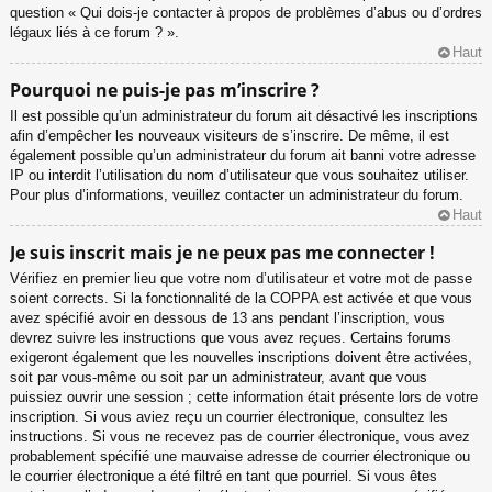
question « Qui dois-je contacter à propos de problèmes d’abus ou d’ordres
légaux liés à ce forum ? ».
Haut
Pourquoi ne puis-je pas m’inscrire ?
Il est possible qu’un administrateur du forum ait désactivé les inscriptions
afin d’empêcher les nouveaux visiteurs de s’inscrire. De même, il est
également possible qu’un administrateur du forum ait banni votre adresse
IP ou interdit l’utilisation du nom d’utilisateur que vous souhaitez utiliser.
Pour plus d’informations, veuillez contacter un administrateur du forum.
Haut
Je suis inscrit mais je ne peux pas me connecter !
Vérifiez en premier lieu que votre nom d’utilisateur et votre mot de passe
soient corrects. Si la fonctionnalité de la COPPA est activée et que vous
avez spécifié avoir en dessous de 13 ans pendant l’inscription, vous
devrez suivre les instructions que vous avez reçues. Certains forums
exigeront également que les nouvelles inscriptions doivent être activées,
soit par vous-même ou soit par un administrateur, avant que vous
puissiez ouvrir une session ; cette information était présente lors de votre
inscription. Si vous aviez reçu un courrier électronique, consultez les
instructions. Si vous ne recevez pas de courrier électronique, vous avez
probablement spécifié une mauvaise adresse de courrier électronique ou
le courrier électronique a été filtré en tant que pourriel. Si vous êtes