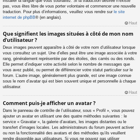
installer la langue que vous souhaitez. Si la traduction désirée n’existe
pas, vous êtes libre de vous porter volontaire et commencer une nouvelle
traduction. Pour plus d’informations, veuillez vous rendre sur
le site
internet de phpBB
® (en anglais).
Haut
Que signifient les images situées à côté de mon nom
d’utilisateur ?
Deux images peuvent apparaître à côté de votre nom d’utilisateur lorsque
vous consultez un sujet. Une d’elles peut être une image associée à votre
rang, généralement représentée par des étoiles, des carrés ou des ronds.
Elle permet d’indiquer votre activité selon le nombre de messages que
vous avez publié, ou permet de différencier votre statut particulier sur le
forum. L’autre image, généralement plus grande, est une image connue
sous le nom d’avatar qui est bien souvent unique et personnelle à chaque
utilisateur.
Haut
Comment puis-je afficher un avatar ?
Dans le panneau de contrôle de l’utilisateur, sous « Profil », vous pouvez
ajouter un avatar en utilisant une des quatre méthodes suivantes : le
service « Gravatar », la galerie d’avatars, les images distantes ou le
transfert d’images locales. Les administrateurs du forum peuvent activer
ou non la fonctionnalité des avatars et des méthodes qu’ils veuillent
rendre disponible aux utilisateurs. Si vous ne pouvez pas utiliser