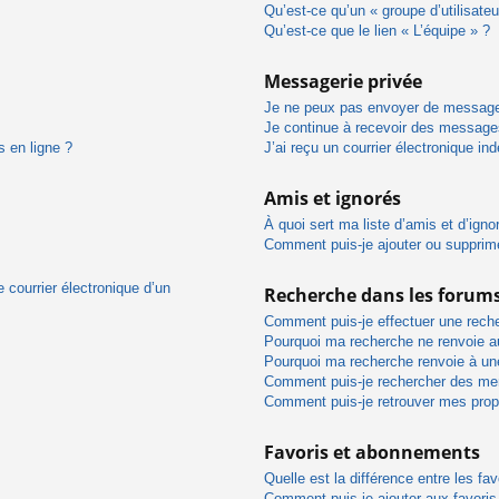
Qu’est-ce qu’un « groupe d’utilisateu
Qu’est-ce que le lien « L’équipe » ?
Messagerie privée
Je ne peux pas envoyer de message
Je continue à recevoir des messages 
s en ligne ?
J’ai reçu un courrier électronique in
Amis et ignorés
À quoi sert ma liste d’amis et d’igno
Comment puis-je ajouter ou supprimer
 courrier électronique d’un
Recherche dans les forum
Comment puis-je effectuer une rech
Pourquoi ma recherche ne renvoie au
Pourquoi ma recherche renvoie à un
Comment puis-je rechercher des m
Comment puis-je retrouver mes prop
Favoris et abonnements
Quelle est la différence entre les f
Comment puis-je ajouter aux favoris