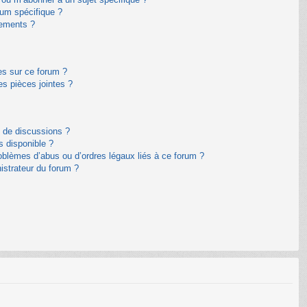
um spécifique ?
nements ?
es sur ce forum ?
s pièces jointes ?
m de discussions ?
s disponible ?
oblèmes d’abus ou d’ordres légaux liés à ce forum ?
istrateur du forum ?