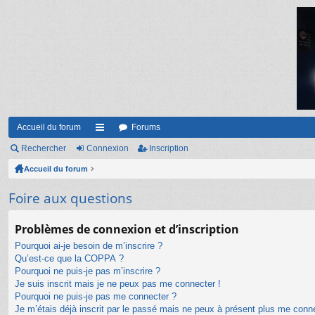
Accueil du forum
Forums
Rechercher
Connexion
ac
Inscription
Accueil du forum
co
ur
Foire aux questions
ci
Problèmes de connexion et d’inscription
s
Pourquoi ai-je besoin de m’inscrire ?
Qu’est-ce que la COPPA ?
Pourquoi ne puis-je pas m’inscrire ?
Je suis inscrit mais je ne peux pas me connecter !
Pourquoi ne puis-je pas me connecter ?
Je m’étais déjà inscrit par le passé mais ne peux à présent plus me conn