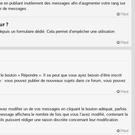
me en publiant inutilement des messages afin d’augmenter votre rang sur
eur de messages.
Haut
ur ?
s depuis un formulaire dédié. Cela permet d’empêcher une utilisation
Haut
le bouton « Répondre ». Il se peut que vous ayez besoin d’être inscrit
le : vous pouvez publier de nouveaux sujets dans ce forum, vous pouvez
Haut
ez modifier un de vos messages en cliquant le bouton adéquat, parfois
message affichera le nombre de fois que vous l’avez modifié, contenant la
’ils puissent rédiger une raison discrète concernant leur modification.
Haut