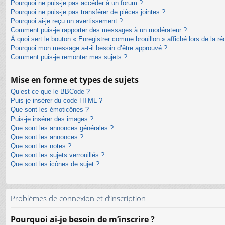
Pourquoi ne puis-je pas accéder à un forum ?
Pourquoi ne puis-je pas transférer de pièces jointes ?
Pourquoi ai-je reçu un avertissement ?
Comment puis-je rapporter des messages à un modérateur ?
À quoi sert le bouton « Enregistrer comme brouillon » affiché lors de la ré
Pourquoi mon message a-t-il besoin d’être approuvé ?
Comment puis-je remonter mes sujets ?
Mise en forme et types de sujets
Qu’est-ce que le BBCode ?
Puis-je insérer du code HTML ?
Que sont les émoticônes ?
Puis-je insérer des images ?
Que sont les annonces générales ?
Que sont les annonces ?
Que sont les notes ?
Que sont les sujets verrouillés ?
Que sont les icônes de sujet ?
Problèmes de connexion et d’inscription
Pourquoi ai-je besoin de m’inscrire ?