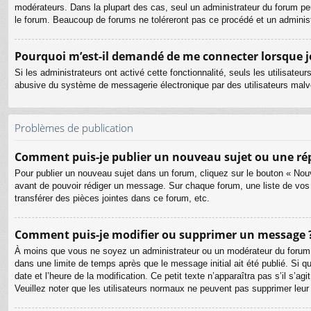
modérateurs. Dans la plupart des cas, seul un administrateur du forum pe
le forum. Beaucoup de forums ne toléreront pas ce procédé et un admini
Pourquoi m’est-il demandé de me connecter lorsque je c
Si les administrateurs ont activé cette fonctionnalité, seuls les utilisate
abusive du système de messagerie électronique par des utilisateurs malve
Problèmes de publication
Comment puis-je publier un nouveau sujet ou une ré
Pour publier un nouveau sujet dans un forum, cliquez sur le bouton « Nouv
avant de pouvoir rédiger un message. Sur chaque forum, une liste de vos
transférer des pièces jointes dans ce forum, etc.
Comment puis-je modifier ou supprimer un message 
À moins que vous ne soyez un administrateur ou un modérateur du forum
dans une limite de temps après que le message initial ait été publié. Si 
date et l’heure de la modification. Ce petit texte n’apparaîtra pas s’il s’a
Veuillez noter que les utilisateurs normaux ne peuvent pas supprimer leu