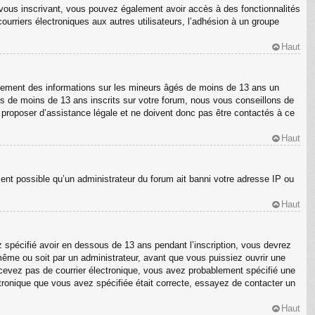
En vous inscrivant, vous pouvez également avoir accès à des fonctionnalités
courriers électroniques aux autres utilisateurs, l’adhésion à un groupe
Haut
ellement des informations sur les mineurs âgés de moins de 13 ans un
s de moins de 13 ans inscrits sur votre forum, nous vous conseillons de
s proposer d’assistance légale et ne doivent donc pas être contactés à ce
Haut
ment possible qu’un administrateur du forum ait banni votre adresse IP ou
Haut
z spécifié avoir en dessous de 13 ans pendant l’inscription, vous devrez
même ou soit par un administrateur, avant que vous puissiez ouvrir une
 recevez pas de courrier électronique, vous avez probablement spécifié une
ectronique que vous avez spécifiée était correcte, essayez de contacter un
Haut