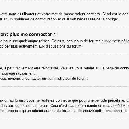
otre nom d’utilisateur et votre mot de passe soient corrects. Si tel est le ca
et ait un problème de configuration et qu’il soit nécessaire de la corriger.
ésent plus me connecter ?!
e pour une quelconque raison. De plus, beaucoup de forums suppriment périodiqu
rticiper plus activement aux discussions du forum.
il peut facilement être réinitialisé. Veuillez vous rendre sur la page de con
e nouveau rapidement.
vous invitons à contacter un administrateur du forum.
ion au forum, vous ne resterez connecté que pour une période prédéfinie. Cel
s de votre connexion au forum. Ceci n’est pas recommandé si vous accédez au
l est probable qu’un administrateur du forum ait désactivé cette fonctionnalité.