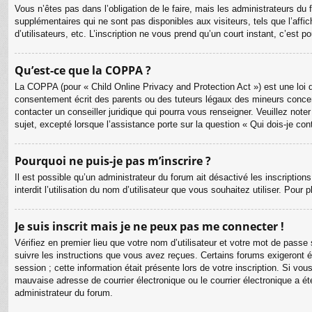
Vous n’êtes pas dans l’obligation de le faire, mais les administrateurs du
supplémentaires qui ne sont pas disponibles aux visiteurs, tels que l’affic
d’utilisateurs, etc. L’inscription ne vous prend qu’un court instant, c’est
Qu’est-ce que la COPPA ?
La COPPA (pour « Child Online Privacy and Protection Act ») est une loi 
consentement écrit des parents ou des tuteurs légaux des mineurs concer
contacter un conseiller juridique qui pourra vous renseigner. Veuillez no
sujet, excepté lorsque l’assistance porte sur la question « Qui dois-je co
Pourquoi ne puis-je pas m’inscrire ?
Il est possible qu’un administrateur du forum ait désactivé les inscriptio
interdit l’utilisation du nom d’utilisateur que vous souhaitez utiliser. Pour
Je suis inscrit mais je ne peux pas me connecter !
Vérifiez en premier lieu que votre nom d’utilisateur et votre mot de passe
suivre les instructions que vous avez reçues. Certains forums exigeront é
session ; cette information était présente lors de votre inscription. Si v
mauvaise adresse de courrier électronique ou le courrier électronique a été
administrateur du forum.