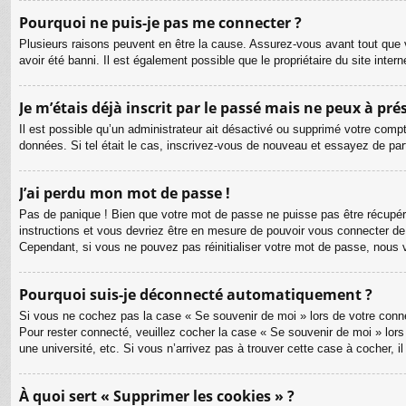
Pourquoi ne puis-je pas me connecter ?
Plusieurs raisons peuvent en être la cause. Assurez-vous avant tout que v
avoir été banni. Il est également possible que le propriétaire du site intern
Je m’étais déjà inscrit par le passé mais ne peux à pr
Il est possible qu’un administrateur ait désactivé ou supprimé votre compt
données. Si tel était le cas, inscrivez-vous de nouveau et essayez de pa
J’ai perdu mon mot de passe !
Pas de panique ! Bien que votre mot de passe ne puisse pas être récupéré, 
instructions et vous devriez être en mesure de pouvoir vous connecter d
Cependant, si vous ne pouvez pas réinitialiser votre mot de passe, nous 
Pourquoi suis-je déconnecté automatiquement ?
Si vous ne cochez pas la case « Se souvenir de moi » lors de votre connex
Pour rester connecté, veuillez cocher la case « Se souvenir de moi » lor
une université, etc. Si vous n’arrivez pas à trouver cette case à cocher, i
À quoi sert « Supprimer les cookies » ?