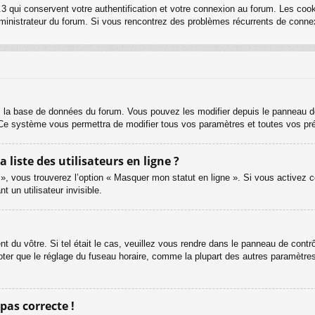
3 qui conservent votre authentification et votre connexion au forum. Les cook
 administrateur du forum. Si vous rencontrez des problèmes récurrents de con
s la base de données du forum. Vous pouvez les modifier depuis le panneau de c
. Ce système vous permettra de modifier tous vos paramètres et toutes vos pr
iste des utilisateurs en ligne ?
 », vous trouverez l’option « Masquer mon statut en ligne ». Si vous activez c
un utilisateur invisible.
ent du vôtre. Si tel était le cas, veuillez vous rendre dans le panneau de contrôl
er que le réglage du fuseau horaire, comme la plupart des autres paramètres, n
 pas correcte !