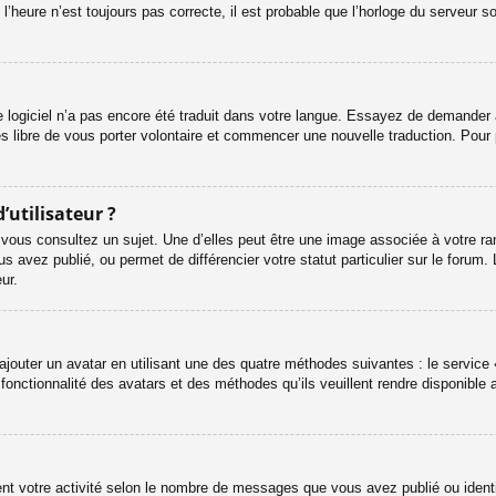
l’heure n’est toujours pas correcte, il est probable que l’horloge du serveur s
le logiciel n’a pas encore été traduit dans votre langue. Essayez de demander à 
es libre de vous porter volontaire et commencer une nouvelle traduction. Pour 
’utilisateur ?
 vous consultez un sujet. Une d’elles peut être une image associée à votre ra
s avez publié, ou permet de différencier votre statut particulier sur le foru
ur.
ajouter un avatar en utilisant une des quatre méthodes suivantes : le service «
onctionnalité des avatars et des méthodes qu’ils veuillent rendre disponible a
ent votre activité selon le nombre de messages que vous avez publié ou identif