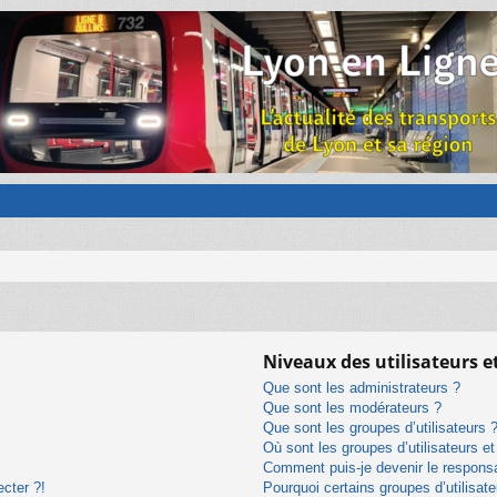
Niveaux des utilisateurs e
Que sont les administrateurs ?
Que sont les modérateurs ?
Que sont les groupes d’utilisateurs 
Où sont les groupes d’utilisateurs e
Comment puis-je devenir le responsab
ecter ?!
Pourquoi certains groupes d’utilisat