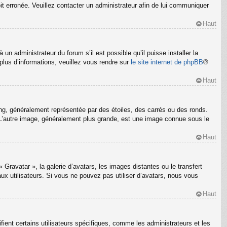
oit erronée. Veuillez contacter un administrateur afin de lui communiquer
Haut
un administrateur du forum s’il est possible qu’il puisse installer la
plus d’informations, veuillez vous rendre sur
le site internet de phpBB
®
Haut
ng, généralement représentée par des étoiles, des carrés ou des ronds.
m. L’autre image, généralement plus grande, est une image connue sous le
Haut
 Gravatar », la galerie d’avatars, les images distantes ou le transfert
ux utilisateurs. Si vous ne pouvez pas utiliser d’avatars, nous vous
Haut
ient certains utilisateurs spécifiques, comme les administrateurs et les