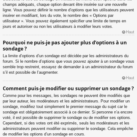
champs adéquats, chaque option devant être insérée sur une nouvelle
ligne. Vous pouvez définir le nombre d’options que les utilisateurs peuvent
insérer en modifiant, lors du vote, le nombre des « Options par
utilisateur ». Vous pouvez également spécifier une limite de temps en
jours et autoriser ou non les utilisateurs à modifier leurs votes.
Haut
Pourquoi ne puis-je pas ajouter plus d’options à un
sondage ?
La limite d’options d’un sondage est décidée par les administrateurs du
forum. Si le nombre d’options que vous pouvez ajouter à un sondage vous
semble trop restreint, essayez de demander à un administrateur du forum
s’il est possible de l’augmenter.
Haut
Comment puis-je modifier ou supprimer un sondage ?
Comme pour les messages, les sondages ne peuvent être modifiés que
par leur auteur, les modérateurs et les administrateurs. Pour modifier un
sondage, modifiez tout simplement le premier message du sujet car le
sondage est obligatoirement associé à ce dernier. Si personne n’a encore
voté, il est possible de supprimer le sondage ou de modifier ses options.
Cependant, si des votes ont été exprimés, seuls les modérateurs et les
administrateurs peuvent modifier ou supprimer le sondage. Cela empêche
de modifier les options d’un sondage en cours.