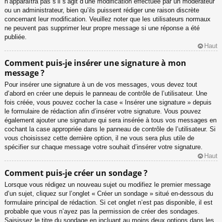
n’apparaîtra pas s’il s’agit d’une modification effectuée par un modérateur
ou un administrateur, bien qu’ils puissent rédiger une raison discrète
concernant leur modification. Veuillez noter que les utilisateurs normaux
ne peuvent pas supprimer leur propre message si une réponse a été
publiée.
Haut
Comment puis-je insérer une signature à mon
message ?
Pour insérer une signature à un de vos messages, vous devez tout
d’abord en créer une depuis le panneau de contrôle de l’utilisateur. Une
fois créée, vous pouvez cocher la case « Insérer une signature » depuis
le formulaire de rédaction afin d’insérer votre signature. Vous pouvez
également ajouter une signature qui sera insérée à tous vos messages en
cochant la case appropriée dans le panneau de contrôle de l’utilisateur. Si
vous choisissez cette dernière option, il ne vous sera plus utile de
spécifier sur chaque message votre souhait d’insérer votre signature.
Haut
Comment puis-je créer un sondage ?
Lorsque vous rédigez un nouveau sujet ou modifiez le premier message
d’un sujet, cliquez sur l’onglet « Créer un sondage » situé en-dessous du
formulaire principal de rédaction. Si cet onglet n’est pas disponible, il est
probable que vous n’ayez pas la permission de créer des sondages.
Saisissez le titre du sondage en incluant au moins deux options dans les