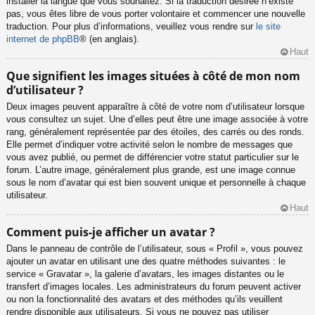
installer la langue que vous souhaitez. Si la traduction désirée n’existe
pas, vous êtes libre de vous porter volontaire et commencer une nouvelle
traduction. Pour plus d’informations, veuillez vous rendre sur
le site
internet de phpBB
® (en anglais).
Haut
Que signifient les images situées à côté de mon nom
d’utilisateur ?
Deux images peuvent apparaître à côté de votre nom d’utilisateur lorsque
vous consultez un sujet. Une d’elles peut être une image associée à votre
rang, généralement représentée par des étoiles, des carrés ou des ronds.
Elle permet d’indiquer votre activité selon le nombre de messages que
vous avez publié, ou permet de différencier votre statut particulier sur le
forum. L’autre image, généralement plus grande, est une image connue
sous le nom d’avatar qui est bien souvent unique et personnelle à chaque
utilisateur.
Haut
Comment puis-je afficher un avatar ?
Dans le panneau de contrôle de l’utilisateur, sous « Profil », vous pouvez
ajouter un avatar en utilisant une des quatre méthodes suivantes : le
service « Gravatar », la galerie d’avatars, les images distantes ou le
transfert d’images locales. Les administrateurs du forum peuvent activer
ou non la fonctionnalité des avatars et des méthodes qu’ils veuillent
rendre disponible aux utilisateurs. Si vous ne pouvez pas utiliser