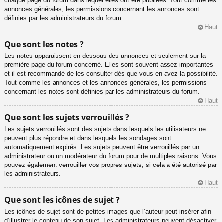
chaque page du forum dans lequel elles ont été publiées. Tout comme les
annonces générales, les permissions concernant les annonces sont
définies par les administrateurs du forum.
Haut
Que sont les notes ?
Les notes apparaissent en dessous des annonces et seulement sur la
première page du forum concerné. Elles sont souvent assez importantes
et il est recommandé de les consulter dès que vous en avez la possibilité.
Tout comme les annonces et les annonces générales, les permissions
concernant les notes sont définies par les administrateurs du forum.
Haut
Que sont les sujets verrouillés ?
Les sujets verrouillés sont des sujets dans lesquels les utilisateurs ne
peuvent plus répondre et dans lesquels les sondages sont
automatiquement expirés. Les sujets peuvent être verrouillés par un
administrateur ou un modérateur du forum pour de multiples raisons. Vous
pouvez également verrouiller vos propres sujets, si cela a été autorisé par
les administrateurs.
Haut
Que sont les icônes de sujet ?
Les icônes de sujet sont de petites images que l’auteur peut insérer afin
d’illustrer le contenu de son sujet. Les administrateurs peuvent désactiver