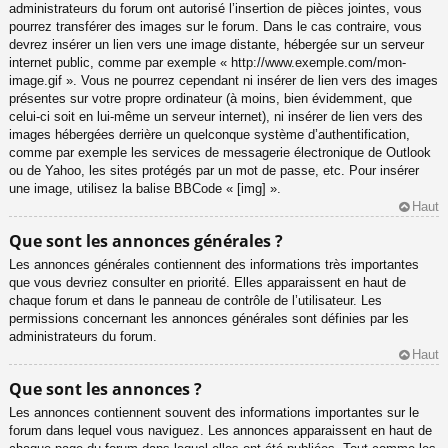
administrateurs du forum ont autorisé l’insertion de pièces jointes, vous
pourrez transférer des images sur le forum. Dans le cas contraire, vous
devrez insérer un lien vers une image distante, hébergée sur un serveur
internet public, comme par exemple « http://www.exemple.com/mon-
image.gif ». Vous ne pourrez cependant ni insérer de lien vers des images
présentes sur votre propre ordinateur (à moins, bien évidemment, que
celui-ci soit en lui-même un serveur internet), ni insérer de lien vers des
images hébergées derrière un quelconque système d’authentification,
comme par exemple les services de messagerie électronique de Outlook
ou de Yahoo, les sites protégés par un mot de passe, etc. Pour insérer
une image, utilisez la balise BBCode « [img] ».
Haut
Que sont les annonces générales ?
Les annonces générales contiennent des informations très importantes
que vous devriez consulter en priorité. Elles apparaissent en haut de
chaque forum et dans le panneau de contrôle de l’utilisateur. Les
permissions concernant les annonces générales sont définies par les
administrateurs du forum.
Haut
Que sont les annonces ?
Les annonces contiennent souvent des informations importantes sur le
forum dans lequel vous naviguez. Les annonces apparaissent en haut de