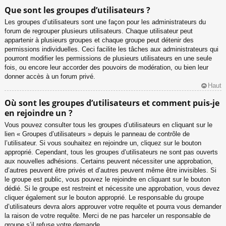
Que sont les groupes d’utilisateurs ?
Les groupes d’utilisateurs sont une façon pour les administrateurs du
forum de regrouper plusieurs utilisateurs. Chaque utilisateur peut
appartenir à plusieurs groupes et chaque groupe peut détenir des
permissions individuelles. Ceci facilite les tâches aux administrateurs qui
pourront modifier les permissions de plusieurs utilisateurs en une seule
fois, ou encore leur accorder des pouvoirs de modération, ou bien leur
donner accès à un forum privé.
Haut
Où sont les groupes d’utilisateurs et comment puis-je
en rejoindre un ?
Vous pouvez consulter tous les groupes d’utilisateurs en cliquant sur le
lien « Groupes d’utilisateurs » depuis le panneau de contrôle de
l’utilisateur. Si vous souhaitez en rejoindre un, cliquez sur le bouton
approprié. Cependant, tous les groupes d’utilisateurs ne sont pas ouverts
aux nouvelles adhésions. Certains peuvent nécessiter une approbation,
d’autres peuvent être privés et d’autres peuvent même être invisibles. Si
le groupe est public, vous pouvez le rejoindre en cliquant sur le bouton
dédié. Si le groupe est restreint et nécessite une approbation, vous devez
cliquer également sur le bouton approprié. Le responsable du groupe
d’utilisateurs devra alors approuver votre requête et pourra vous demander
la raison de votre requête. Merci de ne pas harceler un responsable de
groupe s’il refuse votre demande.