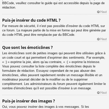
BBCode, veuillez consulter le guide qui est accessible depuis la page de
rédaction.
Haut
Puis-je insérer du code HTML ?
Par mesure de sécurité, il n’est pas possible d’insérer du code HTML sur
ce forum. La majeure partie de la mise en forme qui peut être générée par
du code HTML peut être remplacée par du BBCode.
Haut
Que sont les émoticônes ?
Les émoticônes sont de petites images qui peuvent être utilisées grâce à
un code court et qui permettent d’exprimer des sentiments. Par exemple,
« :) » exprime la joie, alors qu’au contraire, « :( » exprime la tristesse.
Vous pouvez consulter la liste complète des émoticônes depuis le
formulaire de rédaction. Essayez cependant de ne pas abuser des
émoticônes, elles peuvent rapidement rendre un message illisible et un
modérateur pourrait décider de le modifier ou de le supprimer
complètement. Les administrateurs du forum peuvent également limiter le
nombre d’émoticônes qu’il est possible d’insérer à un message.
Haut
Puis-je insérer des images ?
Oui, vous pouvez insérer des images à vos messages. Si les