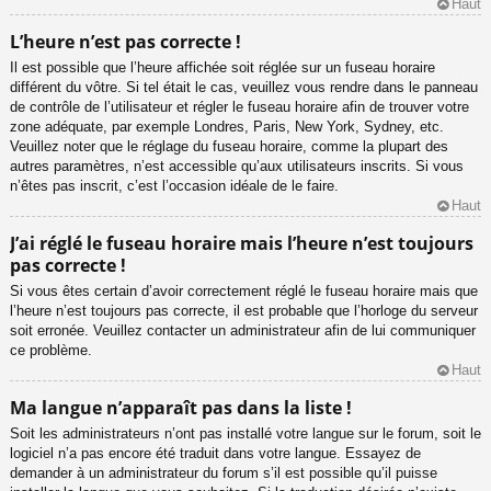
Haut
L’heure n’est pas correcte !
Il est possible que l’heure affichée soit réglée sur un fuseau horaire
différent du vôtre. Si tel était le cas, veuillez vous rendre dans le panneau
de contrôle de l’utilisateur et régler le fuseau horaire afin de trouver votre
zone adéquate, par exemple Londres, Paris, New York, Sydney, etc.
Veuillez noter que le réglage du fuseau horaire, comme la plupart des
autres paramètres, n’est accessible qu’aux utilisateurs inscrits. Si vous
n’êtes pas inscrit, c’est l’occasion idéale de le faire.
Haut
J’ai réglé le fuseau horaire mais l’heure n’est toujours
pas correcte !
Si vous êtes certain d’avoir correctement réglé le fuseau horaire mais que
l’heure n’est toujours pas correcte, il est probable que l’horloge du serveur
soit erronée. Veuillez contacter un administrateur afin de lui communiquer
ce problème.
Haut
Ma langue n’apparaît pas dans la liste !
Soit les administrateurs n’ont pas installé votre langue sur le forum, soit le
logiciel n’a pas encore été traduit dans votre langue. Essayez de
demander à un administrateur du forum s’il est possible qu’il puisse