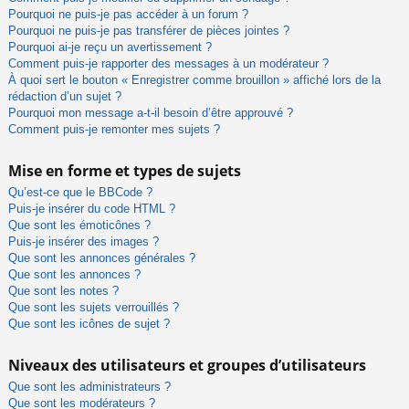
Pourquoi ne puis-je pas accéder à un forum ?
Pourquoi ne puis-je pas transférer de pièces jointes ?
Pourquoi ai-je reçu un avertissement ?
Comment puis-je rapporter des messages à un modérateur ?
À quoi sert le bouton « Enregistrer comme brouillon » affiché lors de la
rédaction d’un sujet ?
Pourquoi mon message a-t-il besoin d’être approuvé ?
Comment puis-je remonter mes sujets ?
Mise en forme et types de sujets
Qu’est-ce que le BBCode ?
Puis-je insérer du code HTML ?
Que sont les émoticônes ?
Puis-je insérer des images ?
Que sont les annonces générales ?
Que sont les annonces ?
Que sont les notes ?
Que sont les sujets verrouillés ?
Que sont les icônes de sujet ?
Niveaux des utilisateurs et groupes d’utilisateurs
Que sont les administrateurs ?
Que sont les modérateurs ?