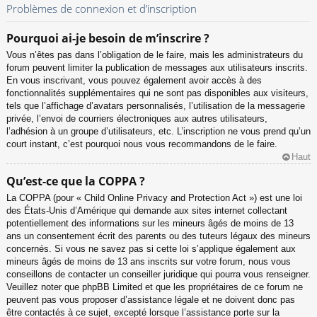
Problèmes de connexion et d’inscription
Pourquoi ai-je besoin de m’inscrire ?
Vous n’êtes pas dans l’obligation de le faire, mais les administrateurs du
forum peuvent limiter la publication de messages aux utilisateurs inscrits.
En vous inscrivant, vous pouvez également avoir accès à des
fonctionnalités supplémentaires qui ne sont pas disponibles aux visiteurs,
tels que l’affichage d’avatars personnalisés, l’utilisation de la messagerie
privée, l’envoi de courriers électroniques aux autres utilisateurs,
l’adhésion à un groupe d’utilisateurs, etc. L’inscription ne vous prend qu’un
court instant, c’est pourquoi nous vous recommandons de le faire.
Haut
Qu’est-ce que la COPPA ?
La COPPA (pour « Child Online Privacy and Protection Act ») est une loi
des États-Unis d’Amérique qui demande aux sites internet collectant
potentiellement des informations sur les mineurs âgés de moins de 13
ans un consentement écrit des parents ou des tuteurs légaux des mineurs
concernés. Si vous ne savez pas si cette loi s’applique également aux
mineurs âgés de moins de 13 ans inscrits sur votre forum, nous vous
conseillons de contacter un conseiller juridique qui pourra vous renseigner.
Veuillez noter que phpBB Limited et que les propriétaires de ce forum ne
peuvent pas vous proposer d’assistance légale et ne doivent donc pas
être contactés à ce sujet, excepté lorsque l’assistance porte sur la