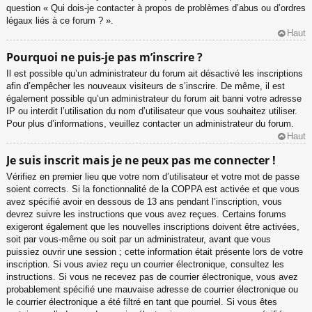
question « Qui dois-je contacter à propos de problèmes d’abus ou d’ordres
légaux liés à ce forum ? ».
Haut
Pourquoi ne puis-je pas m’inscrire ?
Il est possible qu’un administrateur du forum ait désactivé les inscriptions
afin d’empêcher les nouveaux visiteurs de s’inscrire. De même, il est
également possible qu’un administrateur du forum ait banni votre adresse
IP ou interdit l’utilisation du nom d’utilisateur que vous souhaitez utiliser.
Pour plus d’informations, veuillez contacter un administrateur du forum.
Haut
Je suis inscrit mais je ne peux pas me connecter !
Vérifiez en premier lieu que votre nom d’utilisateur et votre mot de passe
soient corrects. Si la fonctionnalité de la COPPA est activée et que vous
avez spécifié avoir en dessous de 13 ans pendant l’inscription, vous
devrez suivre les instructions que vous avez reçues. Certains forums
exigeront également que les nouvelles inscriptions doivent être activées,
soit par vous-même ou soit par un administrateur, avant que vous
puissiez ouvrir une session ; cette information était présente lors de votre
inscription. Si vous aviez reçu un courrier électronique, consultez les
instructions. Si vous ne recevez pas de courrier électronique, vous avez
probablement spécifié une mauvaise adresse de courrier électronique ou
le courrier électronique a été filtré en tant que pourriel. Si vous êtes