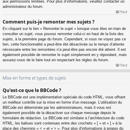
aux permissions limitées. Pour plus d’informations, veuillez contacter un
administrateur du forum.
Haut
Comment puis-je remonter mes sujets ?
En cliquant sur le lien « Remonter le sujet » lorsque vous êtes en train de
consulter un sujet, vous pouvez remonter celui-ci en haut de la liste des
sujets, à la première page du forum. Cependant, si vous ne voyez pas ce
lien, cette fonctionnalité a peut-être été désactivée ou le temps d’attente
nécessaire entre les remontées n’a peut-être pas encore été atteint. Il est
également possible de remonter le sujet simplement en y répondant, mais
assurez-vous de le faire tout en respectant les règles du forum.
Haut
Mise en forme et types de sujets
Qu’est-ce que le BBCode ?
Le BBCode est une implémentation spéciale du code HTML, vous offrant
un meilleur contrôle sur la mise en forme d’un message. L’utilisation du
BBCode est déterminée par les administrateurs, mais il vous est
également possible de la désactiver sur chaque message depuis le
formulaire de rédaction. Le BBCode est similaire à l’architecture du code
HTML, les balises sont contenues entre des crochets « [ » et « ] » à la
place des chevrons « < » et « > ». Pour plus d’informations à propos du