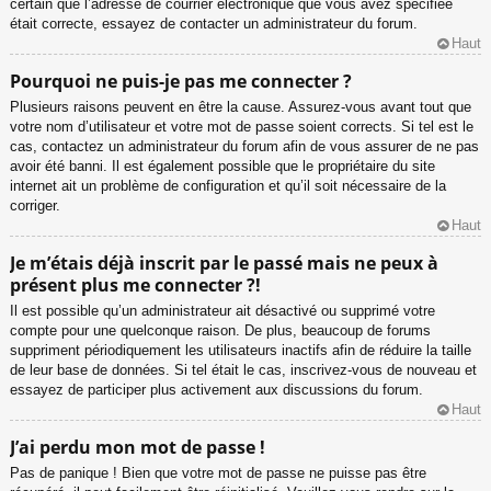
certain que l’adresse de courrier électronique que vous avez spécifiée
était correcte, essayez de contacter un administrateur du forum.
Haut
Pourquoi ne puis-je pas me connecter ?
Plusieurs raisons peuvent en être la cause. Assurez-vous avant tout que
votre nom d’utilisateur et votre mot de passe soient corrects. Si tel est le
cas, contactez un administrateur du forum afin de vous assurer de ne pas
avoir été banni. Il est également possible que le propriétaire du site
internet ait un problème de configuration et qu’il soit nécessaire de la
corriger.
Haut
Je m’étais déjà inscrit par le passé mais ne peux à
présent plus me connecter ?!
Il est possible qu’un administrateur ait désactivé ou supprimé votre
compte pour une quelconque raison. De plus, beaucoup de forums
suppriment périodiquement les utilisateurs inactifs afin de réduire la taille
de leur base de données. Si tel était le cas, inscrivez-vous de nouveau et
essayez de participer plus activement aux discussions du forum.
Haut
J’ai perdu mon mot de passe !
Pas de panique ! Bien que votre mot de passe ne puisse pas être