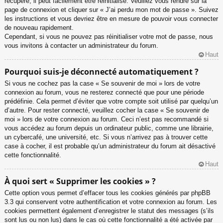
récupéré, il peut facilement être réinitialisé. Veuillez vous rendre sur la
page de connexion et cliquer sur « J’ai perdu mon mot de passe ». Suivez
les instructions et vous devriez être en mesure de pouvoir vous connecter
de nouveau rapidement.
Cependant, si vous ne pouvez pas réinitialiser votre mot de passe, nous
vous invitons à contacter un administrateur du forum.
Haut
Pourquoi suis-je déconnecté automatiquement ?
Si vous ne cochez pas la case « Se souvenir de moi » lors de votre
connexion au forum, vous ne resterez connecté que pour une période
prédéfinie. Cela permet d’éviter que votre compte soit utilisé par quelqu’un
d’autre. Pour rester connecté, veuillez cocher la case « Se souvenir de
moi » lors de votre connexion au forum. Ceci n’est pas recommandé si
vous accédez au forum depuis un ordinateur public, comme une librairie,
un cybercafé, une université, etc. Si vous n’arrivez pas à trouver cette
case à cocher, il est probable qu’un administrateur du forum ait désactivé
cette fonctionnalité.
Haut
À quoi sert « Supprimer les cookies » ?
Cette option vous permet d’effacer tous les cookies générés par phpBB
3.3 qui conservent votre authentification et votre connexion au forum. Les
cookies permettent également d’enregistrer le statut des messages (s’ils
sont lus ou non lus) dans le cas où cette fonctionnalité a été activée par