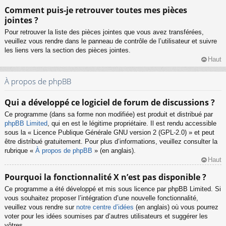
Comment puis-je retrouver toutes mes pièces
jointes ?
Pour retrouver la liste des pièces jointes que vous avez transférées,
veuillez vous rendre dans le panneau de contrôle de l’utilisateur et suivre
les liens vers la section des pièces jointes.
Haut
À propos de phpBB
Qui a développé ce logiciel de forum de discussions ?
Ce programme (dans sa forme non modifiée) est produit et distribué par
phpBB Limited
, qui en est le légitime propriétaire. Il est rendu accessible
sous la « Licence Publique Générale GNU version 2 (GPL-2.0) » et peut
être distribué gratuitement. Pour plus d’informations, veuillez consulter la
rubrique «
À propos de phpBB
» (en anglais).
Haut
Pourquoi la fonctionnalité X n’est pas disponible ?
Ce programme a été développé et mis sous licence par phpBB Limited. Si
vous souhaitez proposer l’intégration d’une nouvelle fonctionnalité,
veuillez vous rendre sur
notre centre d’idées
(en anglais) où vous pourrez
voter pour les idées soumises par d’autres utilisateurs et suggérer les
vôtres.