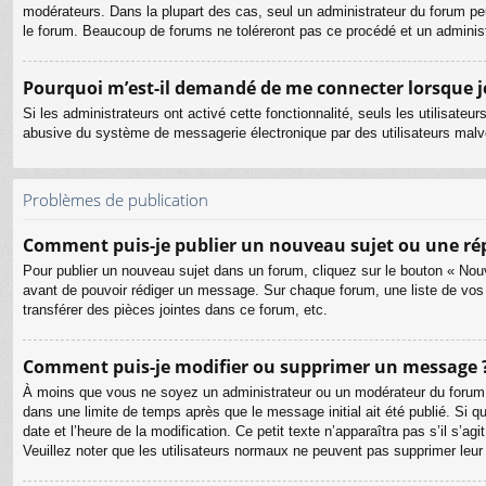
modérateurs. Dans la plupart des cas, seul un administrateur du forum pe
le forum. Beaucoup de forums ne toléreront pas ce procédé et un admini
Pourquoi m’est-il demandé de me connecter lorsque je c
Si les administrateurs ont activé cette fonctionnalité, seuls les utilisate
abusive du système de messagerie électronique par des utilisateurs malve
Problèmes de publication
Comment puis-je publier un nouveau sujet ou une ré
Pour publier un nouveau sujet dans un forum, cliquez sur le bouton « Nouv
avant de pouvoir rédiger un message. Sur chaque forum, une liste de vos
transférer des pièces jointes dans ce forum, etc.
Comment puis-je modifier ou supprimer un message 
À moins que vous ne soyez un administrateur ou un modérateur du forum
dans une limite de temps après que le message initial ait été publié. Si 
date et l’heure de la modification. Ce petit texte n’apparaîtra pas s’il s’a
Veuillez noter que les utilisateurs normaux ne peuvent pas supprimer leu