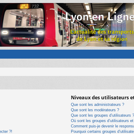
Niveaux des utilisateurs e
Que sont les administrateurs ?
Que sont les modérateurs ?
Que sont les groupes d’utilisateurs 
Où sont les groupes d’utilisateurs e
Comment puis-je devenir le responsab
ecter ?!
Pourquoi certains groupes d’utilisat