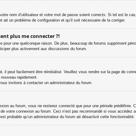
otre nom d’utilisateur et votre mot de passe soient corrects. Si tel est le ca
et ait un problème de configuration et qu’il soit nécessaire de la corriger.
ésent plus me connecter ?!
e pour une quelconque raison. De plus, beaucoup de forums suppriment périodiqu
rticiper plus activement aux discussions du forum.
il peut facilement être réinitialisé. Veuillez vous rendre sur la page de con
e nouveau rapidement.
vous invitons à contacter un administrateur du forum.
ion au forum, vous ne resterez connecté que pour une période prédéfinie. Cel
s de votre connexion au forum. Ceci n’est pas recommandé si vous accédez au
l est probable qu’un administrateur du forum ait désactivé cette fonctionnalité.