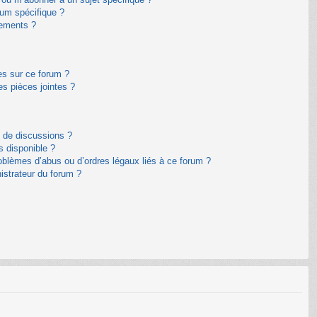
um spécifique ?
nements ?
es sur ce forum ?
s pièces jointes ?
m de discussions ?
s disponible ?
oblèmes d’abus ou d’ordres légaux liés à ce forum ?
istrateur du forum ?