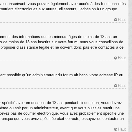
En vous inscrivant, vous pouvez également avoir accès à des fonctionnalités
courriers électroniques aux autres utilisateurs, l’adhésion à un groupe
Haut
ellement des informations sur les mineurs âgés de moins de 13 ans un
s de moins de 13 ans inscrits sur votre forum, nous vous conseillons de
s proposer d’assistance légale et ne doivent donc pas être contactés à ce
Haut
ment possible qu’un administrateur du forum ait banni votre adresse IP ou
Haut
z spécifié avoir en dessous de 13 ans pendant l’inscription, vous devrez
même ou soit par un administrateur, avant que vous puissiez ouvrir une
 recevez pas de courrier électronique, vous avez probablement spécifié une
ectronique que vous avez spécifiée était correcte, essayez de contacter un
Haut