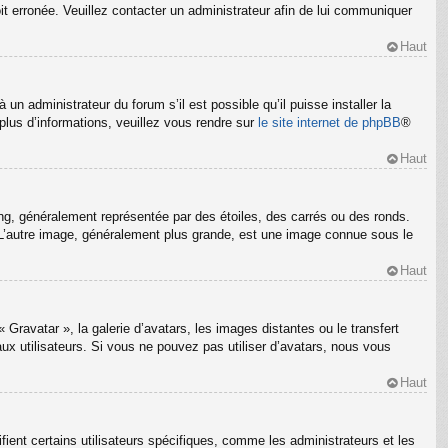
oit erronée. Veuillez contacter un administrateur afin de lui communiquer
Haut
un administrateur du forum s’il est possible qu’il puisse installer la
plus d’informations, veuillez vous rendre sur
le site internet de phpBB
®
Haut
ng, généralement représentée par des étoiles, des carrés ou des ronds.
m. L’autre image, généralement plus grande, est une image connue sous le
Haut
 Gravatar », la galerie d’avatars, les images distantes ou le transfert
ux utilisateurs. Si vous ne pouvez pas utiliser d’avatars, nous vous
Haut
ient certains utilisateurs spécifiques, comme les administrateurs et les