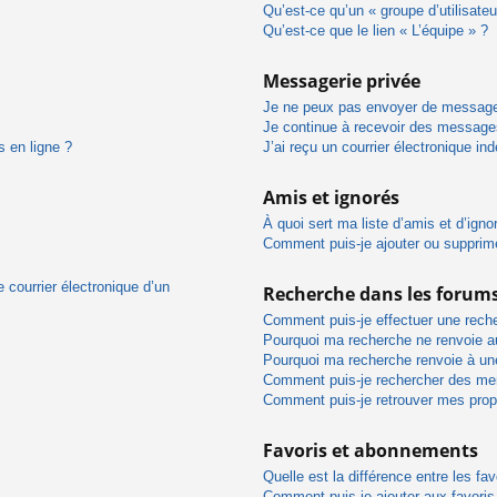
Qu’est-ce qu’un « groupe d’utilisateu
Qu’est-ce que le lien « L’équipe » ?
Messagerie privée
Je ne peux pas envoyer de message
Je continue à recevoir des messages 
s en ligne ?
J’ai reçu un courrier électronique in
Amis et ignorés
À quoi sert ma liste d’amis et d’igno
Comment puis-je ajouter ou supprimer
 courrier électronique d’un
Recherche dans les forum
Comment puis-je effectuer une rech
Pourquoi ma recherche ne renvoie au
Pourquoi ma recherche renvoie à un
Comment puis-je rechercher des m
Comment puis-je retrouver mes prop
Favoris et abonnements
Quelle est la différence entre les f
Comment puis-je ajouter aux favoris