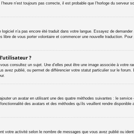
l’heure n’est toujours pas correcte, il est probable que l’horloge du serveur s
le logiciel n’a pas encore été traduit dans votre langue. Essayez de demander à 
es libre de vous porter volontaire et commencer une nouvelle traduction. Pour 
’utilisateur ?
 vous consultez un sujet. Une d’elles peut être une image associée à votre ra
s avez publié, ou permet de différencier votre statut particulier sur le foru
ur.
ajouter un avatar en utilisant une des quatre méthodes suivantes : le service «
onctionnalité des avatars et des méthodes qu’ils veuillent rendre disponible a
ent votre activité selon le nombre de messages que vous avez publié ou identif