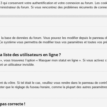
3 qui conservent votre authentification et votre connexion au forum. Les cook
 administrateur du forum. Si vous rencontrez des problèmes récurrents de con
s la base de données du forum. Vous pouvez les modifier depuis le panneau de c
. Ce système vous permettra de modifier tous vos paramètres et toutes vos pr
iste des utilisateurs en ligne ?
 », vous trouverez l’option « Masquer mon statut en ligne ». Si vous activez c
un utilisateur invisible.
ent du vôtre. Si tel était le cas, veuillez vous rendre dans le panneau de contrôl
er que le réglage du fuseau horaire, comme la plupart des autres paramètres, n
 pas correcte !