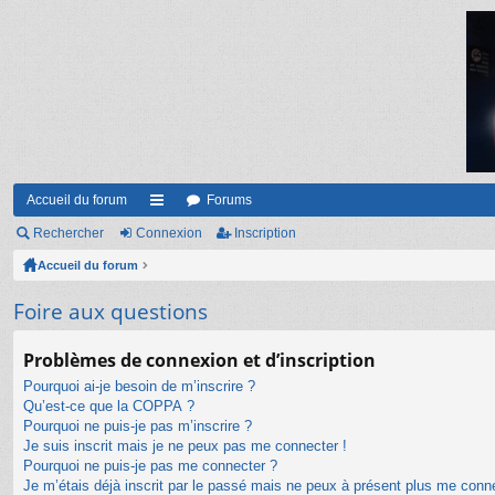
Accueil du forum
Forums
Rechercher
Connexion
ac
Inscription
Accueil du forum
co
ur
Foire aux questions
ci
Problèmes de connexion et d’inscription
s
Pourquoi ai-je besoin de m’inscrire ?
Qu’est-ce que la COPPA ?
Pourquoi ne puis-je pas m’inscrire ?
Je suis inscrit mais je ne peux pas me connecter !
Pourquoi ne puis-je pas me connecter ?
Je m’étais déjà inscrit par le passé mais ne peux à présent plus me conn