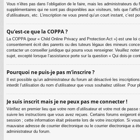
Vous n’êtes pas dans l’obligation de le faire, mais les administrateurs du
supplémentaires qui ne sont pas disponibles aux visiteurs, tels que l’affic
d’utilisateurs, etc. L’inscription ne vous prend qu’un court instant, c’est
Qu’est-ce que la COPPA ?
La COPPA (pour « Child Online Privacy and Protection Act ») est une loi 
consentement écrit des parents ou des tuteurs légaux des mineurs concer
contacter un conseiller juridique qui pourra vous renseigner. Veuillez no
sujet, excepté lorsque l’assistance porte sur la question « Qui dois-je co
Pourquoi ne puis-je pas m’inscrire ?
Il est possible qu’un administrateur du forum ait désactivé les inscriptio
interdit l’utilisation du nom d’utilisateur que vous souhaitez utiliser. Pour
Je suis inscrit mais je ne peux pas me connecter !
Vérifiez en premier lieu que votre nom d’utilisateur et votre mot de passe
suivre les instructions que vous avez reçues. Certains forums exigeront é
session ; cette information était présente lors de votre inscription. Si v
mauvaise adresse de courrier électronique ou le courrier électronique a été
administrateur du forum.