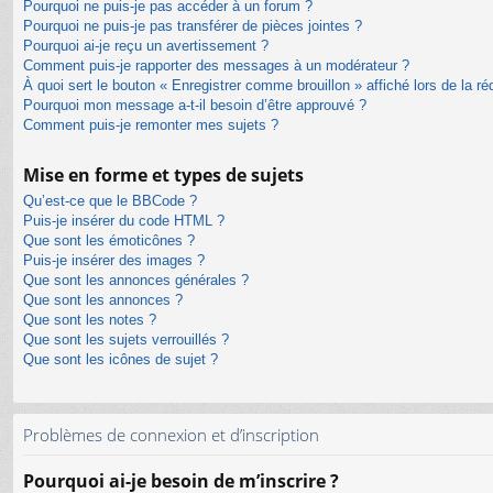
Pourquoi ne puis-je pas accéder à un forum ?
Pourquoi ne puis-je pas transférer de pièces jointes ?
Pourquoi ai-je reçu un avertissement ?
Comment puis-je rapporter des messages à un modérateur ?
À quoi sert le bouton « Enregistrer comme brouillon » affiché lors de la ré
Pourquoi mon message a-t-il besoin d’être approuvé ?
Comment puis-je remonter mes sujets ?
Mise en forme et types de sujets
Qu’est-ce que le BBCode ?
Puis-je insérer du code HTML ?
Que sont les émoticônes ?
Puis-je insérer des images ?
Que sont les annonces générales ?
Que sont les annonces ?
Que sont les notes ?
Que sont les sujets verrouillés ?
Que sont les icônes de sujet ?
Problèmes de connexion et d’inscription
Pourquoi ai-je besoin de m’inscrire ?