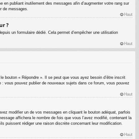
me en publiant inutilement des messages afin d’augmenter votre rang sur
eur de messages.
Haut
ur ?
s depuis un formulaire dédié. Cela permet d’empêcher une utilisation
Haut
le bouton « Répondre ». Il se peut que vous ayez besoin d’être inscrit
le : vous pouvez publier de nouveaux sujets dans ce forum, vous pouvez
Haut
ez modifier un de vos messages en cliquant le bouton adéquat, parfois
message affichera le nombre de fois que vous l’avez modifié, contenant la
’ils puissent rédiger une raison discrète concernant leur modification.
Haut