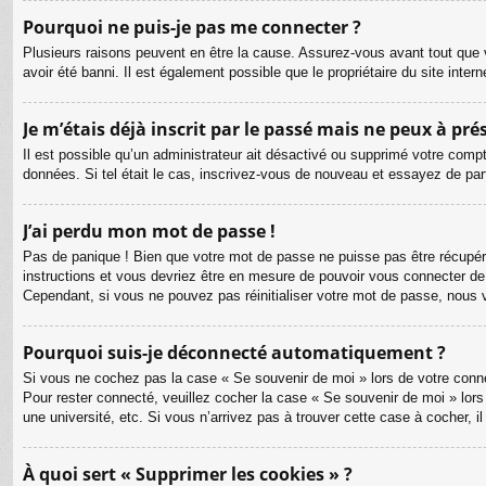
Pourquoi ne puis-je pas me connecter ?
Plusieurs raisons peuvent en être la cause. Assurez-vous avant tout que v
avoir été banni. Il est également possible que le propriétaire du site intern
Je m’étais déjà inscrit par le passé mais ne peux à pr
Il est possible qu’un administrateur ait désactivé ou supprimé votre compt
données. Si tel était le cas, inscrivez-vous de nouveau et essayez de pa
J’ai perdu mon mot de passe !
Pas de panique ! Bien que votre mot de passe ne puisse pas être récupéré, 
instructions et vous devriez être en mesure de pouvoir vous connecter d
Cependant, si vous ne pouvez pas réinitialiser votre mot de passe, nous 
Pourquoi suis-je déconnecté automatiquement ?
Si vous ne cochez pas la case « Se souvenir de moi » lors de votre connex
Pour rester connecté, veuillez cocher la case « Se souvenir de moi » lor
une université, etc. Si vous n’arrivez pas à trouver cette case à cocher, i
À quoi sert « Supprimer les cookies » ?