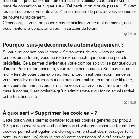
récupéré, il peut facilement être réinitialisé. Veuillez vous rendre sur la
page de connexion et cliquer sur « J’ai perdu mon mot de passe ». Suivez
les instructions et vous devriez être en mesure de pouvoir vous connecter
de nouveau rapidement.
Cependant, si vous ne pouvez pas réinitialiser votre mot de passe, nous
vous invitons à contacter un administrateur du forum.
Haut
Pourquoi suis-je déconnecté automatiquement ?
Si vous ne cochez pas la case « Se souvenir de moi » lors de votre
connexion au forum, vous ne resterez connecté que pour une période
prédéfinie. Cela permet d’éviter que votre compte soit utilisé par quelqu’un
d’autre. Pour rester connecté, veuillez cocher la case « Se souvenir de
moi » lors de votre connexion au forum. Ceci n’est pas recommandé si
vous accédez au forum depuis un ordinateur public, comme une librairie,
un cybercafé, une université, etc. Si vous n’arrivez pas à trouver cette
case à cocher, il est probable qu’un administrateur du forum ait désactivé
cette fonctionnalité.
Haut
À quoi sert « Supprimer les cookies » ?
Cette option vous permet d’effacer tous les cookies générés par phpBB
3.3 qui conservent votre authentification et votre connexion au forum. Les
cookies permettent également d’enregistrer le statut des messages (s’ils
sont lus ou non lus) dans le cas où cette fonctionnalité a été activée par