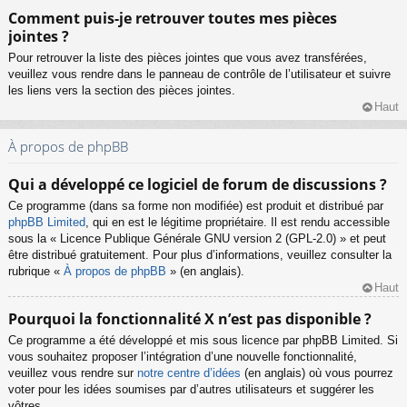
Comment puis-je retrouver toutes mes pièces
jointes ?
Pour retrouver la liste des pièces jointes que vous avez transférées,
veuillez vous rendre dans le panneau de contrôle de l’utilisateur et suivre
les liens vers la section des pièces jointes.
Haut
À propos de phpBB
Qui a développé ce logiciel de forum de discussions ?
Ce programme (dans sa forme non modifiée) est produit et distribué par
phpBB Limited
, qui en est le légitime propriétaire. Il est rendu accessible
sous la « Licence Publique Générale GNU version 2 (GPL-2.0) » et peut
être distribué gratuitement. Pour plus d’informations, veuillez consulter la
rubrique «
À propos de phpBB
» (en anglais).
Haut
Pourquoi la fonctionnalité X n’est pas disponible ?
Ce programme a été développé et mis sous licence par phpBB Limited. Si
vous souhaitez proposer l’intégration d’une nouvelle fonctionnalité,
veuillez vous rendre sur
notre centre d’idées
(en anglais) où vous pourrez
voter pour les idées soumises par d’autres utilisateurs et suggérer les
vôtres.