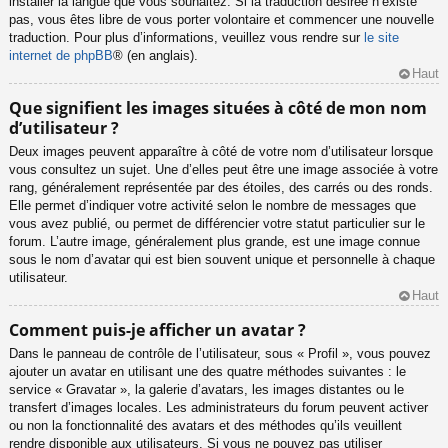
installer la langue que vous souhaitez. Si la traduction désirée n’existe
pas, vous êtes libre de vous porter volontaire et commencer une nouvelle
traduction. Pour plus d’informations, veuillez vous rendre sur
le site
internet de phpBB
® (en anglais).
Haut
Que signifient les images situées à côté de mon nom
d’utilisateur ?
Deux images peuvent apparaître à côté de votre nom d’utilisateur lorsque
vous consultez un sujet. Une d’elles peut être une image associée à votre
rang, généralement représentée par des étoiles, des carrés ou des ronds.
Elle permet d’indiquer votre activité selon le nombre de messages que
vous avez publié, ou permet de différencier votre statut particulier sur le
forum. L’autre image, généralement plus grande, est une image connue
sous le nom d’avatar qui est bien souvent unique et personnelle à chaque
utilisateur.
Haut
Comment puis-je afficher un avatar ?
Dans le panneau de contrôle de l’utilisateur, sous « Profil », vous pouvez
ajouter un avatar en utilisant une des quatre méthodes suivantes : le
service « Gravatar », la galerie d’avatars, les images distantes ou le
transfert d’images locales. Les administrateurs du forum peuvent activer
ou non la fonctionnalité des avatars et des méthodes qu’ils veuillent
rendre disponible aux utilisateurs. Si vous ne pouvez pas utiliser