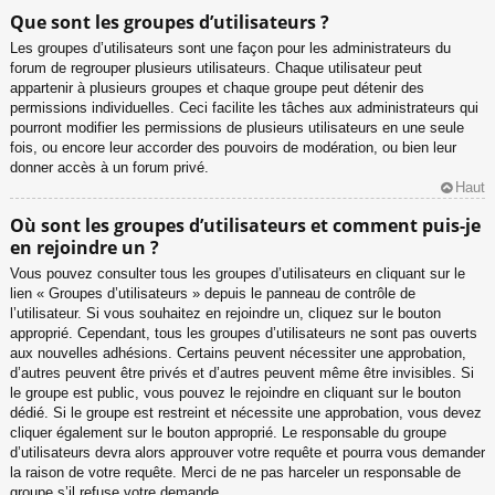
Que sont les groupes d’utilisateurs ?
Les groupes d’utilisateurs sont une façon pour les administrateurs du
forum de regrouper plusieurs utilisateurs. Chaque utilisateur peut
appartenir à plusieurs groupes et chaque groupe peut détenir des
permissions individuelles. Ceci facilite les tâches aux administrateurs qui
pourront modifier les permissions de plusieurs utilisateurs en une seule
fois, ou encore leur accorder des pouvoirs de modération, ou bien leur
donner accès à un forum privé.
Haut
Où sont les groupes d’utilisateurs et comment puis-je
en rejoindre un ?
Vous pouvez consulter tous les groupes d’utilisateurs en cliquant sur le
lien « Groupes d’utilisateurs » depuis le panneau de contrôle de
l’utilisateur. Si vous souhaitez en rejoindre un, cliquez sur le bouton
approprié. Cependant, tous les groupes d’utilisateurs ne sont pas ouverts
aux nouvelles adhésions. Certains peuvent nécessiter une approbation,
d’autres peuvent être privés et d’autres peuvent même être invisibles. Si
le groupe est public, vous pouvez le rejoindre en cliquant sur le bouton
dédié. Si le groupe est restreint et nécessite une approbation, vous devez
cliquer également sur le bouton approprié. Le responsable du groupe
d’utilisateurs devra alors approuver votre requête et pourra vous demander
la raison de votre requête. Merci de ne pas harceler un responsable de
groupe s’il refuse votre demande.