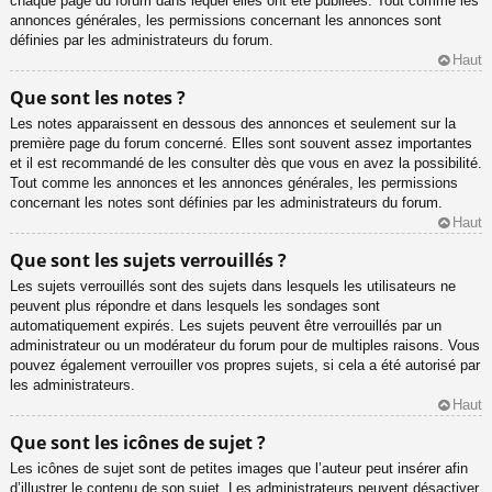
chaque page du forum dans lequel elles ont été publiées. Tout comme les
annonces générales, les permissions concernant les annonces sont
définies par les administrateurs du forum.
Haut
Que sont les notes ?
Les notes apparaissent en dessous des annonces et seulement sur la
première page du forum concerné. Elles sont souvent assez importantes
et il est recommandé de les consulter dès que vous en avez la possibilité.
Tout comme les annonces et les annonces générales, les permissions
concernant les notes sont définies par les administrateurs du forum.
Haut
Que sont les sujets verrouillés ?
Les sujets verrouillés sont des sujets dans lesquels les utilisateurs ne
peuvent plus répondre et dans lesquels les sondages sont
automatiquement expirés. Les sujets peuvent être verrouillés par un
administrateur ou un modérateur du forum pour de multiples raisons. Vous
pouvez également verrouiller vos propres sujets, si cela a été autorisé par
les administrateurs.
Haut
Que sont les icônes de sujet ?
Les icônes de sujet sont de petites images que l’auteur peut insérer afin
d’illustrer le contenu de son sujet. Les administrateurs peuvent désactiver