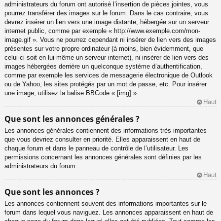
administrateurs du forum ont autorisé l’insertion de pièces jointes, vous
pourrez transférer des images sur le forum. Dans le cas contraire, vous
devrez insérer un lien vers une image distante, hébergée sur un serveur
internet public, comme par exemple « http://www.exemple.com/mon-
image.gif ». Vous ne pourrez cependant ni insérer de lien vers des images
présentes sur votre propre ordinateur (à moins, bien évidemment, que
celui-ci soit en lui-même un serveur internet), ni insérer de lien vers des
images hébergées derrière un quelconque système d’authentification,
comme par exemple les services de messagerie électronique de Outlook
ou de Yahoo, les sites protégés par un mot de passe, etc. Pour insérer
une image, utilisez la balise BBCode « [img] ».
Haut
Que sont les annonces générales ?
Les annonces générales contiennent des informations très importantes
que vous devriez consulter en priorité. Elles apparaissent en haut de
chaque forum et dans le panneau de contrôle de l’utilisateur. Les
permissions concernant les annonces générales sont définies par les
administrateurs du forum.
Haut
Que sont les annonces ?
Les annonces contiennent souvent des informations importantes sur le
forum dans lequel vous naviguez. Les annonces apparaissent en haut de