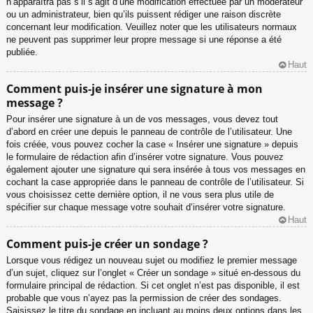
n’apparaîtra pas s’il s’agit d’une modification effectuée par un modérateur
ou un administrateur, bien qu’ils puissent rédiger une raison discrète
concernant leur modification. Veuillez noter que les utilisateurs normaux
ne peuvent pas supprimer leur propre message si une réponse a été
publiée.
Haut
Comment puis-je insérer une signature à mon
message ?
Pour insérer une signature à un de vos messages, vous devez tout
d’abord en créer une depuis le panneau de contrôle de l’utilisateur. Une
fois créée, vous pouvez cocher la case « Insérer une signature » depuis
le formulaire de rédaction afin d’insérer votre signature. Vous pouvez
également ajouter une signature qui sera insérée à tous vos messages en
cochant la case appropriée dans le panneau de contrôle de l’utilisateur. Si
vous choisissez cette dernière option, il ne vous sera plus utile de
spécifier sur chaque message votre souhait d’insérer votre signature.
Haut
Comment puis-je créer un sondage ?
Lorsque vous rédigez un nouveau sujet ou modifiez le premier message
d’un sujet, cliquez sur l’onglet « Créer un sondage » situé en-dessous du
formulaire principal de rédaction. Si cet onglet n’est pas disponible, il est
probable que vous n’ayez pas la permission de créer des sondages.
Saisissez le titre du sondage en incluant au moins deux options dans les