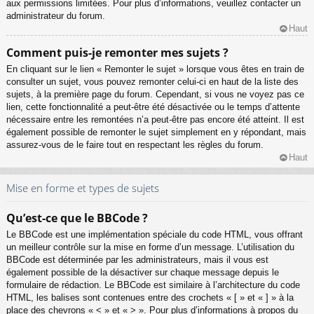
aux permissions limitées. Pour plus d’informations, veuillez contacter un
administrateur du forum.
Haut
Comment puis-je remonter mes sujets ?
En cliquant sur le lien « Remonter le sujet » lorsque vous êtes en train de
consulter un sujet, vous pouvez remonter celui-ci en haut de la liste des
sujets, à la première page du forum. Cependant, si vous ne voyez pas ce
lien, cette fonctionnalité a peut-être été désactivée ou le temps d’attente
nécessaire entre les remontées n’a peut-être pas encore été atteint. Il est
également possible de remonter le sujet simplement en y répondant, mais
assurez-vous de le faire tout en respectant les règles du forum.
Haut
Mise en forme et types de sujets
Qu’est-ce que le BBCode ?
Le BBCode est une implémentation spéciale du code HTML, vous offrant
un meilleur contrôle sur la mise en forme d’un message. L’utilisation du
BBCode est déterminée par les administrateurs, mais il vous est
également possible de la désactiver sur chaque message depuis le
formulaire de rédaction. Le BBCode est similaire à l’architecture du code
HTML, les balises sont contenues entre des crochets « [ » et « ] » à la
place des chevrons « < » et « > ». Pour plus d’informations à propos du