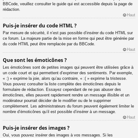
BBCode, veuillez consulter le guide qui est accessible depuis la page de
rédaction.
Haut
Puis-je insérer du code HTML ?
Par mesure de sécurité, il n’est pas possible d’insérer du code HTML sur
ce forum. La majeure partie de la mise en forme qui peut être générée par
du code HTML peut être remplacée par du BBCode.
Haut
Que sont les émoticônes ?
Les émoticônes sont de petites images qui peuvent être utilisées grâce à
un code court et qui permettent d’exprimer des sentiments. Par exemple,
« :) » exprime la joie, alors qu’au contraire, « :( » exprime la tristesse.
Vous pouvez consulter la liste complète des émoticônes depuis le
formulaire de rédaction. Essayez cependant de ne pas abuser des
émoticônes, elles peuvent rapidement rendre un message illisible et un
modérateur pourrait décider de le modifier ou de le supprimer
complètement. Les administrateurs du forum peuvent également limiter le
nombre d’émoticônes qu’il est possible d’insérer à un message.
Haut
Puis-je insérer des images ?
Oui, vous pouvez insérer des images à vos messages. Si les