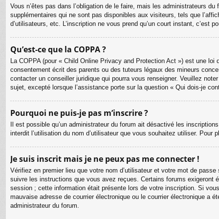
Vous n’êtes pas dans l’obligation de le faire, mais les administrateurs du
supplémentaires qui ne sont pas disponibles aux visiteurs, tels que l’affic
d’utilisateurs, etc. L’inscription ne vous prend qu’un court instant, c’est
Qu’est-ce que la COPPA ?
La COPPA (pour « Child Online Privacy and Protection Act ») est une loi 
consentement écrit des parents ou des tuteurs légaux des mineurs concer
contacter un conseiller juridique qui pourra vous renseigner. Veuillez no
sujet, excepté lorsque l’assistance porte sur la question « Qui dois-je co
Pourquoi ne puis-je pas m’inscrire ?
Il est possible qu’un administrateur du forum ait désactivé les inscriptio
interdit l’utilisation du nom d’utilisateur que vous souhaitez utiliser. Pour
Je suis inscrit mais je ne peux pas me connecter !
Vérifiez en premier lieu que votre nom d’utilisateur et votre mot de passe
suivre les instructions que vous avez reçues. Certains forums exigeront é
session ; cette information était présente lors de votre inscription. Si v
mauvaise adresse de courrier électronique ou le courrier électronique a été
administrateur du forum.