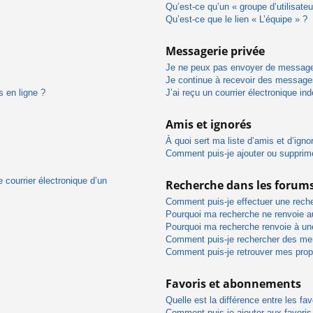
Qu’est-ce qu’un « groupe d’utilisateu
Qu’est-ce que le lien « L’équipe » ?
Messagerie privée
Je ne peux pas envoyer de message
Je continue à recevoir des messages 
s en ligne ?
J’ai reçu un courrier électronique in
Amis et ignorés
À quoi sert ma liste d’amis et d’igno
Comment puis-je ajouter ou supprimer
 courrier électronique d’un
Recherche dans les forum
Comment puis-je effectuer une rech
Pourquoi ma recherche ne renvoie au
Pourquoi ma recherche renvoie à un
Comment puis-je rechercher des m
Comment puis-je retrouver mes prop
Favoris et abonnements
Quelle est la différence entre les f
Comment puis-je ajouter aux favoris