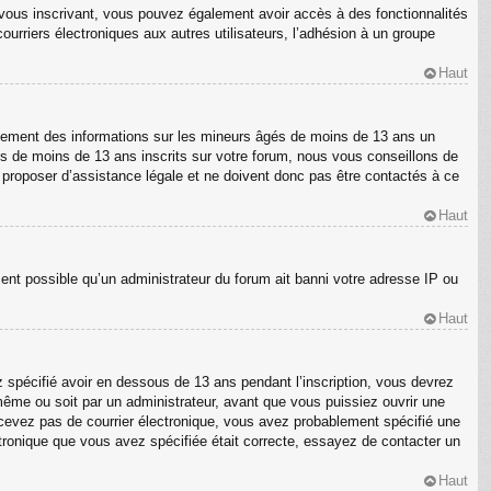
En vous inscrivant, vous pouvez également avoir accès à des fonctionnalités
courriers électroniques aux autres utilisateurs, l’adhésion à un groupe
Haut
ellement des informations sur les mineurs âgés de moins de 13 ans un
s de moins de 13 ans inscrits sur votre forum, nous vous conseillons de
s proposer d’assistance légale et ne doivent donc pas être contactés à ce
Haut
ment possible qu’un administrateur du forum ait banni votre adresse IP ou
Haut
z spécifié avoir en dessous de 13 ans pendant l’inscription, vous devrez
même ou soit par un administrateur, avant que vous puissiez ouvrir une
 recevez pas de courrier électronique, vous avez probablement spécifié une
ectronique que vous avez spécifiée était correcte, essayez de contacter un
Haut