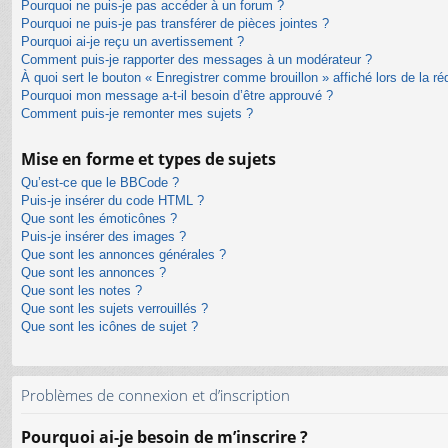
Pourquoi ne puis-je pas accéder à un forum ?
Pourquoi ne puis-je pas transférer de pièces jointes ?
Pourquoi ai-je reçu un avertissement ?
Comment puis-je rapporter des messages à un modérateur ?
À quoi sert le bouton « Enregistrer comme brouillon » affiché lors de la ré
Pourquoi mon message a-t-il besoin d’être approuvé ?
Comment puis-je remonter mes sujets ?
Mise en forme et types de sujets
Qu’est-ce que le BBCode ?
Puis-je insérer du code HTML ?
Que sont les émoticônes ?
Puis-je insérer des images ?
Que sont les annonces générales ?
Que sont les annonces ?
Que sont les notes ?
Que sont les sujets verrouillés ?
Que sont les icônes de sujet ?
Problèmes de connexion et d’inscription
Pourquoi ai-je besoin de m’inscrire ?