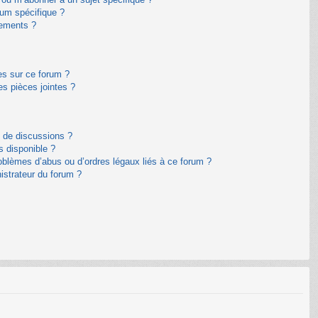
um spécifique ?
nements ?
es sur ce forum ?
s pièces jointes ?
m de discussions ?
s disponible ?
oblèmes d’abus ou d’ordres légaux liés à ce forum ?
istrateur du forum ?