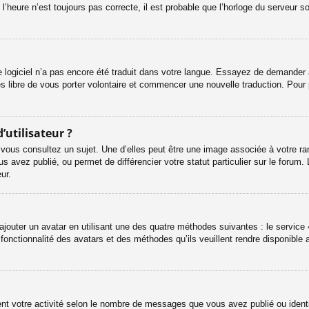
l’heure n’est toujours pas correcte, il est probable que l’horloge du serveur s
le logiciel n’a pas encore été traduit dans votre langue. Essayez de demander à 
es libre de vous porter volontaire et commencer une nouvelle traduction. Pour 
’utilisateur ?
 vous consultez un sujet. Une d’elles peut être une image associée à votre ra
s avez publié, ou permet de différencier votre statut particulier sur le foru
ur.
ajouter un avatar en utilisant une des quatre méthodes suivantes : le service «
onctionnalité des avatars et des méthodes qu’ils veuillent rendre disponible a
ent votre activité selon le nombre de messages que vous avez publié ou identif