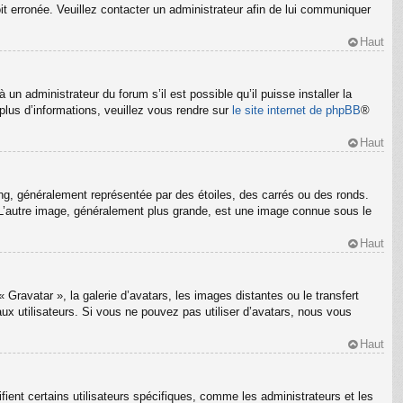
oit erronée. Veuillez contacter un administrateur afin de lui communiquer
Haut
un administrateur du forum s’il est possible qu’il puisse installer la
plus d’informations, veuillez vous rendre sur
le site internet de phpBB
®
Haut
ng, généralement représentée par des étoiles, des carrés ou des ronds.
m. L’autre image, généralement plus grande, est une image connue sous le
Haut
 Gravatar », la galerie d’avatars, les images distantes ou le transfert
ux utilisateurs. Si vous ne pouvez pas utiliser d’avatars, nous vous
Haut
ient certains utilisateurs spécifiques, comme les administrateurs et les