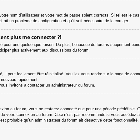
otre nom d’utilisateur et votre mot de passe soient corrects. Si tel est le ca
et ait un problème de configuration et qu’il soit nécessaire de la corriger.
ésent plus me connecter ?!
e pour une quelconque raison. De plus, beaucoup de forums suppriment périodiqu
rticiper plus activement aux discussions du forum.
il peut facilement être réinitialisé. Veuillez vous rendre sur la page de con
e nouveau rapidement.
vous invitons à contacter un administrateur du forum.
ion au forum, vous ne resterez connecté que pour une période prédéfinie. Cel
s de votre connexion au forum. Ceci n’est pas recommandé si vous accédez au
l est probable qu’un administrateur du forum ait désactivé cette fonctionnalité.