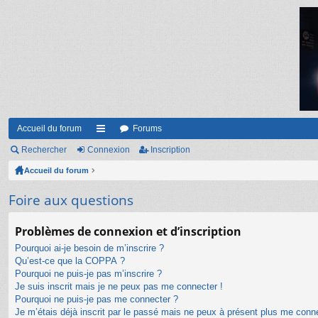
Accueil du forum
Forums
Rechercher
Connexion
ac
Inscription
Accueil du forum
co
ur
Foire aux questions
ci
Problèmes de connexion et d’inscription
s
Pourquoi ai-je besoin de m’inscrire ?
Qu’est-ce que la COPPA ?
Pourquoi ne puis-je pas m’inscrire ?
Je suis inscrit mais je ne peux pas me connecter !
Pourquoi ne puis-je pas me connecter ?
Je m’étais déjà inscrit par le passé mais ne peux à présent plus me conn