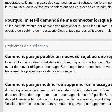
modérateurs. Dans la plupart des cas, seul un administrateur du forum pe
le forum. Beaucoup de forums ne toléreront pas ce procédé et un admini
Pourquoi m’est-il demandé de me connecter lorsque je c
Si les administrateurs ont activé cette fonctionnalité, seuls les utilisate
abusive du système de messagerie électronique par des utilisateurs malve
Problèmes de publication
Comment puis-je publier un nouveau sujet ou une ré
Pour publier un nouveau sujet dans un forum, cliquez sur le bouton « Nouv
avant de pouvoir rédiger un message. Sur chaque forum, une liste de vos
transférer des pièces jointes dans ce forum, etc.
Comment puis-je modifier ou supprimer un message 
À moins que vous ne soyez un administrateur ou un modérateur du forum
dans une limite de temps après que le message initial ait été publié. Si 
date et l’heure de la modification. Ce petit texte n’apparaîtra pas s’il s’a
Veuillez noter que les utilisateurs normaux ne peuvent pas supprimer leu