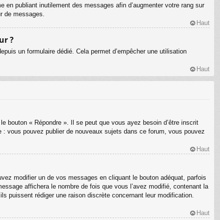
me en publiant inutilement des messages afin d’augmenter votre rang sur
eur de messages.
Haut
ur ?
s depuis un formulaire dédié. Cela permet d’empêcher une utilisation
Haut
le bouton « Répondre ». Il se peut que vous ayez besoin d’être inscrit
le : vous pouvez publier de nouveaux sujets dans ce forum, vous pouvez
Haut
ez modifier un de vos messages en cliquant le bouton adéquat, parfois
message affichera le nombre de fois que vous l’avez modifié, contenant la
’ils puissent rédiger une raison discrète concernant leur modification.
Haut