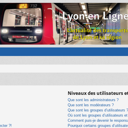
Niveaux des utilisateurs e
Que sont les administrateurs ?
Que sont les modérateurs ?
Que sont les groupes d’utilisateurs 
Où sont les groupes d’utilisateurs e
Comment puis-je devenir le responsab
ecter ?!
Pourquoi certains groupes d’utilisat