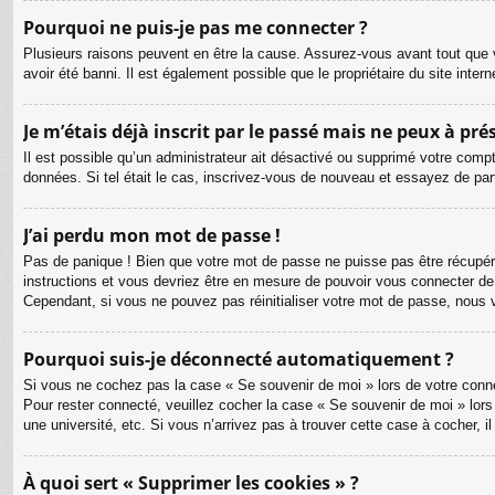
Pourquoi ne puis-je pas me connecter ?
Plusieurs raisons peuvent en être la cause. Assurez-vous avant tout que v
avoir été banni. Il est également possible que le propriétaire du site intern
Je m’étais déjà inscrit par le passé mais ne peux à pr
Il est possible qu’un administrateur ait désactivé ou supprimé votre compt
données. Si tel était le cas, inscrivez-vous de nouveau et essayez de pa
J’ai perdu mon mot de passe !
Pas de panique ! Bien que votre mot de passe ne puisse pas être récupéré, 
instructions et vous devriez être en mesure de pouvoir vous connecter d
Cependant, si vous ne pouvez pas réinitialiser votre mot de passe, nous 
Pourquoi suis-je déconnecté automatiquement ?
Si vous ne cochez pas la case « Se souvenir de moi » lors de votre connex
Pour rester connecté, veuillez cocher la case « Se souvenir de moi » lor
une université, etc. Si vous n’arrivez pas à trouver cette case à cocher, i
À quoi sert « Supprimer les cookies » ?