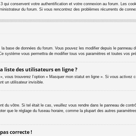
3 qui conservent votre authentification et votre connexion au forum. Les cook
 administrateur du forum. Si vous rencontrez des problèmes récurrents de con
s la base de données du forum. Vous pouvez les modifier depuis le panneau de c
. Ce système vous permettra de modifier tous vos paramètres et toutes vos pr
iste des utilisateurs en ligne ?
 », vous trouverez l’option « Masquer mon statut en ligne ». Si vous activez c
un utilisateur invisible.
ent du vôtre. Si tel était le cas, veuillez vous rendre dans le panneau de contrôl
er que le réglage du fuseau horaire, comme la plupart des autres paramètres, n
 pas correcte !