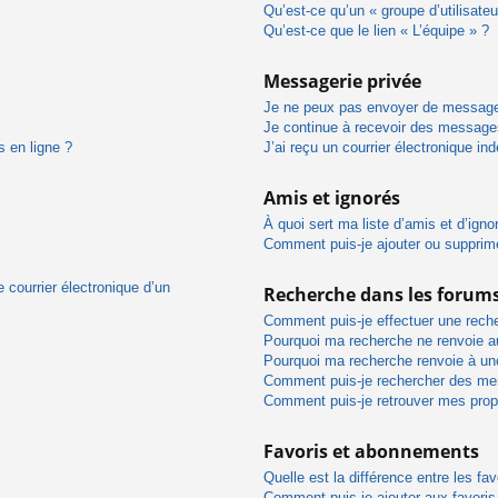
Qu’est-ce qu’un « groupe d’utilisateu
Qu’est-ce que le lien « L’équipe » ?
Messagerie privée
Je ne peux pas envoyer de message
Je continue à recevoir des messages 
s en ligne ?
J’ai reçu un courrier électronique in
Amis et ignorés
À quoi sert ma liste d’amis et d’igno
Comment puis-je ajouter ou supprimer
 courrier électronique d’un
Recherche dans les forum
Comment puis-je effectuer une rech
Pourquoi ma recherche ne renvoie au
Pourquoi ma recherche renvoie à un
Comment puis-je rechercher des m
Comment puis-je retrouver mes prop
Favoris et abonnements
Quelle est la différence entre les f
Comment puis-je ajouter aux favoris