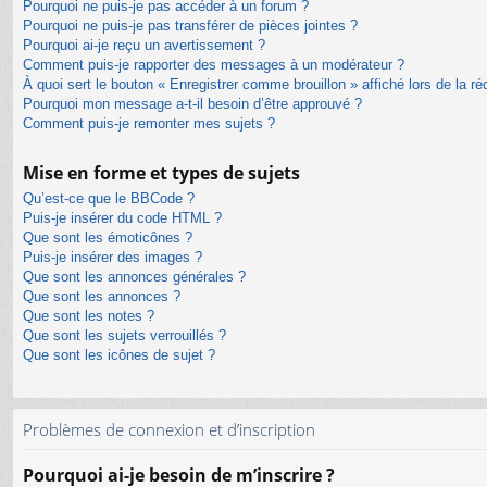
Pourquoi ne puis-je pas accéder à un forum ?
Pourquoi ne puis-je pas transférer de pièces jointes ?
Pourquoi ai-je reçu un avertissement ?
Comment puis-je rapporter des messages à un modérateur ?
À quoi sert le bouton « Enregistrer comme brouillon » affiché lors de la ré
Pourquoi mon message a-t-il besoin d’être approuvé ?
Comment puis-je remonter mes sujets ?
Mise en forme et types de sujets
Qu’est-ce que le BBCode ?
Puis-je insérer du code HTML ?
Que sont les émoticônes ?
Puis-je insérer des images ?
Que sont les annonces générales ?
Que sont les annonces ?
Que sont les notes ?
Que sont les sujets verrouillés ?
Que sont les icônes de sujet ?
Problèmes de connexion et d’inscription
Pourquoi ai-je besoin de m’inscrire ?