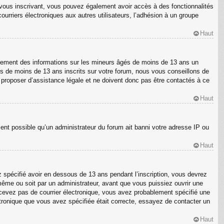
En vous inscrivant, vous pouvez également avoir accès à des fonctionnalités
courriers électroniques aux autres utilisateurs, l’adhésion à un groupe
Haut
ellement des informations sur les mineurs âgés de moins de 13 ans un
s de moins de 13 ans inscrits sur votre forum, nous vous conseillons de
s proposer d’assistance légale et ne doivent donc pas être contactés à ce
Haut
ment possible qu’un administrateur du forum ait banni votre adresse IP ou
Haut
z spécifié avoir en dessous de 13 ans pendant l’inscription, vous devrez
même ou soit par un administrateur, avant que vous puissiez ouvrir une
 recevez pas de courrier électronique, vous avez probablement spécifié une
ectronique que vous avez spécifiée était correcte, essayez de contacter un
Haut