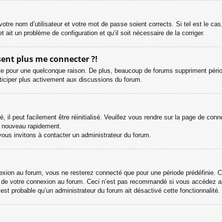
otre nom d’utilisateur et votre mot de passe soient corrects. Si tel est le ca
et ait un problème de configuration et qu’il soit nécessaire de la corriger.
ésent plus me connecter ?!
e pour une quelconque raison. De plus, beaucoup de forums suppriment périodiqu
rticiper plus activement aux discussions du forum.
il peut facilement être réinitialisé. Veuillez vous rendre sur la page de con
e nouveau rapidement.
vous invitons à contacter un administrateur du forum.
ion au forum, vous ne resterez connecté que pour une période prédéfinie. Cel
s de votre connexion au forum. Ceci n’est pas recommandé si vous accédez au
l est probable qu’un administrateur du forum ait désactivé cette fonctionnalité.