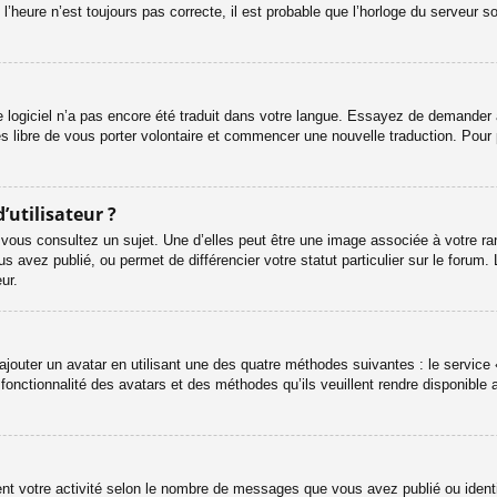
l’heure n’est toujours pas correcte, il est probable que l’horloge du serveur s
le logiciel n’a pas encore été traduit dans votre langue. Essayez de demander à 
es libre de vous porter volontaire et commencer une nouvelle traduction. Pour 
’utilisateur ?
 vous consultez un sujet. Une d’elles peut être une image associée à votre ra
s avez publié, ou permet de différencier votre statut particulier sur le foru
ur.
ajouter un avatar en utilisant une des quatre méthodes suivantes : le service «
onctionnalité des avatars et des méthodes qu’ils veuillent rendre disponible a
ent votre activité selon le nombre de messages que vous avez publié ou identif