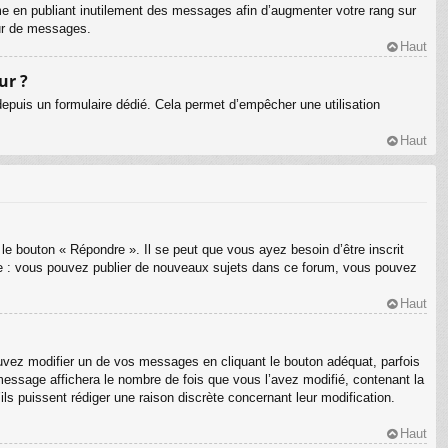
me en publiant inutilement des messages afin d’augmenter votre rang sur
eur de messages.
Haut
ur ?
s depuis un formulaire dédié. Cela permet d’empêcher une utilisation
Haut
le bouton « Répondre ». Il se peut que vous ayez besoin d’être inscrit
le : vous pouvez publier de nouveaux sujets dans ce forum, vous pouvez
Haut
ez modifier un de vos messages en cliquant le bouton adéquat, parfois
message affichera le nombre de fois que vous l’avez modifié, contenant la
’ils puissent rédiger une raison discrète concernant leur modification.
Haut