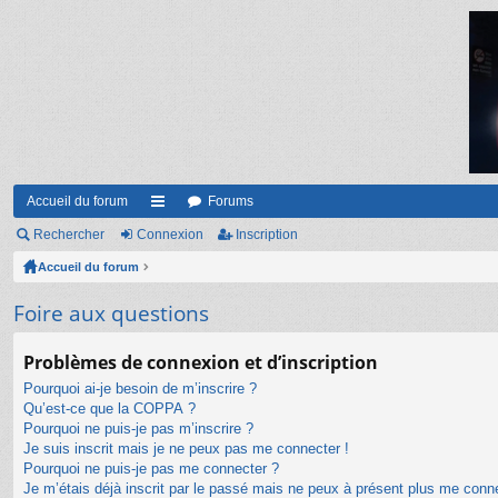
Accueil du forum
Forums
Rechercher
Connexion
ac
Inscription
Accueil du forum
co
ur
Foire aux questions
ci
Problèmes de connexion et d’inscription
s
Pourquoi ai-je besoin de m’inscrire ?
Qu’est-ce que la COPPA ?
Pourquoi ne puis-je pas m’inscrire ?
Je suis inscrit mais je ne peux pas me connecter !
Pourquoi ne puis-je pas me connecter ?
Je m’étais déjà inscrit par le passé mais ne peux à présent plus me conn