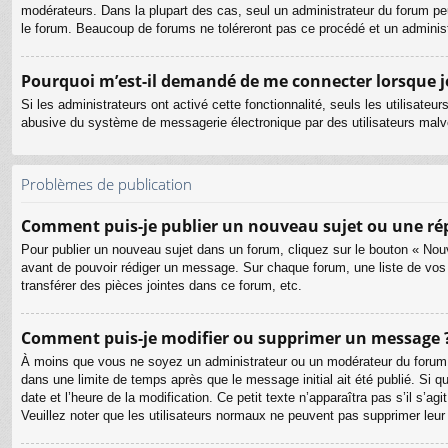
modérateurs. Dans la plupart des cas, seul un administrateur du forum pe
le forum. Beaucoup de forums ne toléreront pas ce procédé et un admini
Pourquoi m’est-il demandé de me connecter lorsque je c
Si les administrateurs ont activé cette fonctionnalité, seuls les utilisate
abusive du système de messagerie électronique par des utilisateurs malve
Problèmes de publication
Comment puis-je publier un nouveau sujet ou une ré
Pour publier un nouveau sujet dans un forum, cliquez sur le bouton « Nouv
avant de pouvoir rédiger un message. Sur chaque forum, une liste de vos
transférer des pièces jointes dans ce forum, etc.
Comment puis-je modifier ou supprimer un message 
À moins que vous ne soyez un administrateur ou un modérateur du forum
dans une limite de temps après que le message initial ait été publié. Si 
date et l’heure de la modification. Ce petit texte n’apparaîtra pas s’il s’a
Veuillez noter que les utilisateurs normaux ne peuvent pas supprimer leu