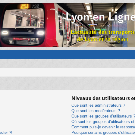
Niveaux des utilisateurs e
Que sont les administrateurs ?
Que sont les modérateurs ?
Que sont les groupes d’utilisateurs 
Où sont les groupes d’utilisateurs e
Comment puis-je devenir le responsab
ecter ?!
Pourquoi certains groupes d’utilisat