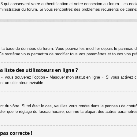
3 qui conservent votre authentification et votre connexion au forum. Les cook
 administrateur du forum. Si vous rencontrez des problèmes récurrents de con
s la base de données du forum. Vous pouvez les modifier depuis le panneau de c
. Ce système vous permettra de modifier tous vos paramètres et toutes vos pr
iste des utilisateurs en ligne ?
 », vous trouverez l’option « Masquer mon statut en ligne ». Si vous activez c
un utilisateur invisible.
ent du vôtre. Si tel était le cas, veuillez vous rendre dans le panneau de contrôl
er que le réglage du fuseau horaire, comme la plupart des autres paramètres, n
 pas correcte !