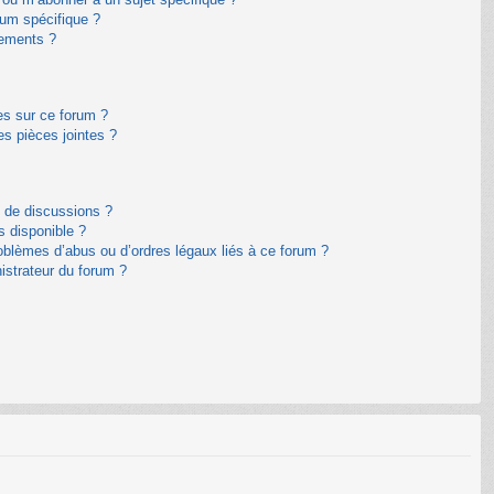
um spécifique ?
nements ?
es sur ce forum ?
s pièces jointes ?
m de discussions ?
s disponible ?
oblèmes d’abus ou d’ordres légaux liés à ce forum ?
istrateur du forum ?