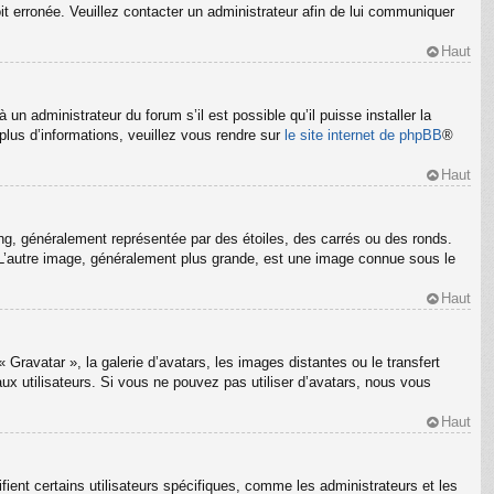
oit erronée. Veuillez contacter un administrateur afin de lui communiquer
Haut
un administrateur du forum s’il est possible qu’il puisse installer la
plus d’informations, veuillez vous rendre sur
le site internet de phpBB
®
Haut
ng, généralement représentée par des étoiles, des carrés ou des ronds.
m. L’autre image, généralement plus grande, est une image connue sous le
Haut
 Gravatar », la galerie d’avatars, les images distantes ou le transfert
ux utilisateurs. Si vous ne pouvez pas utiliser d’avatars, nous vous
Haut
ient certains utilisateurs spécifiques, comme les administrateurs et les