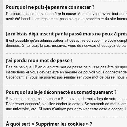
Pourquoi ne puis-je pas me connecter ?
Plusieurs raisons peuvent en être la cause. Assurez-vous avant tout que v
avoir été banni. Il est également possible que le propriétaire du site intern
Je m’étais déjà inscrit par le passé mais ne peux à pr
Il est possible qu’un administrateur ait désactivé ou supprimé votre compt
données. Si tel était le cas, inscrivez-vous de nouveau et essayez de pa
J’ai perdu mon mot de passe !
Pas de panique ! Bien que votre mot de passe ne puisse pas être récupéré, 
instructions et vous devriez être en mesure de pouvoir vous connecter d
Cependant, si vous ne pouvez pas réinitialiser votre mot de passe, nous 
Pourquoi suis-je déconnecté automatiquement ?
Si vous ne cochez pas la case « Se souvenir de moi » lors de votre connex
Pour rester connecté, veuillez cocher la case « Se souvenir de moi » lor
une université, etc. Si vous n’arrivez pas à trouver cette case à cocher, i
À quoi sert « Supprimer les cookies » ?