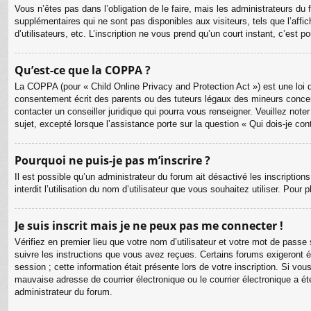
Vous n’êtes pas dans l’obligation de le faire, mais les administrateurs du
supplémentaires qui ne sont pas disponibles aux visiteurs, tels que l’affic
d’utilisateurs, etc. L’inscription ne vous prend qu’un court instant, c’est
Qu’est-ce que la COPPA ?
La COPPA (pour « Child Online Privacy and Protection Act ») est une loi 
consentement écrit des parents ou des tuteurs légaux des mineurs concer
contacter un conseiller juridique qui pourra vous renseigner. Veuillez no
sujet, excepté lorsque l’assistance porte sur la question « Qui dois-je co
Pourquoi ne puis-je pas m’inscrire ?
Il est possible qu’un administrateur du forum ait désactivé les inscriptio
interdit l’utilisation du nom d’utilisateur que vous souhaitez utiliser. Pour
Je suis inscrit mais je ne peux pas me connecter !
Vérifiez en premier lieu que votre nom d’utilisateur et votre mot de passe
suivre les instructions que vous avez reçues. Certains forums exigeront é
session ; cette information était présente lors de votre inscription. Si v
mauvaise adresse de courrier électronique ou le courrier électronique a été
administrateur du forum.