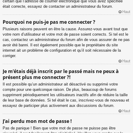
certain que l’adresse de courrier électronique que vous avez spécifiée
était correcte, essayez de contacter un administrateur du forum.
Haut
Pourquoi ne puis-je pas me connecter ?
Plusieurs raisons peuvent en être la cause. Assurez-vous avant tout que
votre nom d’utilisateur et votre mot de passe soient corrects. Si tel est le
cas, contactez un administrateur du forum afin de vous assurer de ne pas
avoir été banni. Il est également possible que le propriétaire du site
internet ait un problème de configuration et qu’il soit nécessaire de la
corriger.
Haut
Je m’étais déjà inscrit par le passé mais ne peux à
présent plus me connecter ?!
Il est possible qu’un administrateur ait désactivé ou supprimé votre
compte pour une quelconque raison. De plus, beaucoup de forums
suppriment périodiquement les utilisateurs inactifs afin de réduire la taille
de leur base de données. Si tel était le cas, inscrivez-vous de nouveau et
essayez de participer plus activement aux discussions du forum.
Haut
J’ai perdu mon mot de passe !
Pas de panique ! Bien que votre mot de passe ne puisse pas être