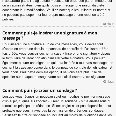
n’apparaîtra pas s’il s’agit d’une modification effectuée par un modérateur
ou un administrateur, bien qu’ils puissent rédiger une raison discrète
concernant leur modification. Veuillez noter que les utilisateurs normaux
ne peuvent pas supprimer leur propre message si une réponse a été
publiée.
Haut
Comment puis-je insérer une signature à mon
message ?
Pour insérer une signature à un de vos messages, vous devez tout
d’abord en créer une depuis le panneau de contrôle de l’utilisateur. Une
fois créée, vous pouvez cocher la case « Insérer une signature » depuis
le formulaire de rédaction afin d’insérer votre signature. Vous pouvez
également ajouter une signature qui sera insérée à tous vos messages en
cochant la case appropriée dans le panneau de contrôle de l’utilisateur. Si
vous choisissez cette dernière option, il ne vous sera plus utile de
spécifier sur chaque message votre souhait d’insérer votre signature.
Haut
Comment puis-je créer un sondage ?
Lorsque vous rédigez un nouveau sujet ou modifiez le premier message
d’un sujet, cliquez sur l’onglet « Créer un sondage » situé en-dessous du
formulaire principal de rédaction. Si cet onglet n’est pas disponible, il est
probable que vous n’ayez pas la permission de créer des sondages.
Saisissez le titre du sondage en incluant au moins deux options dans les