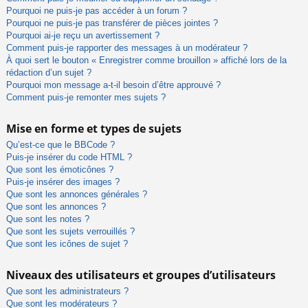
Pourquoi ne puis-je pas accéder à un forum ?
Pourquoi ne puis-je pas transférer de pièces jointes ?
Pourquoi ai-je reçu un avertissement ?
Comment puis-je rapporter des messages à un modérateur ?
À quoi sert le bouton « Enregistrer comme brouillon » affiché lors de la
rédaction d’un sujet ?
Pourquoi mon message a-t-il besoin d’être approuvé ?
Comment puis-je remonter mes sujets ?
Mise en forme et types de sujets
Qu’est-ce que le BBCode ?
Puis-je insérer du code HTML ?
Que sont les émoticônes ?
Puis-je insérer des images ?
Que sont les annonces générales ?
Que sont les annonces ?
Que sont les notes ?
Que sont les sujets verrouillés ?
Que sont les icônes de sujet ?
Niveaux des utilisateurs et groupes d’utilisateurs
Que sont les administrateurs ?
Que sont les modérateurs ?