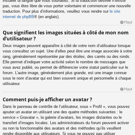
installer la langue que vous souhaitez. Si la traduction désirée n’existe
pas, vous êtes libre de vous porter volontaire et commencer une nouvelle
traduction. Pour plus d’informations, veuillez vous rendre sur
le site
internet de phpBB
® (en anglais).
Haut
Que signifient les images situées à côté de mon nom
d’utilisateur ?
Deux images peuvent apparaître à côté de votre nom d’utilisateur lorsque
vous consultez un sujet. Une d’elles peut être une image associée à votre
rang, généralement représentée par des étoiles, des carrés ou des ronds.
Elle permet d’indiquer votre activité selon le nombre de messages que
vous avez publié, ou permet de différencier votre statut particulier sur le
forum. L’autre image, généralement plus grande, est une image connue
sous le nom d’avatar qui est bien souvent unique et personnelle à chaque
utilisateur.
Haut
Comment puis-je afficher un avatar ?
Dans le panneau de contrôle de l’utilisateur, sous « Profil », vous pouvez
ajouter un avatar en utilisant une des quatre méthodes suivantes : le
service « Gravatar », la galerie d’avatars, les images distantes ou le
transfert d’images locales. Les administrateurs du forum peuvent activer
ou non la fonctionnalité des avatars et des méthodes qu’ils veuillent
rendre disponible aux utilisateurs. Si vous ne pouvez pas utiliser