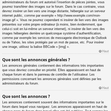
administrateurs du forum ont autorisé l’insertion de pièces jointes, vous
pourrez transférer des images sur le forum. Dans le cas contraire, vous
devrez insérer un lien vers une image distante, hébergée sur un serveur
internet public, comme par exemple « http://www.exemple.com/mon-
image.gif ». Vous ne pourrez cependant ni insérer de lien vers des images
présentes sur votre propre ordinateur (à moins, bien évidemment, que
celui-ci soit en lui-même un serveur internet), ni insérer de lien vers des
images hébergées derrière un quelconque système d’authentification,
comme par exemple les services de messagerie électronique de Outlook
ou de Yahoo, les sites protégés par un mot de passe, etc. Pour insérer
une image, utilisez la balise BBCode « [img] ».
Haut
Que sont les annonces générales ?
Les annonces générales contiennent des informations très importantes
que vous devriez consulter en priorité. Elles apparaissent en haut de
chaque forum et dans le panneau de contrôle de l’utilisateur. Les
permissions concernant les annonces générales sont définies par les
administrateurs du forum.
Haut
Que sont les annonces ?
Les annonces contiennent souvent des informations importantes sur le
forum dans lequel vous naviguez. Les annonces apparaissent en haut de