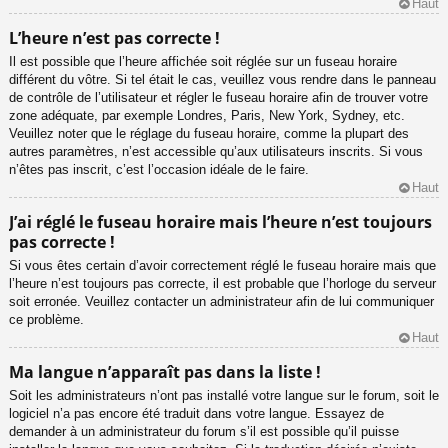
Haut
L’heure n’est pas correcte !
Il est possible que l’heure affichée soit réglée sur un fuseau horaire
différent du vôtre. Si tel était le cas, veuillez vous rendre dans le panneau
de contrôle de l’utilisateur et régler le fuseau horaire afin de trouver votre
zone adéquate, par exemple Londres, Paris, New York, Sydney, etc.
Veuillez noter que le réglage du fuseau horaire, comme la plupart des
autres paramètres, n’est accessible qu’aux utilisateurs inscrits. Si vous
n’êtes pas inscrit, c’est l’occasion idéale de le faire.
Haut
J’ai réglé le fuseau horaire mais l’heure n’est toujours
pas correcte !
Si vous êtes certain d’avoir correctement réglé le fuseau horaire mais que
l’heure n’est toujours pas correcte, il est probable que l’horloge du serveur
soit erronée. Veuillez contacter un administrateur afin de lui communiquer
ce problème.
Haut
Ma langue n’apparaît pas dans la liste !
Soit les administrateurs n’ont pas installé votre langue sur le forum, soit le
logiciel n’a pas encore été traduit dans votre langue. Essayez de
demander à un administrateur du forum s’il est possible qu’il puisse