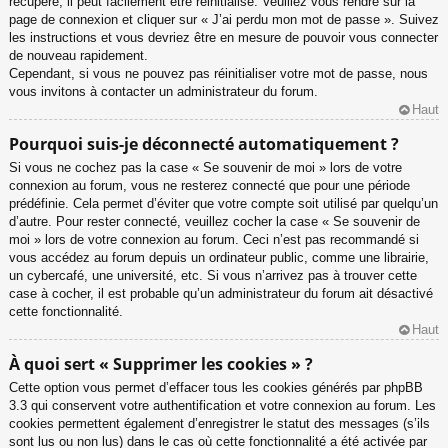
récupéré, il peut facilement être réinitialisé. Veuillez vous rendre sur la
page de connexion et cliquer sur « J’ai perdu mon mot de passe ». Suivez
les instructions et vous devriez être en mesure de pouvoir vous connecter
de nouveau rapidement.
Cependant, si vous ne pouvez pas réinitialiser votre mot de passe, nous
vous invitons à contacter un administrateur du forum.
Haut
Pourquoi suis-je déconnecté automatiquement ?
Si vous ne cochez pas la case « Se souvenir de moi » lors de votre
connexion au forum, vous ne resterez connecté que pour une période
prédéfinie. Cela permet d’éviter que votre compte soit utilisé par quelqu’un
d’autre. Pour rester connecté, veuillez cocher la case « Se souvenir de
moi » lors de votre connexion au forum. Ceci n’est pas recommandé si
vous accédez au forum depuis un ordinateur public, comme une librairie,
un cybercafé, une université, etc. Si vous n’arrivez pas à trouver cette
case à cocher, il est probable qu’un administrateur du forum ait désactivé
cette fonctionnalité.
Haut
À quoi sert « Supprimer les cookies » ?
Cette option vous permet d’effacer tous les cookies générés par phpBB
3.3 qui conservent votre authentification et votre connexion au forum. Les
cookies permettent également d’enregistrer le statut des messages (s’ils
sont lus ou non lus) dans le cas où cette fonctionnalité a été activée par