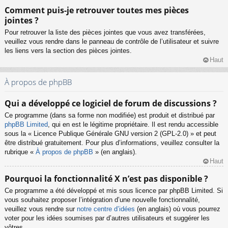
Comment puis-je retrouver toutes mes pièces
jointes ?
Pour retrouver la liste des pièces jointes que vous avez transférées,
veuillez vous rendre dans le panneau de contrôle de l’utilisateur et suivre
les liens vers la section des pièces jointes.
Haut
À propos de phpBB
Qui a développé ce logiciel de forum de discussions ?
Ce programme (dans sa forme non modifiée) est produit et distribué par
phpBB Limited
, qui en est le légitime propriétaire. Il est rendu accessible
sous la « Licence Publique Générale GNU version 2 (GPL-2.0) » et peut
être distribué gratuitement. Pour plus d’informations, veuillez consulter la
rubrique «
À propos de phpBB
» (en anglais).
Haut
Pourquoi la fonctionnalité X n’est pas disponible ?
Ce programme a été développé et mis sous licence par phpBB Limited. Si
vous souhaitez proposer l’intégration d’une nouvelle fonctionnalité,
veuillez vous rendre sur
notre centre d’idées
(en anglais) où vous pourrez
voter pour les idées soumises par d’autres utilisateurs et suggérer les
vôtres.