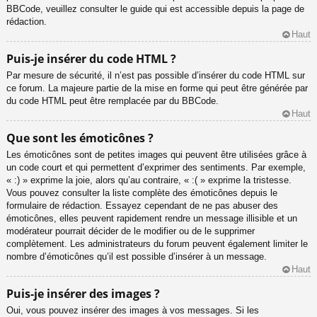
BBCode, veuillez consulter le guide qui est accessible depuis la page de
rédaction.
Haut
Puis-je insérer du code HTML ?
Par mesure de sécurité, il n’est pas possible d’insérer du code HTML sur
ce forum. La majeure partie de la mise en forme qui peut être générée par
du code HTML peut être remplacée par du BBCode.
Haut
Que sont les émoticônes ?
Les émoticônes sont de petites images qui peuvent être utilisées grâce à
un code court et qui permettent d’exprimer des sentiments. Par exemple,
« :) » exprime la joie, alors qu’au contraire, « :( » exprime la tristesse.
Vous pouvez consulter la liste complète des émoticônes depuis le
formulaire de rédaction. Essayez cependant de ne pas abuser des
émoticônes, elles peuvent rapidement rendre un message illisible et un
modérateur pourrait décider de le modifier ou de le supprimer
complètement. Les administrateurs du forum peuvent également limiter le
nombre d’émoticônes qu’il est possible d’insérer à un message.
Haut
Puis-je insérer des images ?
Oui, vous pouvez insérer des images à vos messages. Si les