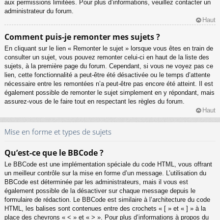
aux permissions limitées. Pour plus d’informations, veuillez contacter un
administrateur du forum.
Haut
Comment puis-je remonter mes sujets ?
En cliquant sur le lien « Remonter le sujet » lorsque vous êtes en train de
consulter un sujet, vous pouvez remonter celui-ci en haut de la liste des
sujets, à la première page du forum. Cependant, si vous ne voyez pas ce
lien, cette fonctionnalité a peut-être été désactivée ou le temps d’attente
nécessaire entre les remontées n’a peut-être pas encore été atteint. Il est
également possible de remonter le sujet simplement en y répondant, mais
assurez-vous de le faire tout en respectant les règles du forum.
Haut
Mise en forme et types de sujets
Qu’est-ce que le BBCode ?
Le BBCode est une implémentation spéciale du code HTML, vous offrant
un meilleur contrôle sur la mise en forme d’un message. L’utilisation du
BBCode est déterminée par les administrateurs, mais il vous est
également possible de la désactiver sur chaque message depuis le
formulaire de rédaction. Le BBCode est similaire à l’architecture du code
HTML, les balises sont contenues entre des crochets « [ » et « ] » à la
place des chevrons « < » et « > ». Pour plus d’informations à propos du