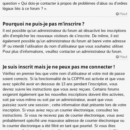
question « Qui dois-je contacter à propos de problèmes d’abus ou d’ordres
légaux liés à ce forum ? ».
Haut
Pourquoi ne puis-je pas m’inscrire ?
Il est possible qu’un administrateur du forum ait désactivé les inscriptions
afin d’empêcher les nouveaux visiteurs de s’inscrire. De même, il est
également possible qu’un administrateur du forum ait banni votre adresse
IP ou interdit l’utilisation du nom d’utilisateur que vous souhaitez utiliser.
Pour plus d’informations, veuillez contacter un administrateur du forum.
Haut
Je suis inscrit mais je ne peux pas me connecter !
Vérifiez en premier lieu que votre nom d’utilisateur et votre mot de passe
soient corrects. Si la fonctionnalité de la COPPA est activée et que vous
avez spécifié avoir en dessous de 13 ans pendant l’inscription, vous
devrez suivre les instructions que vous avez reçues. Certains forums
exigeront également que les nouvelles inscriptions doivent être activées,
soit par vous-même ou soit par un administrateur, avant que vous
puissiez ouvrir une session ; cette information était présente lors de votre
inscription. Si vous aviez reçu un courrier électronique, consultez les
instructions. Si vous ne recevez pas de courrier électronique, vous avez
probablement spécifié une mauvaise adresse de courrier électronique ou
le courrier électronique a été filtré en tant que pourriel. Si vous êtes