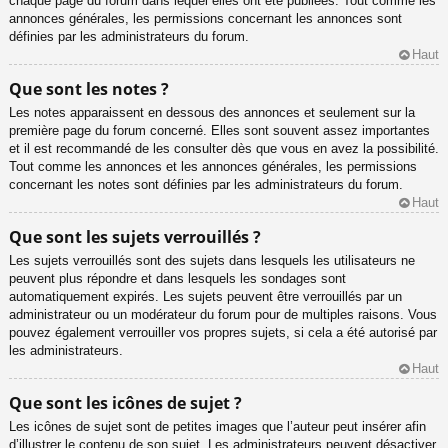
chaque page du forum dans lequel elles ont été publiées. Tout comme les
annonces générales, les permissions concernant les annonces sont
définies par les administrateurs du forum.
Haut
Que sont les notes ?
Les notes apparaissent en dessous des annonces et seulement sur la
première page du forum concerné. Elles sont souvent assez importantes
et il est recommandé de les consulter dès que vous en avez la possibilité.
Tout comme les annonces et les annonces générales, les permissions
concernant les notes sont définies par les administrateurs du forum.
Haut
Que sont les sujets verrouillés ?
Les sujets verrouillés sont des sujets dans lesquels les utilisateurs ne
peuvent plus répondre et dans lesquels les sondages sont
automatiquement expirés. Les sujets peuvent être verrouillés par un
administrateur ou un modérateur du forum pour de multiples raisons. Vous
pouvez également verrouiller vos propres sujets, si cela a été autorisé par
les administrateurs.
Haut
Que sont les icônes de sujet ?
Les icônes de sujet sont de petites images que l’auteur peut insérer afin
d’illustrer le contenu de son sujet. Les administrateurs peuvent désactiver