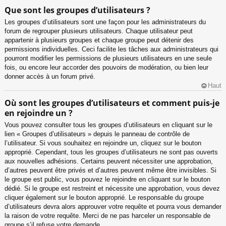
Que sont les groupes d’utilisateurs ?
Les groupes d’utilisateurs sont une façon pour les administrateurs du
forum de regrouper plusieurs utilisateurs. Chaque utilisateur peut
appartenir à plusieurs groupes et chaque groupe peut détenir des
permissions individuelles. Ceci facilite les tâches aux administrateurs qui
pourront modifier les permissions de plusieurs utilisateurs en une seule
fois, ou encore leur accorder des pouvoirs de modération, ou bien leur
donner accès à un forum privé.
Haut
Où sont les groupes d’utilisateurs et comment puis-je
en rejoindre un ?
Vous pouvez consulter tous les groupes d’utilisateurs en cliquant sur le
lien « Groupes d’utilisateurs » depuis le panneau de contrôle de
l’utilisateur. Si vous souhaitez en rejoindre un, cliquez sur le bouton
approprié. Cependant, tous les groupes d’utilisateurs ne sont pas ouverts
aux nouvelles adhésions. Certains peuvent nécessiter une approbation,
d’autres peuvent être privés et d’autres peuvent même être invisibles. Si
le groupe est public, vous pouvez le rejoindre en cliquant sur le bouton
dédié. Si le groupe est restreint et nécessite une approbation, vous devez
cliquer également sur le bouton approprié. Le responsable du groupe
d’utilisateurs devra alors approuver votre requête et pourra vous demander
la raison de votre requête. Merci de ne pas harceler un responsable de
groupe s’il refuse votre demande.