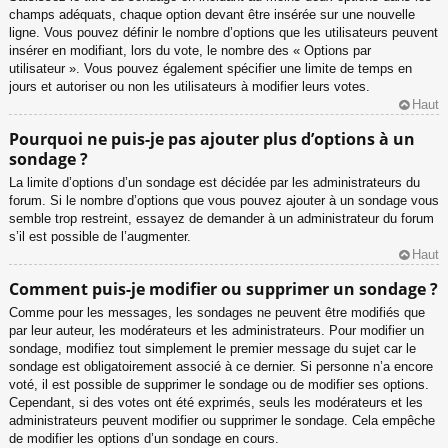
champs adéquats, chaque option devant être insérée sur une nouvelle
ligne. Vous pouvez définir le nombre d’options que les utilisateurs peuvent
insérer en modifiant, lors du vote, le nombre des « Options par
utilisateur ». Vous pouvez également spécifier une limite de temps en
jours et autoriser ou non les utilisateurs à modifier leurs votes.
Haut
Pourquoi ne puis-je pas ajouter plus d’options à un
sondage ?
La limite d’options d’un sondage est décidée par les administrateurs du
forum. Si le nombre d’options que vous pouvez ajouter à un sondage vous
semble trop restreint, essayez de demander à un administrateur du forum
s’il est possible de l’augmenter.
Haut
Comment puis-je modifier ou supprimer un sondage ?
Comme pour les messages, les sondages ne peuvent être modifiés que
par leur auteur, les modérateurs et les administrateurs. Pour modifier un
sondage, modifiez tout simplement le premier message du sujet car le
sondage est obligatoirement associé à ce dernier. Si personne n’a encore
voté, il est possible de supprimer le sondage ou de modifier ses options.
Cependant, si des votes ont été exprimés, seuls les modérateurs et les
administrateurs peuvent modifier ou supprimer le sondage. Cela empêche
de modifier les options d’un sondage en cours.