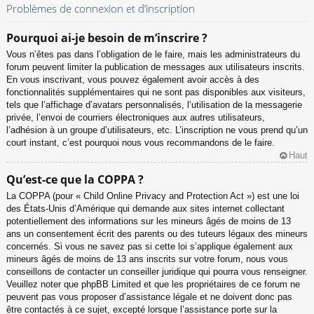
Problèmes de connexion et d’inscription
Pourquoi ai-je besoin de m’inscrire ?
Vous n’êtes pas dans l’obligation de le faire, mais les administrateurs du
forum peuvent limiter la publication de messages aux utilisateurs inscrits.
En vous inscrivant, vous pouvez également avoir accès à des
fonctionnalités supplémentaires qui ne sont pas disponibles aux visiteurs,
tels que l’affichage d’avatars personnalisés, l’utilisation de la messagerie
privée, l’envoi de courriers électroniques aux autres utilisateurs,
l’adhésion à un groupe d’utilisateurs, etc. L’inscription ne vous prend qu’un
court instant, c’est pourquoi nous vous recommandons de le faire.
Haut
Qu’est-ce que la COPPA ?
La COPPA (pour « Child Online Privacy and Protection Act ») est une loi
des États-Unis d’Amérique qui demande aux sites internet collectant
potentiellement des informations sur les mineurs âgés de moins de 13
ans un consentement écrit des parents ou des tuteurs légaux des mineurs
concernés. Si vous ne savez pas si cette loi s’applique également aux
mineurs âgés de moins de 13 ans inscrits sur votre forum, nous vous
conseillons de contacter un conseiller juridique qui pourra vous renseigner.
Veuillez noter que phpBB Limited et que les propriétaires de ce forum ne
peuvent pas vous proposer d’assistance légale et ne doivent donc pas
être contactés à ce sujet, excepté lorsque l’assistance porte sur la