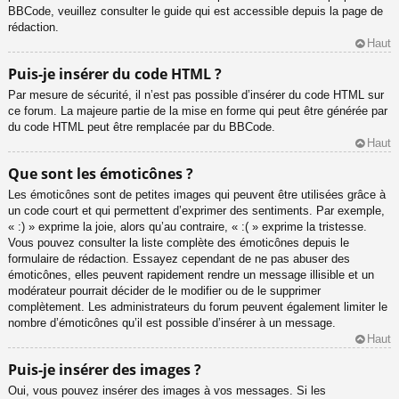
BBCode, veuillez consulter le guide qui est accessible depuis la page de
rédaction.
Haut
Puis-je insérer du code HTML ?
Par mesure de sécurité, il n’est pas possible d’insérer du code HTML sur
ce forum. La majeure partie de la mise en forme qui peut être générée par
du code HTML peut être remplacée par du BBCode.
Haut
Que sont les émoticônes ?
Les émoticônes sont de petites images qui peuvent être utilisées grâce à
un code court et qui permettent d’exprimer des sentiments. Par exemple,
« :) » exprime la joie, alors qu’au contraire, « :( » exprime la tristesse.
Vous pouvez consulter la liste complète des émoticônes depuis le
formulaire de rédaction. Essayez cependant de ne pas abuser des
émoticônes, elles peuvent rapidement rendre un message illisible et un
modérateur pourrait décider de le modifier ou de le supprimer
complètement. Les administrateurs du forum peuvent également limiter le
nombre d’émoticônes qu’il est possible d’insérer à un message.
Haut
Puis-je insérer des images ?
Oui, vous pouvez insérer des images à vos messages. Si les