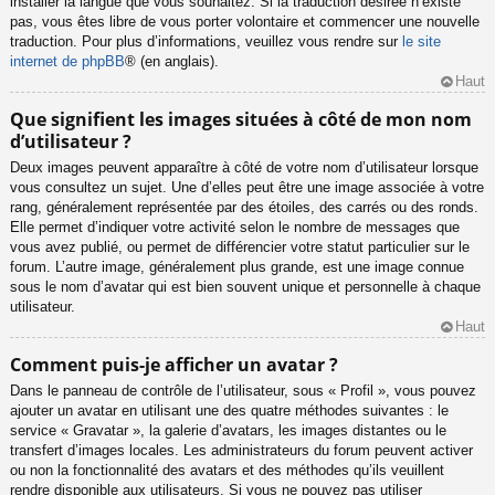
installer la langue que vous souhaitez. Si la traduction désirée n’existe
pas, vous êtes libre de vous porter volontaire et commencer une nouvelle
traduction. Pour plus d’informations, veuillez vous rendre sur
le site
internet de phpBB
® (en anglais).
Haut
Que signifient les images situées à côté de mon nom
d’utilisateur ?
Deux images peuvent apparaître à côté de votre nom d’utilisateur lorsque
vous consultez un sujet. Une d’elles peut être une image associée à votre
rang, généralement représentée par des étoiles, des carrés ou des ronds.
Elle permet d’indiquer votre activité selon le nombre de messages que
vous avez publié, ou permet de différencier votre statut particulier sur le
forum. L’autre image, généralement plus grande, est une image connue
sous le nom d’avatar qui est bien souvent unique et personnelle à chaque
utilisateur.
Haut
Comment puis-je afficher un avatar ?
Dans le panneau de contrôle de l’utilisateur, sous « Profil », vous pouvez
ajouter un avatar en utilisant une des quatre méthodes suivantes : le
service « Gravatar », la galerie d’avatars, les images distantes ou le
transfert d’images locales. Les administrateurs du forum peuvent activer
ou non la fonctionnalité des avatars et des méthodes qu’ils veuillent
rendre disponible aux utilisateurs. Si vous ne pouvez pas utiliser