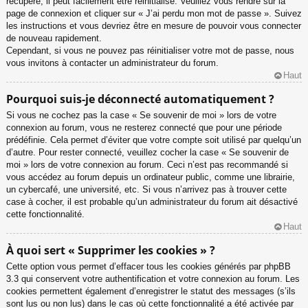
récupéré, il peut facilement être réinitialisé. Veuillez vous rendre sur la
page de connexion et cliquer sur « J’ai perdu mon mot de passe ». Suivez
les instructions et vous devriez être en mesure de pouvoir vous connecter
de nouveau rapidement.
Cependant, si vous ne pouvez pas réinitialiser votre mot de passe, nous
vous invitons à contacter un administrateur du forum.
Haut
Pourquoi suis-je déconnecté automatiquement ?
Si vous ne cochez pas la case « Se souvenir de moi » lors de votre
connexion au forum, vous ne resterez connecté que pour une période
prédéfinie. Cela permet d’éviter que votre compte soit utilisé par quelqu’un
d’autre. Pour rester connecté, veuillez cocher la case « Se souvenir de
moi » lors de votre connexion au forum. Ceci n’est pas recommandé si
vous accédez au forum depuis un ordinateur public, comme une librairie,
un cybercafé, une université, etc. Si vous n’arrivez pas à trouver cette
case à cocher, il est probable qu’un administrateur du forum ait désactivé
cette fonctionnalité.
Haut
À quoi sert « Supprimer les cookies » ?
Cette option vous permet d’effacer tous les cookies générés par phpBB
3.3 qui conservent votre authentification et votre connexion au forum. Les
cookies permettent également d’enregistrer le statut des messages (s’ils
sont lus ou non lus) dans le cas où cette fonctionnalité a été activée par