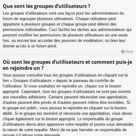
Que sont les groupes d’utilisateurs ?
Les groupes d’utilisateurs sont une façon pour les administrateurs du
forum de regrouper plusieurs utilisateurs. Chaque utilisateur peut
appartenir à plusieurs groupes et chaque groupe peut détenir des
permissions individuelles. Ceci facilite les tâches aux administrateurs qui
pourront modifier les permissions de plusieurs utilisateurs en une seule
fois, ou encore leur accorder des pouvoirs de modération, ou bien leur
donner accès à un forum privé.
Haut
Où sont les groupes d’utilisateurs et comment puis-je
en rejoindre un ?
Vous pouvez consulter tous les groupes d’utilisateurs en cliquant sur le
lien « Groupes d’utilisateurs » depuis le panneau de contrôle de
l’utilisateur. Si vous souhaitez en rejoindre un, cliquez sur le bouton
approprié. Cependant, tous les groupes d’utilisateurs ne sont pas ouverts
aux nouvelles adhésions. Certains peuvent nécessiter une approbation,
d’autres peuvent être privés et d’autres peuvent même être invisibles. Si
le groupe est public, vous pouvez le rejoindre en cliquant sur le bouton
dédié. Si le groupe est restreint et nécessite une approbation, vous devez
cliquer également sur le bouton approprié. Le responsable du groupe
d’utilisateurs devra alors approuver votre requête et pourra vous demander
la raison de votre requête. Merci de ne pas harceler un responsable de
groupe s’il refuse votre demande.