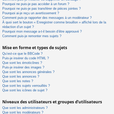
Pourquoi ne puis-je pas accéder à un forum ?
Pourquoi ne puis-je pas transférer de pièces jointes ?
Pourquoi ai-je reçu un avertissement ?
Comment puis-je rapporter des messages à un modérateur ?
À quoi sert le bouton « Enregistrer comme brouillon » affiché lors de la
rédaction d’un sujet ?
Pourquoi mon message a-t-il besoin d’être approuvé ?
Comment puis-je remonter mes sujets ?
Mise en forme et types de sujets
Qu’est-ce que le BBCode ?
Puis-je insérer du code HTML ?
Que sont les émoticônes ?
Puis-je insérer des images ?
Que sont les annonces générales ?
Que sont les annonces ?
Que sont les notes ?
Que sont les sujets verrouillés ?
Que sont les icônes de sujet ?
Niveaux des utilisateurs et groupes d’utilisateurs
Que sont les administrateurs ?
Que sont les modérateurs ?