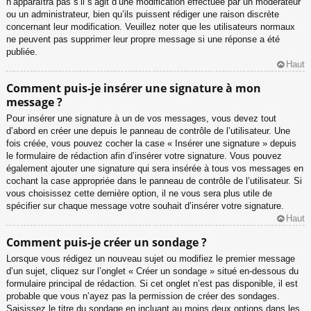
n’apparaîtra pas s’il s’agit d’une modification effectuée par un modérateur
ou un administrateur, bien qu’ils puissent rédiger une raison discrète
concernant leur modification. Veuillez noter que les utilisateurs normaux
ne peuvent pas supprimer leur propre message si une réponse a été
publiée.
Haut
Comment puis-je insérer une signature à mon
message ?
Pour insérer une signature à un de vos messages, vous devez tout
d’abord en créer une depuis le panneau de contrôle de l’utilisateur. Une
fois créée, vous pouvez cocher la case « Insérer une signature » depuis
le formulaire de rédaction afin d’insérer votre signature. Vous pouvez
également ajouter une signature qui sera insérée à tous vos messages en
cochant la case appropriée dans le panneau de contrôle de l’utilisateur. Si
vous choisissez cette dernière option, il ne vous sera plus utile de
spécifier sur chaque message votre souhait d’insérer votre signature.
Haut
Comment puis-je créer un sondage ?
Lorsque vous rédigez un nouveau sujet ou modifiez le premier message
d’un sujet, cliquez sur l’onglet « Créer un sondage » situé en-dessous du
formulaire principal de rédaction. Si cet onglet n’est pas disponible, il est
probable que vous n’ayez pas la permission de créer des sondages.
Saisissez le titre du sondage en incluant au moins deux options dans les