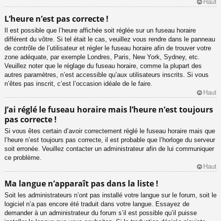
Haut
L’heure n’est pas correcte !
Il est possible que l’heure affichée soit réglée sur un fuseau horaire
différent du vôtre. Si tel était le cas, veuillez vous rendre dans le panneau
de contrôle de l’utilisateur et régler le fuseau horaire afin de trouver votre
zone adéquate, par exemple Londres, Paris, New York, Sydney, etc.
Veuillez noter que le réglage du fuseau horaire, comme la plupart des
autres paramètres, n’est accessible qu’aux utilisateurs inscrits. Si vous
n’êtes pas inscrit, c’est l’occasion idéale de le faire.
Haut
J’ai réglé le fuseau horaire mais l’heure n’est toujours
pas correcte !
Si vous êtes certain d’avoir correctement réglé le fuseau horaire mais que
l’heure n’est toujours pas correcte, il est probable que l’horloge du serveur
soit erronée. Veuillez contacter un administrateur afin de lui communiquer
ce problème.
Haut
Ma langue n’apparaît pas dans la liste !
Soit les administrateurs n’ont pas installé votre langue sur le forum, soit le
logiciel n’a pas encore été traduit dans votre langue. Essayez de
demander à un administrateur du forum s’il est possible qu’il puisse