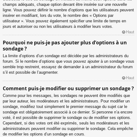
champs adéquats, chaque option devant être insérée sur une nouvelle
ligne. Vous pouvez définir le nombre d’options que les utilisateurs peuvent
insérer en modifiant, lors du vote, le nombre des « Options par
utilisateur ». Vous pouvez également spécifier une limite de temps en
jours et autoriser ou non les utilisateurs à modifier leurs votes.
Haut
Pourquoi ne puis-je pas ajouter plus d’options à un
sondage ?
La limite d’options d’un sondage est décidée par les administrateurs du
forum. Si le nombre d’options que vous pouvez ajouter à un sondage vous
semble trop restreint, essayez de demander à un administrateur du forum
s’il est possible de l’augmenter.
Haut
Comment puis-je modifier ou supprimer un sondage ?
Comme pour les messages, les sondages ne peuvent être modifiés que
par leur auteur, les modérateurs et les administrateurs. Pour modifier un
sondage, modifiez tout simplement le premier message du sujet car le
sondage est obligatoirement associé à ce dernier. Si personne n’a encore
voté, il est possible de supprimer le sondage ou de modifier ses options.
Cependant, si des votes ont été exprimés, seuls les modérateurs et les
administrateurs peuvent modifier ou supprimer le sondage. Cela empêche
de modifier les options d’un sondage en cours.