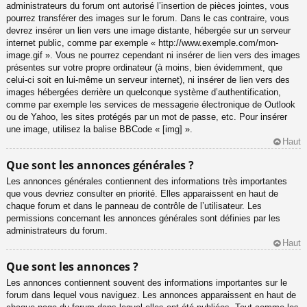
administrateurs du forum ont autorisé l’insertion de pièces jointes, vous
pourrez transférer des images sur le forum. Dans le cas contraire, vous
devrez insérer un lien vers une image distante, hébergée sur un serveur
internet public, comme par exemple « http://www.exemple.com/mon-
image.gif ». Vous ne pourrez cependant ni insérer de lien vers des images
présentes sur votre propre ordinateur (à moins, bien évidemment, que
celui-ci soit en lui-même un serveur internet), ni insérer de lien vers des
images hébergées derrière un quelconque système d’authentification,
comme par exemple les services de messagerie électronique de Outlook
ou de Yahoo, les sites protégés par un mot de passe, etc. Pour insérer
une image, utilisez la balise BBCode « [img] ».
Haut
Que sont les annonces générales ?
Les annonces générales contiennent des informations très importantes
que vous devriez consulter en priorité. Elles apparaissent en haut de
chaque forum et dans le panneau de contrôle de l’utilisateur. Les
permissions concernant les annonces générales sont définies par les
administrateurs du forum.
Haut
Que sont les annonces ?
Les annonces contiennent souvent des informations importantes sur le
forum dans lequel vous naviguez. Les annonces apparaissent en haut de