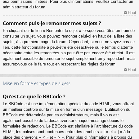
aux permissions limitées. Pour plus d’informations, veuillez contacter un
administrateur du forum.
Haut
Comment puis-je remonter mes sujets ?
En cliquant sur le lien « Remonter le sujet » lorsque vous êtes en train de
consulter un sujet, vous pouvez remonter celui-ci en haut de la liste des
sujets, à la première page du forum. Cependant, si vous ne voyez pas ce
lien, cette fonctionnalité a peut-être été désactivée ou le temps d’attente
nécessaire entre les remontées n’a peut-être pas encore été atteint. Il est
également possible de remonter le sujet simplement en y répondant, mais
assurez-vous de le faire tout en respectant les règles du forum.
Haut
Mise en forme et types de sujets
Qu’est-ce que le BBCode ?
Le BBCode est une implémentation spéciale du code HTML, vous offrant
un meilleur contrôle sur la mise en forme d’un message. L’utilisation du
BBCode est déterminée par les administrateurs, mais il vous est
également possible de la désactiver sur chaque message depuis le
formulaire de rédaction. Le BBCode est similaire à l’architecture du code
HTML, les balises sont contenues entre des crochets « [ » et « ] » à la
place des chevrons « < » et « > ». Pour plus d’informations à propos du