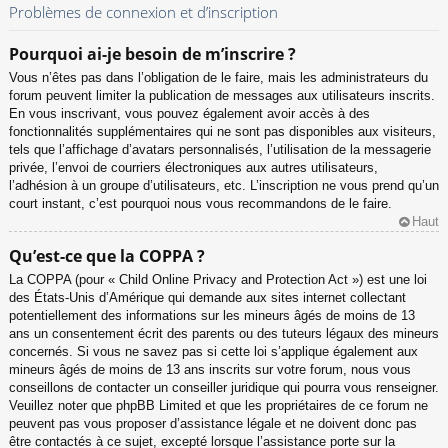
Problèmes de connexion et d’inscription
Pourquoi ai-je besoin de m’inscrire ?
Vous n’êtes pas dans l’obligation de le faire, mais les administrateurs du
forum peuvent limiter la publication de messages aux utilisateurs inscrits.
En vous inscrivant, vous pouvez également avoir accès à des
fonctionnalités supplémentaires qui ne sont pas disponibles aux visiteurs,
tels que l’affichage d’avatars personnalisés, l’utilisation de la messagerie
privée, l’envoi de courriers électroniques aux autres utilisateurs,
l’adhésion à un groupe d’utilisateurs, etc. L’inscription ne vous prend qu’un
court instant, c’est pourquoi nous vous recommandons de le faire.
Haut
Qu’est-ce que la COPPA ?
La COPPA (pour « Child Online Privacy and Protection Act ») est une loi
des États-Unis d’Amérique qui demande aux sites internet collectant
potentiellement des informations sur les mineurs âgés de moins de 13
ans un consentement écrit des parents ou des tuteurs légaux des mineurs
concernés. Si vous ne savez pas si cette loi s’applique également aux
mineurs âgés de moins de 13 ans inscrits sur votre forum, nous vous
conseillons de contacter un conseiller juridique qui pourra vous renseigner.
Veuillez noter que phpBB Limited et que les propriétaires de ce forum ne
peuvent pas vous proposer d’assistance légale et ne doivent donc pas
être contactés à ce sujet, excepté lorsque l’assistance porte sur la