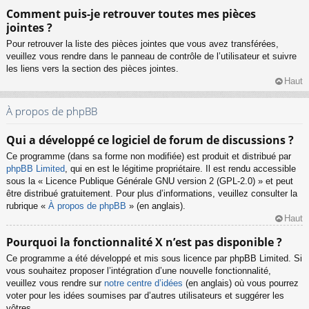
Comment puis-je retrouver toutes mes pièces
jointes ?
Pour retrouver la liste des pièces jointes que vous avez transférées,
veuillez vous rendre dans le panneau de contrôle de l’utilisateur et suivre
les liens vers la section des pièces jointes.
Haut
À propos de phpBB
Qui a développé ce logiciel de forum de discussions ?
Ce programme (dans sa forme non modifiée) est produit et distribué par
phpBB Limited
, qui en est le légitime propriétaire. Il est rendu accessible
sous la « Licence Publique Générale GNU version 2 (GPL-2.0) » et peut
être distribué gratuitement. Pour plus d’informations, veuillez consulter la
rubrique «
À propos de phpBB
» (en anglais).
Haut
Pourquoi la fonctionnalité X n’est pas disponible ?
Ce programme a été développé et mis sous licence par phpBB Limited. Si
vous souhaitez proposer l’intégration d’une nouvelle fonctionnalité,
veuillez vous rendre sur
notre centre d’idées
(en anglais) où vous pourrez
voter pour les idées soumises par d’autres utilisateurs et suggérer les
vôtres.