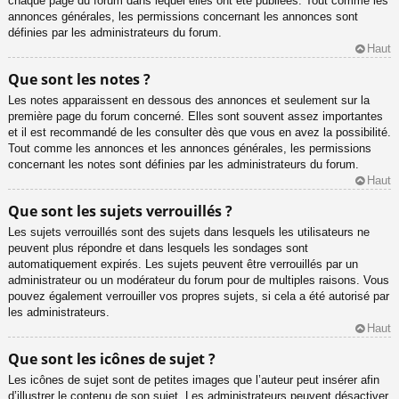
chaque page du forum dans lequel elles ont été publiées. Tout comme les
annonces générales, les permissions concernant les annonces sont
définies par les administrateurs du forum.
Haut
Que sont les notes ?
Les notes apparaissent en dessous des annonces et seulement sur la
première page du forum concerné. Elles sont souvent assez importantes
et il est recommandé de les consulter dès que vous en avez la possibilité.
Tout comme les annonces et les annonces générales, les permissions
concernant les notes sont définies par les administrateurs du forum.
Haut
Que sont les sujets verrouillés ?
Les sujets verrouillés sont des sujets dans lesquels les utilisateurs ne
peuvent plus répondre et dans lesquels les sondages sont
automatiquement expirés. Les sujets peuvent être verrouillés par un
administrateur ou un modérateur du forum pour de multiples raisons. Vous
pouvez également verrouiller vos propres sujets, si cela a été autorisé par
les administrateurs.
Haut
Que sont les icônes de sujet ?
Les icônes de sujet sont de petites images que l’auteur peut insérer afin
d’illustrer le contenu de son sujet. Les administrateurs peuvent désactiver