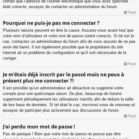
certain que l’adresse de courrier électronique que vous avez spécifiée
était correcte, essayez de contacter un administrateur du forum.
Haut
Pourquoi ne puis-je pas me connecter ?
Plusieurs raisons peuvent en être la cause. Assurez-vous avant tout que
votre nom d’utilisateur et votre mot de passe soient corrects. Si tel est le
cas, contactez un administrateur du forum afin de vous assurer de ne pas
avoir été banni. Il est également possible que le propriétaire du site
internet ait un problème de configuration et qu’il soit nécessaire de la
corriger.
Haut
Je m’étais déjà inscrit par le passé mais ne peux à
présent plus me connecter ?!
Il est possible qu’un administrateur ait désactivé ou supprimé votre
compte pour une quelconque raison. De plus, beaucoup de forums
suppriment périodiquement les utilisateurs inactifs afin de réduire la taille
de leur base de données. Si tel était le cas, inscrivez-vous de nouveau et
essayez de participer plus activement aux discussions du forum.
Haut
J’ai perdu mon mot de passe !
Pas de panique ! Bien que votre mot de passe ne puisse pas être