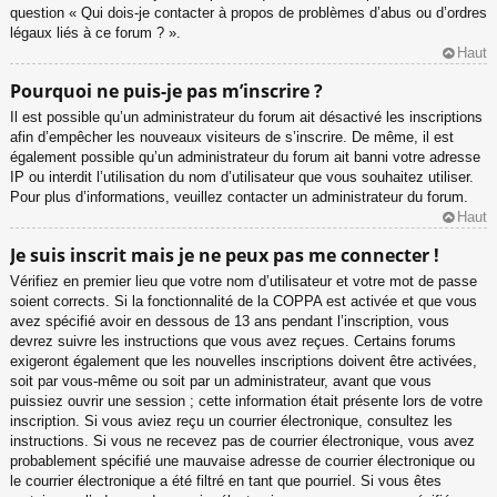
question « Qui dois-je contacter à propos de problèmes d’abus ou d’ordres
légaux liés à ce forum ? ».
Haut
Pourquoi ne puis-je pas m’inscrire ?
Il est possible qu’un administrateur du forum ait désactivé les inscriptions
afin d’empêcher les nouveaux visiteurs de s’inscrire. De même, il est
également possible qu’un administrateur du forum ait banni votre adresse
IP ou interdit l’utilisation du nom d’utilisateur que vous souhaitez utiliser.
Pour plus d’informations, veuillez contacter un administrateur du forum.
Haut
Je suis inscrit mais je ne peux pas me connecter !
Vérifiez en premier lieu que votre nom d’utilisateur et votre mot de passe
soient corrects. Si la fonctionnalité de la COPPA est activée et que vous
avez spécifié avoir en dessous de 13 ans pendant l’inscription, vous
devrez suivre les instructions que vous avez reçues. Certains forums
exigeront également que les nouvelles inscriptions doivent être activées,
soit par vous-même ou soit par un administrateur, avant que vous
puissiez ouvrir une session ; cette information était présente lors de votre
inscription. Si vous aviez reçu un courrier électronique, consultez les
instructions. Si vous ne recevez pas de courrier électronique, vous avez
probablement spécifié une mauvaise adresse de courrier électronique ou
le courrier électronique a été filtré en tant que pourriel. Si vous êtes