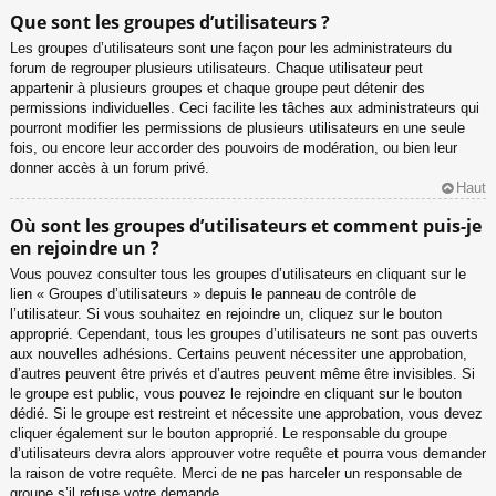
Que sont les groupes d’utilisateurs ?
Les groupes d’utilisateurs sont une façon pour les administrateurs du
forum de regrouper plusieurs utilisateurs. Chaque utilisateur peut
appartenir à plusieurs groupes et chaque groupe peut détenir des
permissions individuelles. Ceci facilite les tâches aux administrateurs qui
pourront modifier les permissions de plusieurs utilisateurs en une seule
fois, ou encore leur accorder des pouvoirs de modération, ou bien leur
donner accès à un forum privé.
Haut
Où sont les groupes d’utilisateurs et comment puis-je
en rejoindre un ?
Vous pouvez consulter tous les groupes d’utilisateurs en cliquant sur le
lien « Groupes d’utilisateurs » depuis le panneau de contrôle de
l’utilisateur. Si vous souhaitez en rejoindre un, cliquez sur le bouton
approprié. Cependant, tous les groupes d’utilisateurs ne sont pas ouverts
aux nouvelles adhésions. Certains peuvent nécessiter une approbation,
d’autres peuvent être privés et d’autres peuvent même être invisibles. Si
le groupe est public, vous pouvez le rejoindre en cliquant sur le bouton
dédié. Si le groupe est restreint et nécessite une approbation, vous devez
cliquer également sur le bouton approprié. Le responsable du groupe
d’utilisateurs devra alors approuver votre requête et pourra vous demander
la raison de votre requête. Merci de ne pas harceler un responsable de
groupe s’il refuse votre demande.