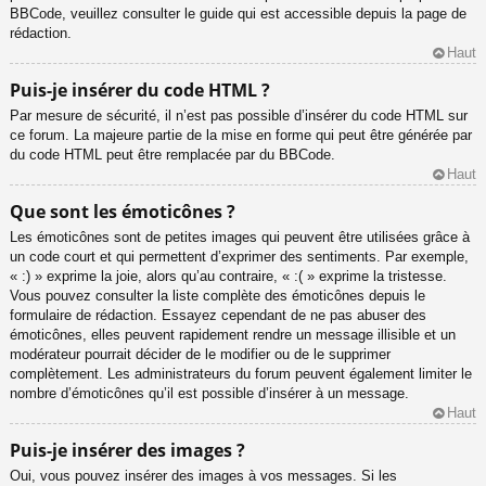
BBCode, veuillez consulter le guide qui est accessible depuis la page de
rédaction.
Haut
Puis-je insérer du code HTML ?
Par mesure de sécurité, il n’est pas possible d’insérer du code HTML sur
ce forum. La majeure partie de la mise en forme qui peut être générée par
du code HTML peut être remplacée par du BBCode.
Haut
Que sont les émoticônes ?
Les émoticônes sont de petites images qui peuvent être utilisées grâce à
un code court et qui permettent d’exprimer des sentiments. Par exemple,
« :) » exprime la joie, alors qu’au contraire, « :( » exprime la tristesse.
Vous pouvez consulter la liste complète des émoticônes depuis le
formulaire de rédaction. Essayez cependant de ne pas abuser des
émoticônes, elles peuvent rapidement rendre un message illisible et un
modérateur pourrait décider de le modifier ou de le supprimer
complètement. Les administrateurs du forum peuvent également limiter le
nombre d’émoticônes qu’il est possible d’insérer à un message.
Haut
Puis-je insérer des images ?
Oui, vous pouvez insérer des images à vos messages. Si les