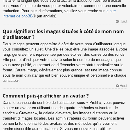
installer la langue que vous souhaitez. Si la traduction désirée n’existe
pas, vous êtes libre de vous porter volontaire et commencer une nouvelle
traduction. Pour plus d’informations, veuillez vous rendre sur
le site
internet de phpBB
® (en anglais).
Haut
Que signifient les images situées à côté de mon nom
d’utilisateur ?
Deux images peuvent apparaître à côté de votre nom d’utilisateur lorsque
vous consultez un sujet. Une d’elles peut être une image associée à votre
rang, généralement représentée par des étoiles, des carrés ou des ronds.
Elle permet d’indiquer votre activité selon le nombre de messages que
vous avez publié, ou permet de différencier votre statut particulier sur le
forum. L’autre image, généralement plus grande, est une image connue
sous le nom d’avatar qui est bien souvent unique et personnelle à chaque
utilisateur.
Haut
Comment puis-je afficher un avatar ?
Dans le panneau de contrôle de l’utilisateur, sous « Profil », vous pouvez
ajouter un avatar en utilisant une des quatre méthodes suivantes : le
service « Gravatar », la galerie d’avatars, les images distantes ou le
transfert d’images locales. Les administrateurs du forum peuvent activer
ou non la fonctionnalité des avatars et des méthodes qu’ils veuillent
rendre disponible aux utilisateurs. Si vous ne pouvez pas utiliser