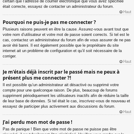
certain que l’adresse de courrier électronique que vous avez spécifiée
était correcte, essayez de contacter un administrateur du forum.
Haut
Pourquoi ne puis-je pas me connecter ?
Plusieurs raisons peuvent en être la cause. Assurez-vous avant tout que
votre nom d’utilisateur et votre mot de passe soient corrects. Si tel est le
cas, contactez un administrateur du forum afin de vous assurer de ne pas
avoir été banni. Il est également possible que le propriétaire du site
internet ait un problème de configuration et qu’il soit nécessaire de la
corriger.
Haut
Je m’étais déjà inscrit par le passé mais ne peux à
présent plus me connecter ?!
Il est possible qu’un administrateur ait désactivé ou supprimé votre
compte pour une quelconque raison. De plus, beaucoup de forums
suppriment périodiquement les utilisateurs inactifs afin de réduire la taille
de leur base de données. Si tel était le cas, inscrivez-vous de nouveau et
essayez de participer plus activement aux discussions du forum.
Haut
J’ai perdu mon mot de passe !
Pas de panique ! Bien que votre mot de passe ne puisse pas être