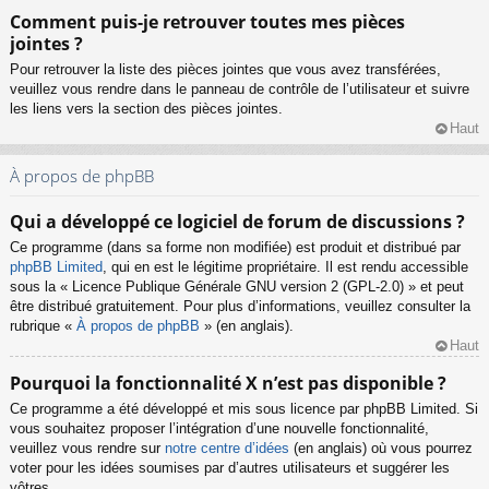
Comment puis-je retrouver toutes mes pièces
jointes ?
Pour retrouver la liste des pièces jointes que vous avez transférées,
veuillez vous rendre dans le panneau de contrôle de l’utilisateur et suivre
les liens vers la section des pièces jointes.
Haut
À propos de phpBB
Qui a développé ce logiciel de forum de discussions ?
Ce programme (dans sa forme non modifiée) est produit et distribué par
phpBB Limited
, qui en est le légitime propriétaire. Il est rendu accessible
sous la « Licence Publique Générale GNU version 2 (GPL-2.0) » et peut
être distribué gratuitement. Pour plus d’informations, veuillez consulter la
rubrique «
À propos de phpBB
» (en anglais).
Haut
Pourquoi la fonctionnalité X n’est pas disponible ?
Ce programme a été développé et mis sous licence par phpBB Limited. Si
vous souhaitez proposer l’intégration d’une nouvelle fonctionnalité,
veuillez vous rendre sur
notre centre d’idées
(en anglais) où vous pourrez
voter pour les idées soumises par d’autres utilisateurs et suggérer les
vôtres.