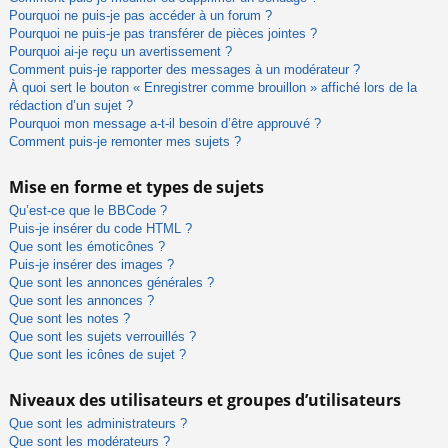
Pourquoi ne puis-je pas accéder à un forum ?
Pourquoi ne puis-je pas transférer de pièces jointes ?
Pourquoi ai-je reçu un avertissement ?
Comment puis-je rapporter des messages à un modérateur ?
À quoi sert le bouton « Enregistrer comme brouillon » affiché lors de la
rédaction d’un sujet ?
Pourquoi mon message a-t-il besoin d’être approuvé ?
Comment puis-je remonter mes sujets ?
Mise en forme et types de sujets
Qu’est-ce que le BBCode ?
Puis-je insérer du code HTML ?
Que sont les émoticônes ?
Puis-je insérer des images ?
Que sont les annonces générales ?
Que sont les annonces ?
Que sont les notes ?
Que sont les sujets verrouillés ?
Que sont les icônes de sujet ?
Niveaux des utilisateurs et groupes d’utilisateurs
Que sont les administrateurs ?
Que sont les modérateurs ?