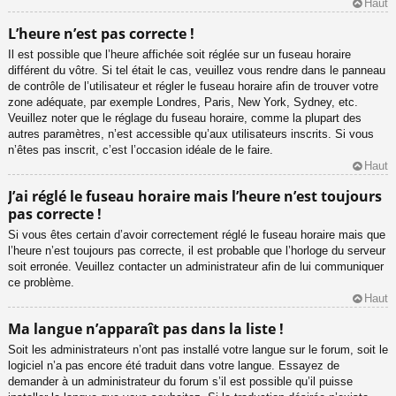
Haut
L’heure n’est pas correcte !
Il est possible que l’heure affichée soit réglée sur un fuseau horaire
différent du vôtre. Si tel était le cas, veuillez vous rendre dans le panneau
de contrôle de l’utilisateur et régler le fuseau horaire afin de trouver votre
zone adéquate, par exemple Londres, Paris, New York, Sydney, etc.
Veuillez noter que le réglage du fuseau horaire, comme la plupart des
autres paramètres, n’est accessible qu’aux utilisateurs inscrits. Si vous
n’êtes pas inscrit, c’est l’occasion idéale de le faire.
Haut
J’ai réglé le fuseau horaire mais l’heure n’est toujours
pas correcte !
Si vous êtes certain d’avoir correctement réglé le fuseau horaire mais que
l’heure n’est toujours pas correcte, il est probable que l’horloge du serveur
soit erronée. Veuillez contacter un administrateur afin de lui communiquer
ce problème.
Haut
Ma langue n’apparaît pas dans la liste !
Soit les administrateurs n’ont pas installé votre langue sur le forum, soit le
logiciel n’a pas encore été traduit dans votre langue. Essayez de
demander à un administrateur du forum s’il est possible qu’il puisse