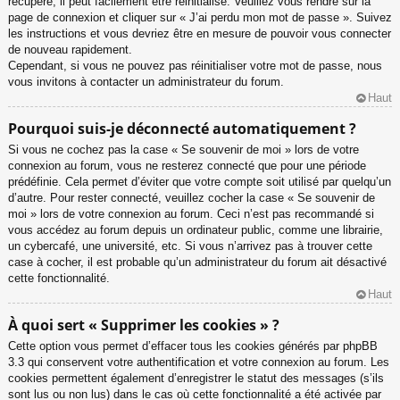
récupéré, il peut facilement être réinitialisé. Veuillez vous rendre sur la
page de connexion et cliquer sur « J’ai perdu mon mot de passe ». Suivez
les instructions et vous devriez être en mesure de pouvoir vous connecter
de nouveau rapidement.
Cependant, si vous ne pouvez pas réinitialiser votre mot de passe, nous
vous invitons à contacter un administrateur du forum.
Haut
Pourquoi suis-je déconnecté automatiquement ?
Si vous ne cochez pas la case « Se souvenir de moi » lors de votre
connexion au forum, vous ne resterez connecté que pour une période
prédéfinie. Cela permet d’éviter que votre compte soit utilisé par quelqu’un
d’autre. Pour rester connecté, veuillez cocher la case « Se souvenir de
moi » lors de votre connexion au forum. Ceci n’est pas recommandé si
vous accédez au forum depuis un ordinateur public, comme une librairie,
un cybercafé, une université, etc. Si vous n’arrivez pas à trouver cette
case à cocher, il est probable qu’un administrateur du forum ait désactivé
cette fonctionnalité.
Haut
À quoi sert « Supprimer les cookies » ?
Cette option vous permet d’effacer tous les cookies générés par phpBB
3.3 qui conservent votre authentification et votre connexion au forum. Les
cookies permettent également d’enregistrer le statut des messages (s’ils
sont lus ou non lus) dans le cas où cette fonctionnalité a été activée par