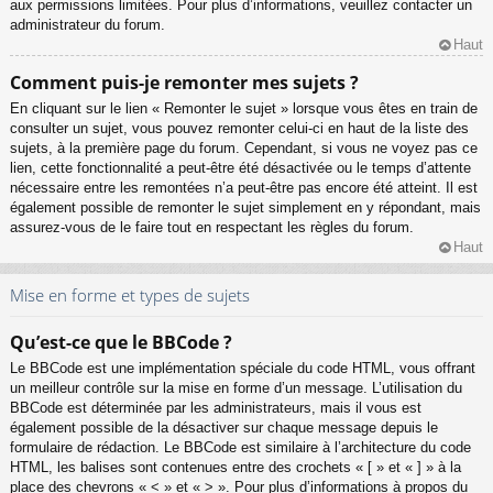
aux permissions limitées. Pour plus d’informations, veuillez contacter un
administrateur du forum.
Haut
Comment puis-je remonter mes sujets ?
En cliquant sur le lien « Remonter le sujet » lorsque vous êtes en train de
consulter un sujet, vous pouvez remonter celui-ci en haut de la liste des
sujets, à la première page du forum. Cependant, si vous ne voyez pas ce
lien, cette fonctionnalité a peut-être été désactivée ou le temps d’attente
nécessaire entre les remontées n’a peut-être pas encore été atteint. Il est
également possible de remonter le sujet simplement en y répondant, mais
assurez-vous de le faire tout en respectant les règles du forum.
Haut
Mise en forme et types de sujets
Qu’est-ce que le BBCode ?
Le BBCode est une implémentation spéciale du code HTML, vous offrant
un meilleur contrôle sur la mise en forme d’un message. L’utilisation du
BBCode est déterminée par les administrateurs, mais il vous est
également possible de la désactiver sur chaque message depuis le
formulaire de rédaction. Le BBCode est similaire à l’architecture du code
HTML, les balises sont contenues entre des crochets « [ » et « ] » à la
place des chevrons « < » et « > ». Pour plus d’informations à propos du