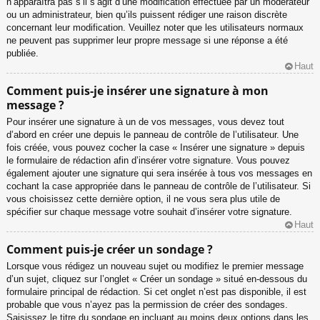
n’apparaîtra pas s’il s’agit d’une modification effectuée par un modérateur
ou un administrateur, bien qu’ils puissent rédiger une raison discrète
concernant leur modification. Veuillez noter que les utilisateurs normaux
ne peuvent pas supprimer leur propre message si une réponse a été
publiée.
Haut
Comment puis-je insérer une signature à mon
message ?
Pour insérer une signature à un de vos messages, vous devez tout
d’abord en créer une depuis le panneau de contrôle de l’utilisateur. Une
fois créée, vous pouvez cocher la case « Insérer une signature » depuis
le formulaire de rédaction afin d’insérer votre signature. Vous pouvez
également ajouter une signature qui sera insérée à tous vos messages en
cochant la case appropriée dans le panneau de contrôle de l’utilisateur. Si
vous choisissez cette dernière option, il ne vous sera plus utile de
spécifier sur chaque message votre souhait d’insérer votre signature.
Haut
Comment puis-je créer un sondage ?
Lorsque vous rédigez un nouveau sujet ou modifiez le premier message
d’un sujet, cliquez sur l’onglet « Créer un sondage » situé en-dessous du
formulaire principal de rédaction. Si cet onglet n’est pas disponible, il est
probable que vous n’ayez pas la permission de créer des sondages.
Saisissez le titre du sondage en incluant au moins deux options dans les