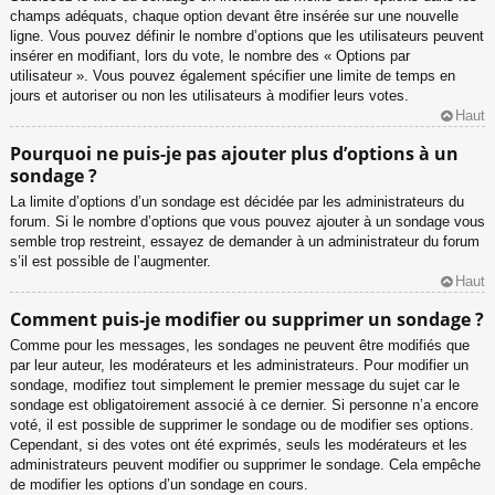
champs adéquats, chaque option devant être insérée sur une nouvelle
ligne. Vous pouvez définir le nombre d’options que les utilisateurs peuvent
insérer en modifiant, lors du vote, le nombre des « Options par
utilisateur ». Vous pouvez également spécifier une limite de temps en
jours et autoriser ou non les utilisateurs à modifier leurs votes.
Haut
Pourquoi ne puis-je pas ajouter plus d’options à un
sondage ?
La limite d’options d’un sondage est décidée par les administrateurs du
forum. Si le nombre d’options que vous pouvez ajouter à un sondage vous
semble trop restreint, essayez de demander à un administrateur du forum
s’il est possible de l’augmenter.
Haut
Comment puis-je modifier ou supprimer un sondage ?
Comme pour les messages, les sondages ne peuvent être modifiés que
par leur auteur, les modérateurs et les administrateurs. Pour modifier un
sondage, modifiez tout simplement le premier message du sujet car le
sondage est obligatoirement associé à ce dernier. Si personne n’a encore
voté, il est possible de supprimer le sondage ou de modifier ses options.
Cependant, si des votes ont été exprimés, seuls les modérateurs et les
administrateurs peuvent modifier ou supprimer le sondage. Cela empêche
de modifier les options d’un sondage en cours.