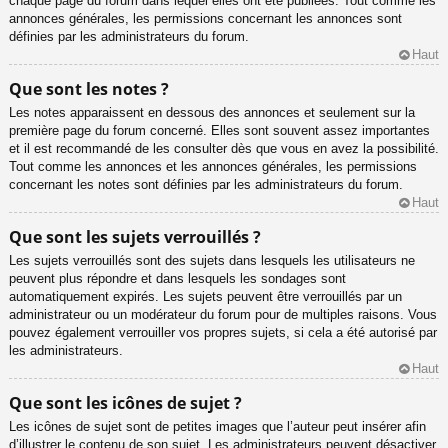
chaque page du forum dans lequel elles ont été publiées. Tout comme les
annonces générales, les permissions concernant les annonces sont
définies par les administrateurs du forum.
Haut
Que sont les notes ?
Les notes apparaissent en dessous des annonces et seulement sur la
première page du forum concerné. Elles sont souvent assez importantes
et il est recommandé de les consulter dès que vous en avez la possibilité.
Tout comme les annonces et les annonces générales, les permissions
concernant les notes sont définies par les administrateurs du forum.
Haut
Que sont les sujets verrouillés ?
Les sujets verrouillés sont des sujets dans lesquels les utilisateurs ne
peuvent plus répondre et dans lesquels les sondages sont
automatiquement expirés. Les sujets peuvent être verrouillés par un
administrateur ou un modérateur du forum pour de multiples raisons. Vous
pouvez également verrouiller vos propres sujets, si cela a été autorisé par
les administrateurs.
Haut
Que sont les icônes de sujet ?
Les icônes de sujet sont de petites images que l’auteur peut insérer afin
d’illustrer le contenu de son sujet. Les administrateurs peuvent désactiver