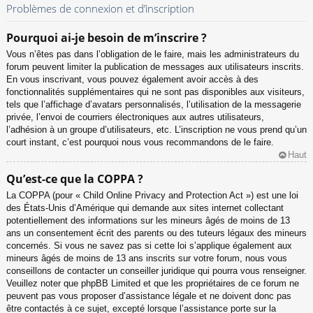
Problèmes de connexion et d’inscription
Pourquoi ai-je besoin de m’inscrire ?
Vous n’êtes pas dans l’obligation de le faire, mais les administrateurs du
forum peuvent limiter la publication de messages aux utilisateurs inscrits.
En vous inscrivant, vous pouvez également avoir accès à des
fonctionnalités supplémentaires qui ne sont pas disponibles aux visiteurs,
tels que l’affichage d’avatars personnalisés, l’utilisation de la messagerie
privée, l’envoi de courriers électroniques aux autres utilisateurs,
l’adhésion à un groupe d’utilisateurs, etc. L’inscription ne vous prend qu’un
court instant, c’est pourquoi nous vous recommandons de le faire.
Haut
Qu’est-ce que la COPPA ?
La COPPA (pour « Child Online Privacy and Protection Act ») est une loi
des États-Unis d’Amérique qui demande aux sites internet collectant
potentiellement des informations sur les mineurs âgés de moins de 13
ans un consentement écrit des parents ou des tuteurs légaux des mineurs
concernés. Si vous ne savez pas si cette loi s’applique également aux
mineurs âgés de moins de 13 ans inscrits sur votre forum, nous vous
conseillons de contacter un conseiller juridique qui pourra vous renseigner.
Veuillez noter que phpBB Limited et que les propriétaires de ce forum ne
peuvent pas vous proposer d’assistance légale et ne doivent donc pas
être contactés à ce sujet, excepté lorsque l’assistance porte sur la