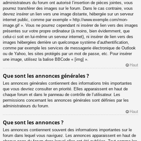
administrateurs du forum ont autorisé l’insertion de pièces jointes, vous
pourrez transférer des images sur le forum. Dans le cas contraire, vous
devrez insérer un lien vers une image distante, hébergée sur un serveur
internet public, comme par exemple « http://www.exemple.com/mon-
image.gif ». Vous ne pourrez cependant ni insérer de lien vers des images
présentes sur votre propre ordinateur (à moins, bien évidemment, que
celui-ci soit en lui-même un serveur internet), ni insérer de lien vers des
images hébergées derrière un quelconque système d’authentification,
comme par exemple les services de messagerie électronique de Outlook
ou de Yahoo, les sites protégés par un mot de passe, etc. Pour insérer
une image, utilisez la balise BBCode « [img] ».
Haut
Que sont les annonces générales ?
Les annonces générales contiennent des informations très importantes
que vous devriez consulter en priorité. Elles apparaissent en haut de
chaque forum et dans le panneau de contrôle de l’utilisateur. Les
permissions concernant les annonces générales sont définies par les
administrateurs du forum.
Haut
Que sont les annonces ?
Les annonces contiennent souvent des informations importantes sur le
forum dans lequel vous naviguez. Les annonces apparaissent en haut de