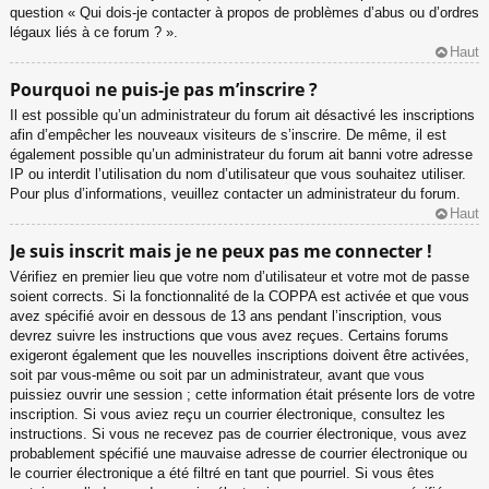
question « Qui dois-je contacter à propos de problèmes d’abus ou d’ordres
légaux liés à ce forum ? ».
Haut
Pourquoi ne puis-je pas m’inscrire ?
Il est possible qu’un administrateur du forum ait désactivé les inscriptions
afin d’empêcher les nouveaux visiteurs de s’inscrire. De même, il est
également possible qu’un administrateur du forum ait banni votre adresse
IP ou interdit l’utilisation du nom d’utilisateur que vous souhaitez utiliser.
Pour plus d’informations, veuillez contacter un administrateur du forum.
Haut
Je suis inscrit mais je ne peux pas me connecter !
Vérifiez en premier lieu que votre nom d’utilisateur et votre mot de passe
soient corrects. Si la fonctionnalité de la COPPA est activée et que vous
avez spécifié avoir en dessous de 13 ans pendant l’inscription, vous
devrez suivre les instructions que vous avez reçues. Certains forums
exigeront également que les nouvelles inscriptions doivent être activées,
soit par vous-même ou soit par un administrateur, avant que vous
puissiez ouvrir une session ; cette information était présente lors de votre
inscription. Si vous aviez reçu un courrier électronique, consultez les
instructions. Si vous ne recevez pas de courrier électronique, vous avez
probablement spécifié une mauvaise adresse de courrier électronique ou
le courrier électronique a été filtré en tant que pourriel. Si vous êtes