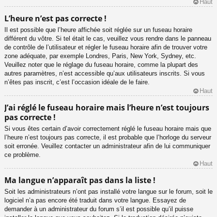
Haut
L’heure n’est pas correcte !
Il est possible que l’heure affichée soit réglée sur un fuseau horaire
différent du vôtre. Si tel était le cas, veuillez vous rendre dans le panneau
de contrôle de l’utilisateur et régler le fuseau horaire afin de trouver votre
zone adéquate, par exemple Londres, Paris, New York, Sydney, etc.
Veuillez noter que le réglage du fuseau horaire, comme la plupart des
autres paramètres, n’est accessible qu’aux utilisateurs inscrits. Si vous
n’êtes pas inscrit, c’est l’occasion idéale de le faire.
Haut
J’ai réglé le fuseau horaire mais l’heure n’est toujours
pas correcte !
Si vous êtes certain d’avoir correctement réglé le fuseau horaire mais que
l’heure n’est toujours pas correcte, il est probable que l’horloge du serveur
soit erronée. Veuillez contacter un administrateur afin de lui communiquer
ce problème.
Haut
Ma langue n’apparaît pas dans la liste !
Soit les administrateurs n’ont pas installé votre langue sur le forum, soit le
logiciel n’a pas encore été traduit dans votre langue. Essayez de
demander à un administrateur du forum s’il est possible qu’il puisse