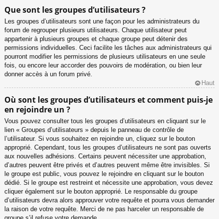
Que sont les groupes d’utilisateurs ?
Les groupes d’utilisateurs sont une façon pour les administrateurs du
forum de regrouper plusieurs utilisateurs. Chaque utilisateur peut
appartenir à plusieurs groupes et chaque groupe peut détenir des
permissions individuelles. Ceci facilite les tâches aux administrateurs qui
pourront modifier les permissions de plusieurs utilisateurs en une seule
fois, ou encore leur accorder des pouvoirs de modération, ou bien leur
donner accès à un forum privé.
Haut
Où sont les groupes d’utilisateurs et comment puis-je
en rejoindre un ?
Vous pouvez consulter tous les groupes d’utilisateurs en cliquant sur le
lien « Groupes d’utilisateurs » depuis le panneau de contrôle de
l’utilisateur. Si vous souhaitez en rejoindre un, cliquez sur le bouton
approprié. Cependant, tous les groupes d’utilisateurs ne sont pas ouverts
aux nouvelles adhésions. Certains peuvent nécessiter une approbation,
d’autres peuvent être privés et d’autres peuvent même être invisibles. Si
le groupe est public, vous pouvez le rejoindre en cliquant sur le bouton
dédié. Si le groupe est restreint et nécessite une approbation, vous devez
cliquer également sur le bouton approprié. Le responsable du groupe
d’utilisateurs devra alors approuver votre requête et pourra vous demander
la raison de votre requête. Merci de ne pas harceler un responsable de
groupe s’il refuse votre demande.