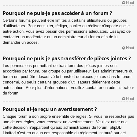
Haut
Pourquoi ne puis-je pas accéder à un forum ?
Certains forums peuvent être limités à certains utilisateurs ou groupes
d’utilisateurs. Pour consulter, rédiger, publier ou réaliser n’importe quelle
autre action, vous avez besoin des permissions adéquates. Essayez de
contacter un modérateur ou un administrateur du forum afin de lui
demander un accès.
Haut
Pourquoi ne puis-je pas transférer de pièces jointes ?
Les permissions permettant de transférer des pièces jointes sont
accordées par forum, par groupe ou par utilisateur. Les administrateurs du
forum ont peut-être désactivé le transfert de pièces jointes dans le forum
concerné, ou seuls certains groupes d’utilisateurs détiennent cette
autorisation. Pour plus d’informations, veuillez contacter un administrateur
du forum.
Haut
Pourquoi ai-je reçu un avertissement ?
Chaque forum a son propre ensemble de règles. Si vous ne respectez pas
une de ces règles, vous recevrez un avertissement. Veuillez noter que
cette décision n’appartient qu’aux administrateurs du forum, phpBB
Limited n’est en aucun cas responsable du règlement instauré sur cet