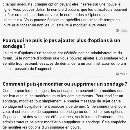
champs adéquats, chaque option devant être insérée sur une nouvelle
ligne. Vous pouvez définir le nombre d’options que les utilisateurs peuvent
insérer en modifiant, lors du vote, le nombre des « Options par
utilisateur ». Vous pouvez également spécifier une limite de temps en
jours et autoriser ou non les utilisateurs à modifier leurs votes.
Haut
Pourquoi ne puis-je pas ajouter plus d’options à un
sondage ?
La limite d’options d’un sondage est décidée par les administrateurs du
forum. Si le nombre d’options que vous pouvez ajouter à un sondage vous
semble trop restreint, essayez de demander à un administrateur du forum
s’il est possible de l’augmenter.
Haut
Comment puis-je modifier ou supprimer un sondage ?
Comme pour les messages, les sondages ne peuvent être modifiés que
par leur auteur, les modérateurs et les administrateurs. Pour modifier un
sondage, modifiez tout simplement le premier message du sujet car le
sondage est obligatoirement associé à ce dernier. Si personne n’a encore
voté, il est possible de supprimer le sondage ou de modifier ses options.
Cependant, si des votes ont été exprimés, seuls les modérateurs et les
administrateurs peuvent modifier ou supprimer le sondage. Cela empêche
de modifier les options d’un sondage en cours.