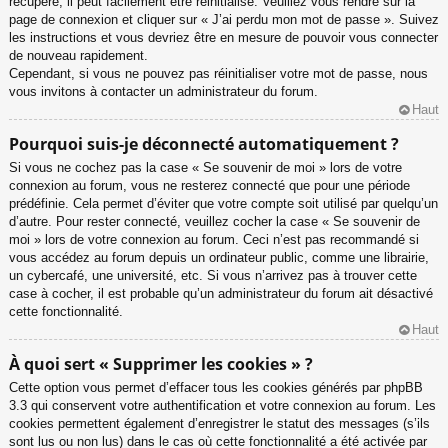
récupéré, il peut facilement être réinitialisé. Veuillez vous rendre sur la
page de connexion et cliquer sur « J’ai perdu mon mot de passe ». Suivez
les instructions et vous devriez être en mesure de pouvoir vous connecter
de nouveau rapidement.
Cependant, si vous ne pouvez pas réinitialiser votre mot de passe, nous
vous invitons à contacter un administrateur du forum.
Haut
Pourquoi suis-je déconnecté automatiquement ?
Si vous ne cochez pas la case « Se souvenir de moi » lors de votre
connexion au forum, vous ne resterez connecté que pour une période
prédéfinie. Cela permet d’éviter que votre compte soit utilisé par quelqu’un
d’autre. Pour rester connecté, veuillez cocher la case « Se souvenir de
moi » lors de votre connexion au forum. Ceci n’est pas recommandé si
vous accédez au forum depuis un ordinateur public, comme une librairie,
un cybercafé, une université, etc. Si vous n’arrivez pas à trouver cette
case à cocher, il est probable qu’un administrateur du forum ait désactivé
cette fonctionnalité.
Haut
À quoi sert « Supprimer les cookies » ?
Cette option vous permet d’effacer tous les cookies générés par phpBB
3.3 qui conservent votre authentification et votre connexion au forum. Les
cookies permettent également d’enregistrer le statut des messages (s’ils
sont lus ou non lus) dans le cas où cette fonctionnalité a été activée par