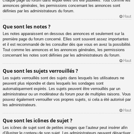
chaque page du forum dans lequel elles ont été publiées. Tout comme les
annonces générales, les permissions concernant les annonces sont
définies par les administrateurs du forum.
Haut
Que sont les notes ?
Les notes apparaissent en dessous des annonces et seulement sur la
première page du forum concerné. Elles sont souvent assez importantes
et il est recommandé de les consulter dès que vous en avez la possibilité.
Tout comme les annonces et les annonces générales, les permissions
concernant les notes sont définies par les administrateurs du forum.
Haut
Que sont les sujets verrouillés ?
Les sujets verrouillés sont des sujets dans lesquels les utilisateurs ne
peuvent plus répondre et dans lesquels les sondages sont
automatiquement expirés. Les sujets peuvent être verrouillés par un
administrateur ou un modérateur du forum pour de multiples raisons. Vous
pouvez également verrouiller vos propres sujets, si cela a été autorisé par
les administrateurs.
Haut
Que sont les icônes de sujet ?
Les icônes de sujet sont de petites images que l’auteur peut insérer afin
d’illustrer le contenu de son sujet. Les administrateurs peuvent désactiver