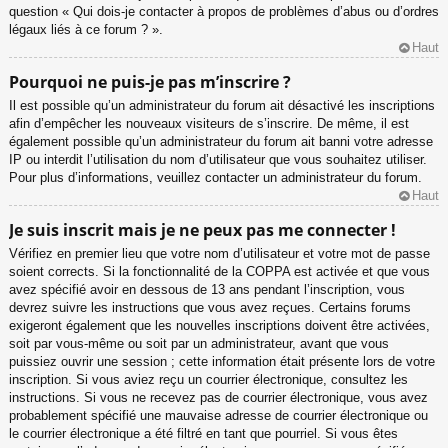
question « Qui dois-je contacter à propos de problèmes d’abus ou d’ordres
légaux liés à ce forum ? ».
Haut
Pourquoi ne puis-je pas m’inscrire ?
Il est possible qu’un administrateur du forum ait désactivé les inscriptions
afin d’empêcher les nouveaux visiteurs de s’inscrire. De même, il est
également possible qu’un administrateur du forum ait banni votre adresse
IP ou interdit l’utilisation du nom d’utilisateur que vous souhaitez utiliser.
Pour plus d’informations, veuillez contacter un administrateur du forum.
Haut
Je suis inscrit mais je ne peux pas me connecter !
Vérifiez en premier lieu que votre nom d’utilisateur et votre mot de passe
soient corrects. Si la fonctionnalité de la COPPA est activée et que vous
avez spécifié avoir en dessous de 13 ans pendant l’inscription, vous
devrez suivre les instructions que vous avez reçues. Certains forums
exigeront également que les nouvelles inscriptions doivent être activées,
soit par vous-même ou soit par un administrateur, avant que vous
puissiez ouvrir une session ; cette information était présente lors de votre
inscription. Si vous aviez reçu un courrier électronique, consultez les
instructions. Si vous ne recevez pas de courrier électronique, vous avez
probablement spécifié une mauvaise adresse de courrier électronique ou
le courrier électronique a été filtré en tant que pourriel. Si vous êtes