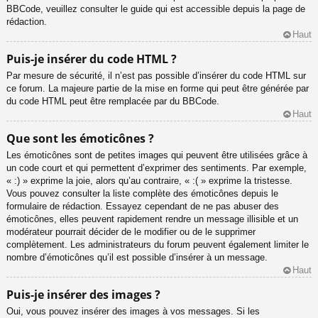
BBCode, veuillez consulter le guide qui est accessible depuis la page de
rédaction.
Haut
Puis-je insérer du code HTML ?
Par mesure de sécurité, il n’est pas possible d’insérer du code HTML sur
ce forum. La majeure partie de la mise en forme qui peut être générée par
du code HTML peut être remplacée par du BBCode.
Haut
Que sont les émoticônes ?
Les émoticônes sont de petites images qui peuvent être utilisées grâce à
un code court et qui permettent d’exprimer des sentiments. Par exemple,
« :) » exprime la joie, alors qu’au contraire, « :( » exprime la tristesse.
Vous pouvez consulter la liste complète des émoticônes depuis le
formulaire de rédaction. Essayez cependant de ne pas abuser des
émoticônes, elles peuvent rapidement rendre un message illisible et un
modérateur pourrait décider de le modifier ou de le supprimer
complètement. Les administrateurs du forum peuvent également limiter le
nombre d’émoticônes qu’il est possible d’insérer à un message.
Haut
Puis-je insérer des images ?
Oui, vous pouvez insérer des images à vos messages. Si les