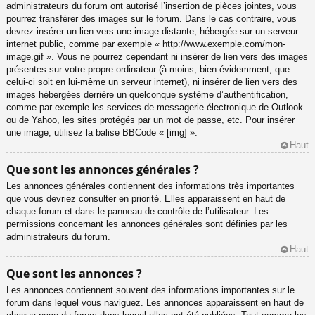
administrateurs du forum ont autorisé l’insertion de pièces jointes, vous
pourrez transférer des images sur le forum. Dans le cas contraire, vous
devrez insérer un lien vers une image distante, hébergée sur un serveur
internet public, comme par exemple « http://www.exemple.com/mon-
image.gif ». Vous ne pourrez cependant ni insérer de lien vers des images
présentes sur votre propre ordinateur (à moins, bien évidemment, que
celui-ci soit en lui-même un serveur internet), ni insérer de lien vers des
images hébergées derrière un quelconque système d’authentification,
comme par exemple les services de messagerie électronique de Outlook
ou de Yahoo, les sites protégés par un mot de passe, etc. Pour insérer
une image, utilisez la balise BBCode « [img] ».
Haut
Que sont les annonces générales ?
Les annonces générales contiennent des informations très importantes
que vous devriez consulter en priorité. Elles apparaissent en haut de
chaque forum et dans le panneau de contrôle de l’utilisateur. Les
permissions concernant les annonces générales sont définies par les
administrateurs du forum.
Haut
Que sont les annonces ?
Les annonces contiennent souvent des informations importantes sur le
forum dans lequel vous naviguez. Les annonces apparaissent en haut de