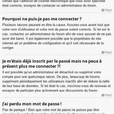
certain que l’adresse de courrier électronique que vous avez spécifiée
était correcte, essayez de contacter un administrateur du forum.
Haut
Pourquoi ne puis-je pas me connecter ?
Plusieurs raisons peuvent en être la cause. Assurez-vous avant tout que
votre nom d’utilisateur et votre mot de passe soient corrects. Si tel est le
cas, contactez un administrateur du forum afin de vous assurer de ne pas
avoir été banni. Il est également possible que le propriétaire du site
internet ait un problème de configuration et qu’il soit nécessaire de la
corriger.
Haut
Je m’étais déjà inscrit par le passé mais ne peux à
présent plus me connecter ?!
Il est possible qu’un administrateur ait désactivé ou supprimé votre
compte pour une quelconque raison. De plus, beaucoup de forums
suppriment périodiquement les utilisateurs inactifs afin de réduire la taille
de leur base de données. Si tel était le cas, inscrivez-vous de nouveau et
essayez de participer plus activement aux discussions du forum.
Haut
J’ai perdu mon mot de passe !
Pas de panique ! Bien que votre mot de passe ne puisse pas être