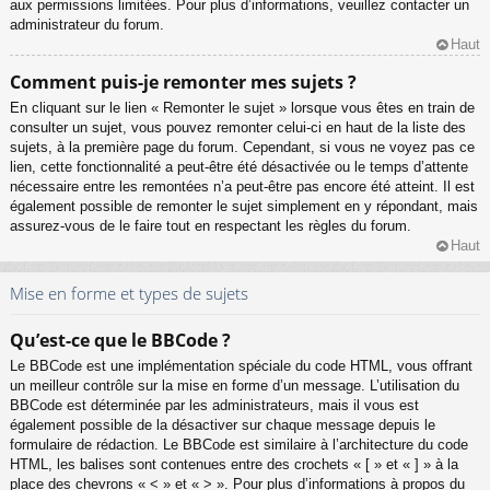
aux permissions limitées. Pour plus d’informations, veuillez contacter un
administrateur du forum.
Haut
Comment puis-je remonter mes sujets ?
En cliquant sur le lien « Remonter le sujet » lorsque vous êtes en train de
consulter un sujet, vous pouvez remonter celui-ci en haut de la liste des
sujets, à la première page du forum. Cependant, si vous ne voyez pas ce
lien, cette fonctionnalité a peut-être été désactivée ou le temps d’attente
nécessaire entre les remontées n’a peut-être pas encore été atteint. Il est
également possible de remonter le sujet simplement en y répondant, mais
assurez-vous de le faire tout en respectant les règles du forum.
Haut
Mise en forme et types de sujets
Qu’est-ce que le BBCode ?
Le BBCode est une implémentation spéciale du code HTML, vous offrant
un meilleur contrôle sur la mise en forme d’un message. L’utilisation du
BBCode est déterminée par les administrateurs, mais il vous est
également possible de la désactiver sur chaque message depuis le
formulaire de rédaction. Le BBCode est similaire à l’architecture du code
HTML, les balises sont contenues entre des crochets « [ » et « ] » à la
place des chevrons « < » et « > ». Pour plus d’informations à propos du