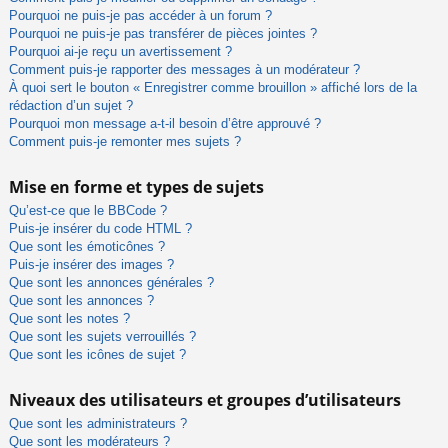
Pourquoi ne puis-je pas accéder à un forum ?
Pourquoi ne puis-je pas transférer de pièces jointes ?
Pourquoi ai-je reçu un avertissement ?
Comment puis-je rapporter des messages à un modérateur ?
À quoi sert le bouton « Enregistrer comme brouillon » affiché lors de la
rédaction d’un sujet ?
Pourquoi mon message a-t-il besoin d’être approuvé ?
Comment puis-je remonter mes sujets ?
Mise en forme et types de sujets
Qu’est-ce que le BBCode ?
Puis-je insérer du code HTML ?
Que sont les émoticônes ?
Puis-je insérer des images ?
Que sont les annonces générales ?
Que sont les annonces ?
Que sont les notes ?
Que sont les sujets verrouillés ?
Que sont les icônes de sujet ?
Niveaux des utilisateurs et groupes d’utilisateurs
Que sont les administrateurs ?
Que sont les modérateurs ?