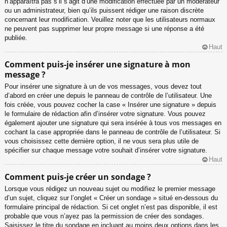
n’apparaîtra pas s’il s’agit d’une modification effectuée par un modérateur
ou un administrateur, bien qu’ils puissent rédiger une raison discrète
concernant leur modification. Veuillez noter que les utilisateurs normaux
ne peuvent pas supprimer leur propre message si une réponse a été
publiée.
Haut
Comment puis-je insérer une signature à mon
message ?
Pour insérer une signature à un de vos messages, vous devez tout
d’abord en créer une depuis le panneau de contrôle de l’utilisateur. Une
fois créée, vous pouvez cocher la case « Insérer une signature » depuis
le formulaire de rédaction afin d’insérer votre signature. Vous pouvez
également ajouter une signature qui sera insérée à tous vos messages en
cochant la case appropriée dans le panneau de contrôle de l’utilisateur. Si
vous choisissez cette dernière option, il ne vous sera plus utile de
spécifier sur chaque message votre souhait d’insérer votre signature.
Haut
Comment puis-je créer un sondage ?
Lorsque vous rédigez un nouveau sujet ou modifiez le premier message
d’un sujet, cliquez sur l’onglet « Créer un sondage » situé en-dessous du
formulaire principal de rédaction. Si cet onglet n’est pas disponible, il est
probable que vous n’ayez pas la permission de créer des sondages.
Saisissez le titre du sondage en incluant au moins deux options dans les