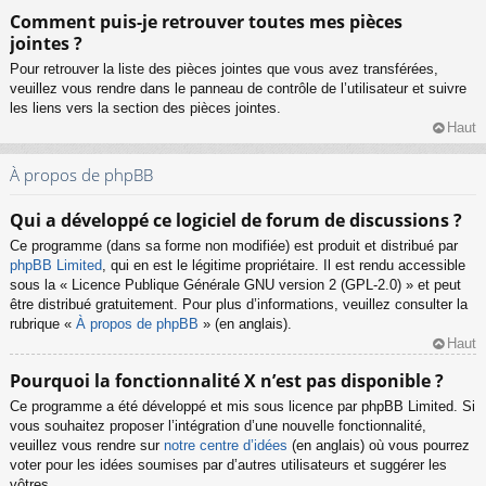
Comment puis-je retrouver toutes mes pièces
jointes ?
Pour retrouver la liste des pièces jointes que vous avez transférées,
veuillez vous rendre dans le panneau de contrôle de l’utilisateur et suivre
les liens vers la section des pièces jointes.
Haut
À propos de phpBB
Qui a développé ce logiciel de forum de discussions ?
Ce programme (dans sa forme non modifiée) est produit et distribué par
phpBB Limited
, qui en est le légitime propriétaire. Il est rendu accessible
sous la « Licence Publique Générale GNU version 2 (GPL-2.0) » et peut
être distribué gratuitement. Pour plus d’informations, veuillez consulter la
rubrique «
À propos de phpBB
» (en anglais).
Haut
Pourquoi la fonctionnalité X n’est pas disponible ?
Ce programme a été développé et mis sous licence par phpBB Limited. Si
vous souhaitez proposer l’intégration d’une nouvelle fonctionnalité,
veuillez vous rendre sur
notre centre d’idées
(en anglais) où vous pourrez
voter pour les idées soumises par d’autres utilisateurs et suggérer les
vôtres.