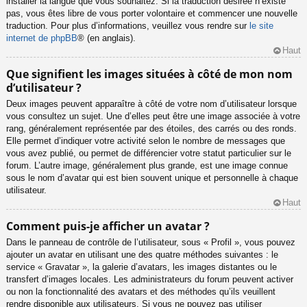
installer la langue que vous souhaitez. Si la traduction désirée n’existe
pas, vous êtes libre de vous porter volontaire et commencer une nouvelle
traduction. Pour plus d’informations, veuillez vous rendre sur
le site
internet de phpBB
® (en anglais).
Haut
Que signifient les images situées à côté de mon nom
d’utilisateur ?
Deux images peuvent apparaître à côté de votre nom d’utilisateur lorsque
vous consultez un sujet. Une d’elles peut être une image associée à votre
rang, généralement représentée par des étoiles, des carrés ou des ronds.
Elle permet d’indiquer votre activité selon le nombre de messages que
vous avez publié, ou permet de différencier votre statut particulier sur le
forum. L’autre image, généralement plus grande, est une image connue
sous le nom d’avatar qui est bien souvent unique et personnelle à chaque
utilisateur.
Haut
Comment puis-je afficher un avatar ?
Dans le panneau de contrôle de l’utilisateur, sous « Profil », vous pouvez
ajouter un avatar en utilisant une des quatre méthodes suivantes : le
service « Gravatar », la galerie d’avatars, les images distantes ou le
transfert d’images locales. Les administrateurs du forum peuvent activer
ou non la fonctionnalité des avatars et des méthodes qu’ils veuillent
rendre disponible aux utilisateurs. Si vous ne pouvez pas utiliser