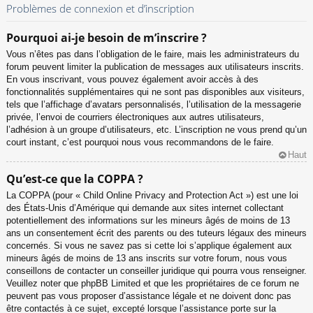
Problèmes de connexion et d’inscription
Pourquoi ai-je besoin de m’inscrire ?
Vous n’êtes pas dans l’obligation de le faire, mais les administrateurs du
forum peuvent limiter la publication de messages aux utilisateurs inscrits.
En vous inscrivant, vous pouvez également avoir accès à des
fonctionnalités supplémentaires qui ne sont pas disponibles aux visiteurs,
tels que l’affichage d’avatars personnalisés, l’utilisation de la messagerie
privée, l’envoi de courriers électroniques aux autres utilisateurs,
l’adhésion à un groupe d’utilisateurs, etc. L’inscription ne vous prend qu’un
court instant, c’est pourquoi nous vous recommandons de le faire.
Haut
Qu’est-ce que la COPPA ?
La COPPA (pour « Child Online Privacy and Protection Act ») est une loi
des États-Unis d’Amérique qui demande aux sites internet collectant
potentiellement des informations sur les mineurs âgés de moins de 13
ans un consentement écrit des parents ou des tuteurs légaux des mineurs
concernés. Si vous ne savez pas si cette loi s’applique également aux
mineurs âgés de moins de 13 ans inscrits sur votre forum, nous vous
conseillons de contacter un conseiller juridique qui pourra vous renseigner.
Veuillez noter que phpBB Limited et que les propriétaires de ce forum ne
peuvent pas vous proposer d’assistance légale et ne doivent donc pas
être contactés à ce sujet, excepté lorsque l’assistance porte sur la