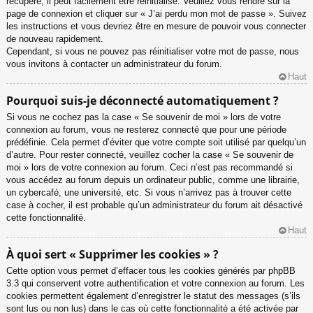
récupéré, il peut facilement être réinitialisé. Veuillez vous rendre sur la
page de connexion et cliquer sur « J’ai perdu mon mot de passe ». Suivez
les instructions et vous devriez être en mesure de pouvoir vous connecter
de nouveau rapidement.
Cependant, si vous ne pouvez pas réinitialiser votre mot de passe, nous
vous invitons à contacter un administrateur du forum.
Haut
Pourquoi suis-je déconnecté automatiquement ?
Si vous ne cochez pas la case « Se souvenir de moi » lors de votre
connexion au forum, vous ne resterez connecté que pour une période
prédéfinie. Cela permet d’éviter que votre compte soit utilisé par quelqu’un
d’autre. Pour rester connecté, veuillez cocher la case « Se souvenir de
moi » lors de votre connexion au forum. Ceci n’est pas recommandé si
vous accédez au forum depuis un ordinateur public, comme une librairie,
un cybercafé, une université, etc. Si vous n’arrivez pas à trouver cette
case à cocher, il est probable qu’un administrateur du forum ait désactivé
cette fonctionnalité.
Haut
À quoi sert « Supprimer les cookies » ?
Cette option vous permet d’effacer tous les cookies générés par phpBB
3.3 qui conservent votre authentification et votre connexion au forum. Les
cookies permettent également d’enregistrer le statut des messages (s’ils
sont lus ou non lus) dans le cas où cette fonctionnalité a été activée par