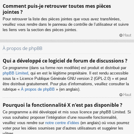
Comment puis-je retrouver toutes mes pièces
jointes ?
Pour retrouver la liste des pièces jointes que vous avez transférées,
veuillez vous rendre dans le panneau de contrôle de l’utilisateur et suivre
les liens vers la section des pièces jointes.
Haut
À propos de phpBB
Qui a développé ce logiciel de forum de discussions ?
Ce programme (dans sa forme non modifiée) est produit et distribué par
phpBB Limited
, qui en est le légitime propriétaire. Il est rendu accessible
sous la « Licence Publique Générale GNU version 2 (GPL-2.0) » et peut
être distribué gratuitement. Pour plus d’informations, veuillez consulter la
rubrique «
À propos de phpBB
» (en anglais).
Haut
Pourquoi la fonctionnalité X n’est pas disponible ?
Ce programme a été développé et mis sous licence par phpBB Limited. Si
vous souhaitez proposer l’intégration d’une nouvelle fonctionnalité,
veuillez vous rendre sur
notre centre d’idées
(en anglais) où vous pourrez
voter pour les idées soumises par d’autres utilisateurs et suggérer les
vôtres.