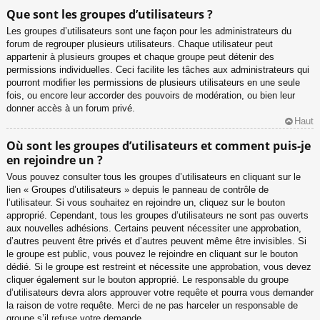
Que sont les groupes d’utilisateurs ?
Les groupes d’utilisateurs sont une façon pour les administrateurs du
forum de regrouper plusieurs utilisateurs. Chaque utilisateur peut
appartenir à plusieurs groupes et chaque groupe peut détenir des
permissions individuelles. Ceci facilite les tâches aux administrateurs qui
pourront modifier les permissions de plusieurs utilisateurs en une seule
fois, ou encore leur accorder des pouvoirs de modération, ou bien leur
donner accès à un forum privé.
Haut
Où sont les groupes d’utilisateurs et comment puis-je
en rejoindre un ?
Vous pouvez consulter tous les groupes d’utilisateurs en cliquant sur le
lien « Groupes d’utilisateurs » depuis le panneau de contrôle de
l’utilisateur. Si vous souhaitez en rejoindre un, cliquez sur le bouton
approprié. Cependant, tous les groupes d’utilisateurs ne sont pas ouverts
aux nouvelles adhésions. Certains peuvent nécessiter une approbation,
d’autres peuvent être privés et d’autres peuvent même être invisibles. Si
le groupe est public, vous pouvez le rejoindre en cliquant sur le bouton
dédié. Si le groupe est restreint et nécessite une approbation, vous devez
cliquer également sur le bouton approprié. Le responsable du groupe
d’utilisateurs devra alors approuver votre requête et pourra vous demander
la raison de votre requête. Merci de ne pas harceler un responsable de
groupe s’il refuse votre demande.