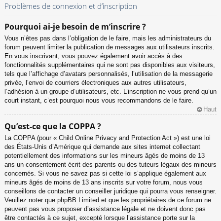
Problèmes de connexion et d’inscription
Pourquoi ai-je besoin de m’inscrire ?
Vous n’êtes pas dans l’obligation de le faire, mais les administrateurs du
forum peuvent limiter la publication de messages aux utilisateurs inscrits.
En vous inscrivant, vous pouvez également avoir accès à des
fonctionnalités supplémentaires qui ne sont pas disponibles aux visiteurs,
tels que l’affichage d’avatars personnalisés, l’utilisation de la messagerie
privée, l’envoi de courriers électroniques aux autres utilisateurs,
l’adhésion à un groupe d’utilisateurs, etc. L’inscription ne vous prend qu’un
court instant, c’est pourquoi nous vous recommandons de le faire.
Haut
Qu’est-ce que la COPPA ?
La COPPA (pour « Child Online Privacy and Protection Act ») est une loi
des États-Unis d’Amérique qui demande aux sites internet collectant
potentiellement des informations sur les mineurs âgés de moins de 13
ans un consentement écrit des parents ou des tuteurs légaux des mineurs
concernés. Si vous ne savez pas si cette loi s’applique également aux
mineurs âgés de moins de 13 ans inscrits sur votre forum, nous vous
conseillons de contacter un conseiller juridique qui pourra vous renseigner.
Veuillez noter que phpBB Limited et que les propriétaires de ce forum ne
peuvent pas vous proposer d’assistance légale et ne doivent donc pas
être contactés à ce sujet, excepté lorsque l’assistance porte sur la