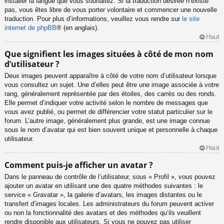
installer la langue que vous souhaitez. Si la traduction désirée n’existe
pas, vous êtes libre de vous porter volontaire et commencer une nouvelle
traduction. Pour plus d’informations, veuillez vous rendre sur
le site
internet de phpBB
® (en anglais).
Haut
Que signifient les images situées à côté de mon nom
d’utilisateur ?
Deux images peuvent apparaître à côté de votre nom d’utilisateur lorsque
vous consultez un sujet. Une d’elles peut être une image associée à votre
rang, généralement représentée par des étoiles, des carrés ou des ronds.
Elle permet d’indiquer votre activité selon le nombre de messages que
vous avez publié, ou permet de différencier votre statut particulier sur le
forum. L’autre image, généralement plus grande, est une image connue
sous le nom d’avatar qui est bien souvent unique et personnelle à chaque
utilisateur.
Haut
Comment puis-je afficher un avatar ?
Dans le panneau de contrôle de l’utilisateur, sous « Profil », vous pouvez
ajouter un avatar en utilisant une des quatre méthodes suivantes : le
service « Gravatar », la galerie d’avatars, les images distantes ou le
transfert d’images locales. Les administrateurs du forum peuvent activer
ou non la fonctionnalité des avatars et des méthodes qu’ils veuillent
rendre disponible aux utilisateurs. Si vous ne pouvez pas utiliser