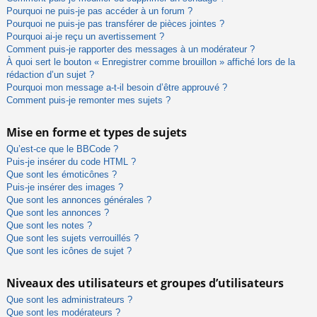
Pourquoi ne puis-je pas accéder à un forum ?
Pourquoi ne puis-je pas transférer de pièces jointes ?
Pourquoi ai-je reçu un avertissement ?
Comment puis-je rapporter des messages à un modérateur ?
À quoi sert le bouton « Enregistrer comme brouillon » affiché lors de la
rédaction d’un sujet ?
Pourquoi mon message a-t-il besoin d’être approuvé ?
Comment puis-je remonter mes sujets ?
Mise en forme et types de sujets
Qu’est-ce que le BBCode ?
Puis-je insérer du code HTML ?
Que sont les émoticônes ?
Puis-je insérer des images ?
Que sont les annonces générales ?
Que sont les annonces ?
Que sont les notes ?
Que sont les sujets verrouillés ?
Que sont les icônes de sujet ?
Niveaux des utilisateurs et groupes d’utilisateurs
Que sont les administrateurs ?
Que sont les modérateurs ?