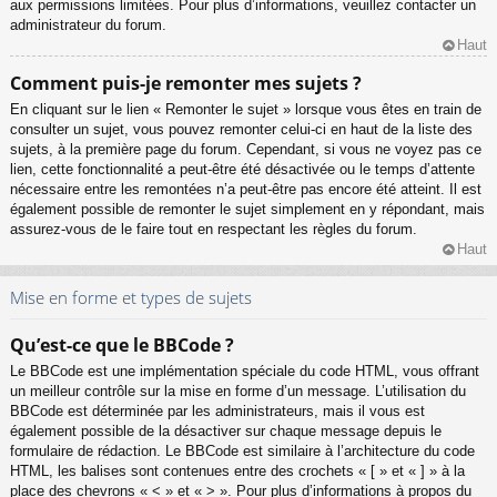
aux permissions limitées. Pour plus d’informations, veuillez contacter un
administrateur du forum.
Haut
Comment puis-je remonter mes sujets ?
En cliquant sur le lien « Remonter le sujet » lorsque vous êtes en train de
consulter un sujet, vous pouvez remonter celui-ci en haut de la liste des
sujets, à la première page du forum. Cependant, si vous ne voyez pas ce
lien, cette fonctionnalité a peut-être été désactivée ou le temps d’attente
nécessaire entre les remontées n’a peut-être pas encore été atteint. Il est
également possible de remonter le sujet simplement en y répondant, mais
assurez-vous de le faire tout en respectant les règles du forum.
Haut
Mise en forme et types de sujets
Qu’est-ce que le BBCode ?
Le BBCode est une implémentation spéciale du code HTML, vous offrant
un meilleur contrôle sur la mise en forme d’un message. L’utilisation du
BBCode est déterminée par les administrateurs, mais il vous est
également possible de la désactiver sur chaque message depuis le
formulaire de rédaction. Le BBCode est similaire à l’architecture du code
HTML, les balises sont contenues entre des crochets « [ » et « ] » à la
place des chevrons « < » et « > ». Pour plus d’informations à propos du