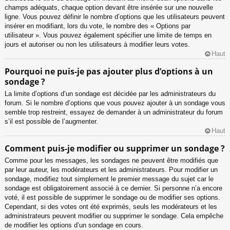
champs adéquats, chaque option devant être insérée sur une nouvelle
ligne. Vous pouvez définir le nombre d’options que les utilisateurs peuvent
insérer en modifiant, lors du vote, le nombre des « Options par
utilisateur ». Vous pouvez également spécifier une limite de temps en
jours et autoriser ou non les utilisateurs à modifier leurs votes.
Haut
Pourquoi ne puis-je pas ajouter plus d’options à un
sondage ?
La limite d’options d’un sondage est décidée par les administrateurs du
forum. Si le nombre d’options que vous pouvez ajouter à un sondage vous
semble trop restreint, essayez de demander à un administrateur du forum
s’il est possible de l’augmenter.
Haut
Comment puis-je modifier ou supprimer un sondage ?
Comme pour les messages, les sondages ne peuvent être modifiés que
par leur auteur, les modérateurs et les administrateurs. Pour modifier un
sondage, modifiez tout simplement le premier message du sujet car le
sondage est obligatoirement associé à ce dernier. Si personne n’a encore
voté, il est possible de supprimer le sondage ou de modifier ses options.
Cependant, si des votes ont été exprimés, seuls les modérateurs et les
administrateurs peuvent modifier ou supprimer le sondage. Cela empêche
de modifier les options d’un sondage en cours.