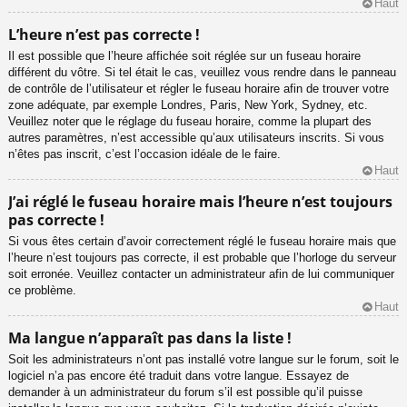
Haut
L’heure n’est pas correcte !
Il est possible que l’heure affichée soit réglée sur un fuseau horaire
différent du vôtre. Si tel était le cas, veuillez vous rendre dans le panneau
de contrôle de l’utilisateur et régler le fuseau horaire afin de trouver votre
zone adéquate, par exemple Londres, Paris, New York, Sydney, etc.
Veuillez noter que le réglage du fuseau horaire, comme la plupart des
autres paramètres, n’est accessible qu’aux utilisateurs inscrits. Si vous
n’êtes pas inscrit, c’est l’occasion idéale de le faire.
Haut
J’ai réglé le fuseau horaire mais l’heure n’est toujours
pas correcte !
Si vous êtes certain d’avoir correctement réglé le fuseau horaire mais que
l’heure n’est toujours pas correcte, il est probable que l’horloge du serveur
soit erronée. Veuillez contacter un administrateur afin de lui communiquer
ce problème.
Haut
Ma langue n’apparaît pas dans la liste !
Soit les administrateurs n’ont pas installé votre langue sur le forum, soit le
logiciel n’a pas encore été traduit dans votre langue. Essayez de
demander à un administrateur du forum s’il est possible qu’il puisse