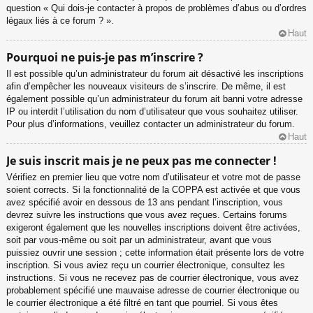
question « Qui dois-je contacter à propos de problèmes d’abus ou d’ordres
légaux liés à ce forum ? ».
Haut
Pourquoi ne puis-je pas m’inscrire ?
Il est possible qu’un administrateur du forum ait désactivé les inscriptions
afin d’empêcher les nouveaux visiteurs de s’inscrire. De même, il est
également possible qu’un administrateur du forum ait banni votre adresse
IP ou interdit l’utilisation du nom d’utilisateur que vous souhaitez utiliser.
Pour plus d’informations, veuillez contacter un administrateur du forum.
Haut
Je suis inscrit mais je ne peux pas me connecter !
Vérifiez en premier lieu que votre nom d’utilisateur et votre mot de passe
soient corrects. Si la fonctionnalité de la COPPA est activée et que vous
avez spécifié avoir en dessous de 13 ans pendant l’inscription, vous
devrez suivre les instructions que vous avez reçues. Certains forums
exigeront également que les nouvelles inscriptions doivent être activées,
soit par vous-même ou soit par un administrateur, avant que vous
puissiez ouvrir une session ; cette information était présente lors de votre
inscription. Si vous aviez reçu un courrier électronique, consultez les
instructions. Si vous ne recevez pas de courrier électronique, vous avez
probablement spécifié une mauvaise adresse de courrier électronique ou
le courrier électronique a été filtré en tant que pourriel. Si vous êtes