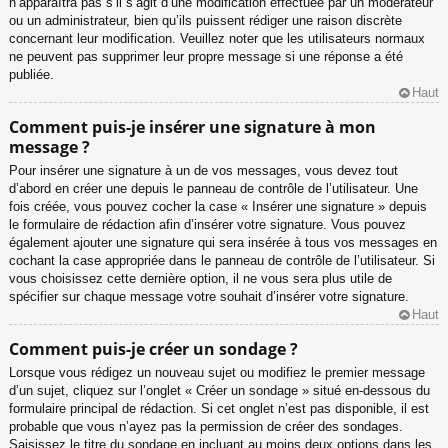
n’apparaîtra pas s’il s’agit d’une modification effectuée par un modérateur
ou un administrateur, bien qu’ils puissent rédiger une raison discrète
concernant leur modification. Veuillez noter que les utilisateurs normaux
ne peuvent pas supprimer leur propre message si une réponse a été
publiée.
Haut
Comment puis-je insérer une signature à mon
message ?
Pour insérer une signature à un de vos messages, vous devez tout
d’abord en créer une depuis le panneau de contrôle de l’utilisateur. Une
fois créée, vous pouvez cocher la case « Insérer une signature » depuis
le formulaire de rédaction afin d’insérer votre signature. Vous pouvez
également ajouter une signature qui sera insérée à tous vos messages en
cochant la case appropriée dans le panneau de contrôle de l’utilisateur. Si
vous choisissez cette dernière option, il ne vous sera plus utile de
spécifier sur chaque message votre souhait d’insérer votre signature.
Haut
Comment puis-je créer un sondage ?
Lorsque vous rédigez un nouveau sujet ou modifiez le premier message
d’un sujet, cliquez sur l’onglet « Créer un sondage » situé en-dessous du
formulaire principal de rédaction. Si cet onglet n’est pas disponible, il est
probable que vous n’ayez pas la permission de créer des sondages.
Saisissez le titre du sondage en incluant au moins deux options dans les