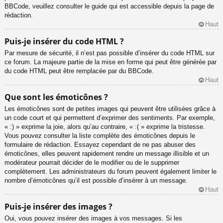
BBCode, veuillez consulter le guide qui est accessible depuis la page de
rédaction.
Haut
Puis-je insérer du code HTML ?
Par mesure de sécurité, il n’est pas possible d’insérer du code HTML sur
ce forum. La majeure partie de la mise en forme qui peut être générée par
du code HTML peut être remplacée par du BBCode.
Haut
Que sont les émoticônes ?
Les émoticônes sont de petites images qui peuvent être utilisées grâce à
un code court et qui permettent d’exprimer des sentiments. Par exemple,
« :) » exprime la joie, alors qu’au contraire, « :( » exprime la tristesse.
Vous pouvez consulter la liste complète des émoticônes depuis le
formulaire de rédaction. Essayez cependant de ne pas abuser des
émoticônes, elles peuvent rapidement rendre un message illisible et un
modérateur pourrait décider de le modifier ou de le supprimer
complètement. Les administrateurs du forum peuvent également limiter le
nombre d’émoticônes qu’il est possible d’insérer à un message.
Haut
Puis-je insérer des images ?
Oui, vous pouvez insérer des images à vos messages. Si les