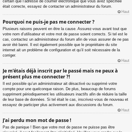
certain que l’adresse de courrier électronique que vous avez spécifiée
était correcte, essayez de contacter un administrateur du forum.
Haut
Pourquoi ne puis-je pas me connecter ?
Plusieurs raisons peuvent en être la cause. Assurez-vous avant tout que
votre nom d’utilisateur et votre mot de passe soient corrects. Si tel est le
cas, contactez un administrateur du forum afin de vous assurer de ne pas
avoir été banni. Il est également possible que le propriétaire du site
internet ait un problème de configuration et qu’il soit nécessaire de la
corriger.
Haut
Je m’étais déjà inscrit par le passé mais ne peux à
présent plus me connecter ?!
Il est possible qu’un administrateur ait désactivé ou supprimé votre
compte pour une quelconque raison. De plus, beaucoup de forums
suppriment périodiquement les utilisateurs inactifs afin de réduire la taille
de leur base de données. Si tel était le cas, inscrivez-vous de nouveau et
essayez de participer plus activement aux discussions du forum.
Haut
J’ai perdu mon mot de passe !
Pas de panique ! Bien que votre mot de passe ne puisse pas être