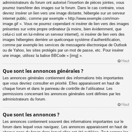
administrateurs du forum ont autorisé l’insertion de pièces jointes, vous
pourrez transférer des images sur le forum. Dans le cas contraire, vous
devrez insérer un lien vers une image distante, hébergée sur un serveur
internet public, comme par exemple « http://www.exemple.com/mon-
image.gif ». Vous ne pourrez cependant ni insérer de lien vers des images
présentes sur votre propre ordinateur (à moins, bien évidemment, que
celui-ci soit en lui-même un serveur internet), ni insérer de lien vers des
images hébergées derrière un quelconque système d’authentification,
comme par exemple les services de messagerie électronique de Outlook
ou de Yahoo, les sites protégés par un mot de passe, etc. Pour insérer
une image, utilisez la balise BBCode « [img] ».
Haut
Que sont les annonces générales ?
Les annonces générales contiennent des informations très importantes
que vous devriez consulter en priorité. Elles apparaissent en haut de
chaque forum et dans le panneau de contrôle de l’utilisateur. Les
permissions concernant les annonces générales sont définies par les
administrateurs du forum.
Haut
Que sont les annonces ?
Les annonces contiennent souvent des informations importantes sur le
forum dans lequel vous naviguez. Les annonces apparaissent en haut de