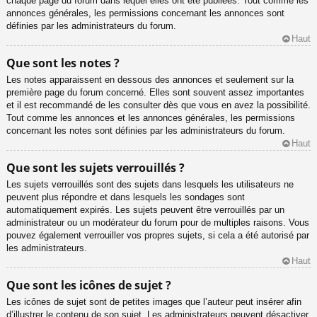
chaque page du forum dans lequel elles ont été publiées. Tout comme les
annonces générales, les permissions concernant les annonces sont
définies par les administrateurs du forum.
Haut
Que sont les notes ?
Les notes apparaissent en dessous des annonces et seulement sur la
première page du forum concerné. Elles sont souvent assez importantes
et il est recommandé de les consulter dès que vous en avez la possibilité.
Tout comme les annonces et les annonces générales, les permissions
concernant les notes sont définies par les administrateurs du forum.
Haut
Que sont les sujets verrouillés ?
Les sujets verrouillés sont des sujets dans lesquels les utilisateurs ne
peuvent plus répondre et dans lesquels les sondages sont
automatiquement expirés. Les sujets peuvent être verrouillés par un
administrateur ou un modérateur du forum pour de multiples raisons. Vous
pouvez également verrouiller vos propres sujets, si cela a été autorisé par
les administrateurs.
Haut
Que sont les icônes de sujet ?
Les icônes de sujet sont de petites images que l’auteur peut insérer afin
d’illustrer le contenu de son sujet. Les administrateurs peuvent désactiver