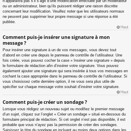
n’apparaîtra pas s’il s’agit d’une modification effectuée par un modérateur
ou un administrateur, bien qu’ils puissent rédiger une raison discrète
concernant leur modification. Veuillez noter que les utilisateurs normaux
ne peuvent pas supprimer leur propre message si une réponse a été
publiée.
Haut
Comment puis-je insérer une signature à mon
message ?
Pour insérer une signature à un de vos messages, vous devez tout
d’abord en créer une depuis le panneau de contrôle de l’utilisateur. Une
fois créée, vous pouvez cocher la case « Insérer une signature » depuis
le formulaire de rédaction afin d’insérer votre signature. Vous pouvez
également ajouter une signature qui sera insérée à tous vos messages en
cochant la case appropriée dans le panneau de contrôle de l’utilisateur. Si
vous choisissez cette dernière option, il ne vous sera plus utile de
spécifier sur chaque message votre souhait d’insérer votre signature.
Haut
Comment puis-je créer un sondage ?
Lorsque vous rédigez un nouveau sujet ou modifiez le premier message
d’un sujet, cliquez sur l’onglet « Créer un sondage » situé en-dessous du
formulaire principal de rédaction. Si cet onglet n’est pas disponible, il est
probable que vous n’ayez pas la permission de créer des sondages.
Saisissez le titre du sondage en incluant au moins deux options dans les