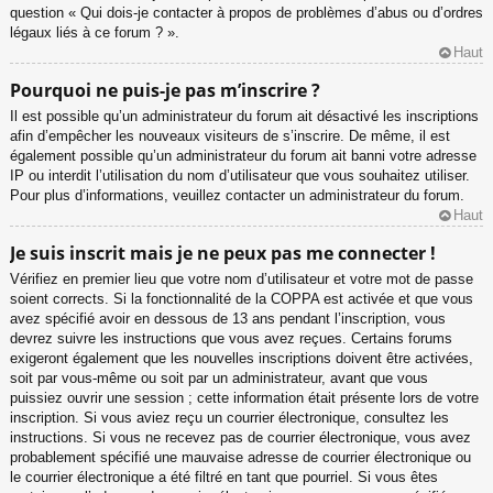
question « Qui dois-je contacter à propos de problèmes d’abus ou d’ordres
légaux liés à ce forum ? ».
Haut
Pourquoi ne puis-je pas m’inscrire ?
Il est possible qu’un administrateur du forum ait désactivé les inscriptions
afin d’empêcher les nouveaux visiteurs de s’inscrire. De même, il est
également possible qu’un administrateur du forum ait banni votre adresse
IP ou interdit l’utilisation du nom d’utilisateur que vous souhaitez utiliser.
Pour plus d’informations, veuillez contacter un administrateur du forum.
Haut
Je suis inscrit mais je ne peux pas me connecter !
Vérifiez en premier lieu que votre nom d’utilisateur et votre mot de passe
soient corrects. Si la fonctionnalité de la COPPA est activée et que vous
avez spécifié avoir en dessous de 13 ans pendant l’inscription, vous
devrez suivre les instructions que vous avez reçues. Certains forums
exigeront également que les nouvelles inscriptions doivent être activées,
soit par vous-même ou soit par un administrateur, avant que vous
puissiez ouvrir une session ; cette information était présente lors de votre
inscription. Si vous aviez reçu un courrier électronique, consultez les
instructions. Si vous ne recevez pas de courrier électronique, vous avez
probablement spécifié une mauvaise adresse de courrier électronique ou
le courrier électronique a été filtré en tant que pourriel. Si vous êtes