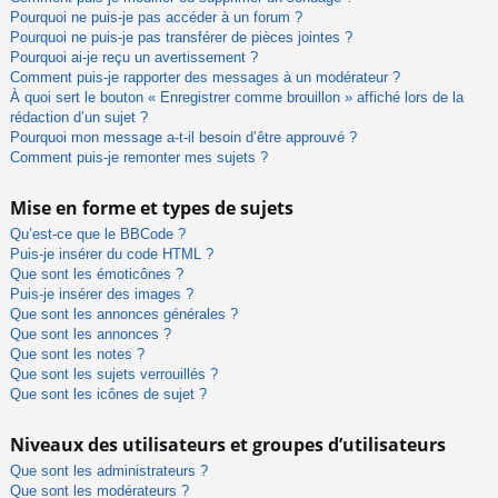
Pourquoi ne puis-je pas accéder à un forum ?
Pourquoi ne puis-je pas transférer de pièces jointes ?
Pourquoi ai-je reçu un avertissement ?
Comment puis-je rapporter des messages à un modérateur ?
À quoi sert le bouton « Enregistrer comme brouillon » affiché lors de la
rédaction d’un sujet ?
Pourquoi mon message a-t-il besoin d’être approuvé ?
Comment puis-je remonter mes sujets ?
Mise en forme et types de sujets
Qu’est-ce que le BBCode ?
Puis-je insérer du code HTML ?
Que sont les émoticônes ?
Puis-je insérer des images ?
Que sont les annonces générales ?
Que sont les annonces ?
Que sont les notes ?
Que sont les sujets verrouillés ?
Que sont les icônes de sujet ?
Niveaux des utilisateurs et groupes d’utilisateurs
Que sont les administrateurs ?
Que sont les modérateurs ?