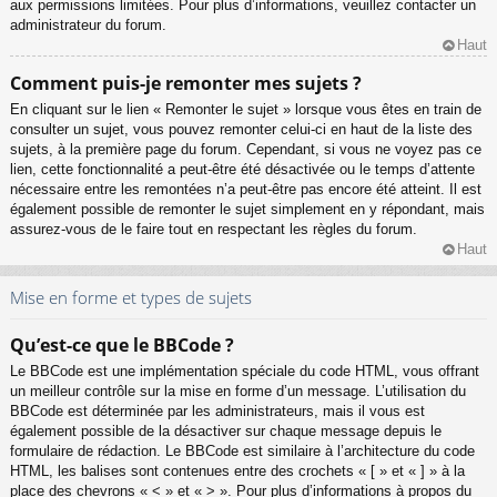
aux permissions limitées. Pour plus d’informations, veuillez contacter un
administrateur du forum.
Haut
Comment puis-je remonter mes sujets ?
En cliquant sur le lien « Remonter le sujet » lorsque vous êtes en train de
consulter un sujet, vous pouvez remonter celui-ci en haut de la liste des
sujets, à la première page du forum. Cependant, si vous ne voyez pas ce
lien, cette fonctionnalité a peut-être été désactivée ou le temps d’attente
nécessaire entre les remontées n’a peut-être pas encore été atteint. Il est
également possible de remonter le sujet simplement en y répondant, mais
assurez-vous de le faire tout en respectant les règles du forum.
Haut
Mise en forme et types de sujets
Qu’est-ce que le BBCode ?
Le BBCode est une implémentation spéciale du code HTML, vous offrant
un meilleur contrôle sur la mise en forme d’un message. L’utilisation du
BBCode est déterminée par les administrateurs, mais il vous est
également possible de la désactiver sur chaque message depuis le
formulaire de rédaction. Le BBCode est similaire à l’architecture du code
HTML, les balises sont contenues entre des crochets « [ » et « ] » à la
place des chevrons « < » et « > ». Pour plus d’informations à propos du