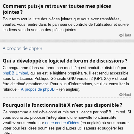
Comment puis-je retrouver toutes mes pièces
jointes ?
Pour retrouver la liste des pièces jointes que vous avez transférées,
veuillez vous rendre dans le panneau de contrôle de l’utilisateur et suivre
les liens vers la section des pièces jointes.
Haut
À propos de phpBB
Qui a développé ce logiciel de forum de discussions ?
Ce programme (dans sa forme non modifiée) est produit et distribué par
phpBB Limited
, qui en est le légitime propriétaire. Il est rendu accessible
sous la « Licence Publique Générale GNU version 2 (GPL-2.0) » et peut
être distribué gratuitement. Pour plus d’informations, veuillez consulter la
rubrique «
À propos de phpBB
» (en anglais).
Haut
Pourquoi la fonctionnalité X n’est pas disponible ?
Ce programme a été développé et mis sous licence par phpBB Limited. Si
vous souhaitez proposer l’intégration d’une nouvelle fonctionnalité,
veuillez vous rendre sur
notre centre d’idées
(en anglais) où vous pourrez
voter pour les idées soumises par d’autres utilisateurs et suggérer les
vôtres.