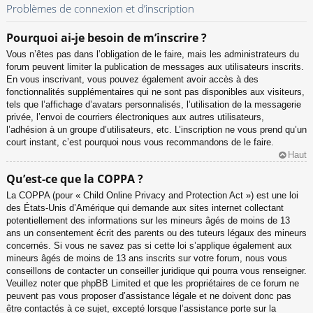
Problèmes de connexion et d’inscription
Pourquoi ai-je besoin de m’inscrire ?
Vous n’êtes pas dans l’obligation de le faire, mais les administrateurs du
forum peuvent limiter la publication de messages aux utilisateurs inscrits.
En vous inscrivant, vous pouvez également avoir accès à des
fonctionnalités supplémentaires qui ne sont pas disponibles aux visiteurs,
tels que l’affichage d’avatars personnalisés, l’utilisation de la messagerie
privée, l’envoi de courriers électroniques aux autres utilisateurs,
l’adhésion à un groupe d’utilisateurs, etc. L’inscription ne vous prend qu’un
court instant, c’est pourquoi nous vous recommandons de le faire.
Haut
Qu’est-ce que la COPPA ?
La COPPA (pour « Child Online Privacy and Protection Act ») est une loi
des États-Unis d’Amérique qui demande aux sites internet collectant
potentiellement des informations sur les mineurs âgés de moins de 13
ans un consentement écrit des parents ou des tuteurs légaux des mineurs
concernés. Si vous ne savez pas si cette loi s’applique également aux
mineurs âgés de moins de 13 ans inscrits sur votre forum, nous vous
conseillons de contacter un conseiller juridique qui pourra vous renseigner.
Veuillez noter que phpBB Limited et que les propriétaires de ce forum ne
peuvent pas vous proposer d’assistance légale et ne doivent donc pas
être contactés à ce sujet, excepté lorsque l’assistance porte sur la