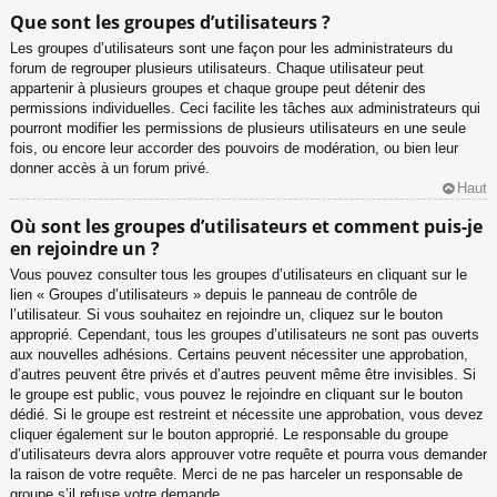
Que sont les groupes d’utilisateurs ?
Les groupes d’utilisateurs sont une façon pour les administrateurs du
forum de regrouper plusieurs utilisateurs. Chaque utilisateur peut
appartenir à plusieurs groupes et chaque groupe peut détenir des
permissions individuelles. Ceci facilite les tâches aux administrateurs qui
pourront modifier les permissions de plusieurs utilisateurs en une seule
fois, ou encore leur accorder des pouvoirs de modération, ou bien leur
donner accès à un forum privé.
Haut
Où sont les groupes d’utilisateurs et comment puis-je
en rejoindre un ?
Vous pouvez consulter tous les groupes d’utilisateurs en cliquant sur le
lien « Groupes d’utilisateurs » depuis le panneau de contrôle de
l’utilisateur. Si vous souhaitez en rejoindre un, cliquez sur le bouton
approprié. Cependant, tous les groupes d’utilisateurs ne sont pas ouverts
aux nouvelles adhésions. Certains peuvent nécessiter une approbation,
d’autres peuvent être privés et d’autres peuvent même être invisibles. Si
le groupe est public, vous pouvez le rejoindre en cliquant sur le bouton
dédié. Si le groupe est restreint et nécessite une approbation, vous devez
cliquer également sur le bouton approprié. Le responsable du groupe
d’utilisateurs devra alors approuver votre requête et pourra vous demander
la raison de votre requête. Merci de ne pas harceler un responsable de
groupe s’il refuse votre demande.