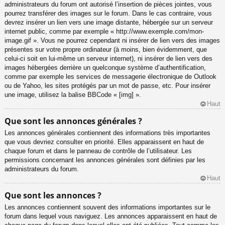
administrateurs du forum ont autorisé l’insertion de pièces jointes, vous
pourrez transférer des images sur le forum. Dans le cas contraire, vous
devrez insérer un lien vers une image distante, hébergée sur un serveur
internet public, comme par exemple « http://www.exemple.com/mon-
image.gif ». Vous ne pourrez cependant ni insérer de lien vers des images
présentes sur votre propre ordinateur (à moins, bien évidemment, que
celui-ci soit en lui-même un serveur internet), ni insérer de lien vers des
images hébergées derrière un quelconque système d’authentification,
comme par exemple les services de messagerie électronique de Outlook
ou de Yahoo, les sites protégés par un mot de passe, etc. Pour insérer
une image, utilisez la balise BBCode « [img] ».
Haut
Que sont les annonces générales ?
Les annonces générales contiennent des informations très importantes
que vous devriez consulter en priorité. Elles apparaissent en haut de
chaque forum et dans le panneau de contrôle de l’utilisateur. Les
permissions concernant les annonces générales sont définies par les
administrateurs du forum.
Haut
Que sont les annonces ?
Les annonces contiennent souvent des informations importantes sur le
forum dans lequel vous naviguez. Les annonces apparaissent en haut de