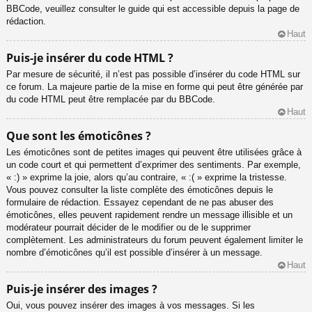
BBCode, veuillez consulter le guide qui est accessible depuis la page de
rédaction.
Haut
Puis-je insérer du code HTML ?
Par mesure de sécurité, il n’est pas possible d’insérer du code HTML sur
ce forum. La majeure partie de la mise en forme qui peut être générée par
du code HTML peut être remplacée par du BBCode.
Haut
Que sont les émoticônes ?
Les émoticônes sont de petites images qui peuvent être utilisées grâce à
un code court et qui permettent d’exprimer des sentiments. Par exemple,
« :) » exprime la joie, alors qu’au contraire, « :( » exprime la tristesse.
Vous pouvez consulter la liste complète des émoticônes depuis le
formulaire de rédaction. Essayez cependant de ne pas abuser des
émoticônes, elles peuvent rapidement rendre un message illisible et un
modérateur pourrait décider de le modifier ou de le supprimer
complètement. Les administrateurs du forum peuvent également limiter le
nombre d’émoticônes qu’il est possible d’insérer à un message.
Haut
Puis-je insérer des images ?
Oui, vous pouvez insérer des images à vos messages. Si les