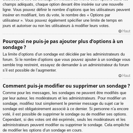
champs adéquats, chaque option devant être insérée sur une nouvelle
ligne. Vous pouvez définir le nombre d’options que les utilisateurs peuvent
insérer en modifiant, lors du vote, le nombre des « Options par
utilisateur ». Vous pouvez également spécifier une limite de temps en
jours et autoriser ou non les utilisateurs à modifier leurs votes.
Haut
Pourquoi ne puis-je pas ajouter plus d’options à un
sondage ?
La limite d’options d’un sondage est décidée par les administrateurs du
forum. Si le nombre d’options que vous pouvez ajouter à un sondage vous
semble trop restreint, essayez de demander à un administrateur du forum
s’il est possible de l’augmenter.
Haut
Comment puis-je modifier ou supprimer un sondage ?
Comme pour les messages, les sondages ne peuvent être modifiés que
par leur auteur, les modérateurs et les administrateurs. Pour modifier un
sondage, modifiez tout simplement le premier message du sujet car le
sondage est obligatoirement associé à ce dernier. Si personne n’a encore
voté, il est possible de supprimer le sondage ou de modifier ses options.
Cependant, si des votes ont été exprimés, seuls les modérateurs et les
administrateurs peuvent modifier ou supprimer le sondage. Cela empêche
de modifier les options d’un sondage en cours.