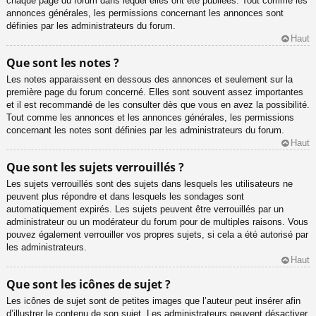
chaque page du forum dans lequel elles ont été publiées. Tout comme les
annonces générales, les permissions concernant les annonces sont
définies par les administrateurs du forum.
Haut
Que sont les notes ?
Les notes apparaissent en dessous des annonces et seulement sur la
première page du forum concerné. Elles sont souvent assez importantes
et il est recommandé de les consulter dès que vous en avez la possibilité.
Tout comme les annonces et les annonces générales, les permissions
concernant les notes sont définies par les administrateurs du forum.
Haut
Que sont les sujets verrouillés ?
Les sujets verrouillés sont des sujets dans lesquels les utilisateurs ne
peuvent plus répondre et dans lesquels les sondages sont
automatiquement expirés. Les sujets peuvent être verrouillés par un
administrateur ou un modérateur du forum pour de multiples raisons. Vous
pouvez également verrouiller vos propres sujets, si cela a été autorisé par
les administrateurs.
Haut
Que sont les icônes de sujet ?
Les icônes de sujet sont de petites images que l’auteur peut insérer afin
d’illustrer le contenu de son sujet. Les administrateurs peuvent désactiver