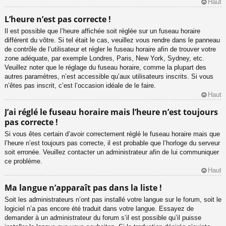
Haut
L’heure n’est pas correcte !
Il est possible que l’heure affichée soit réglée sur un fuseau horaire
différent du vôtre. Si tel était le cas, veuillez vous rendre dans le panneau
de contrôle de l’utilisateur et régler le fuseau horaire afin de trouver votre
zone adéquate, par exemple Londres, Paris, New York, Sydney, etc.
Veuillez noter que le réglage du fuseau horaire, comme la plupart des
autres paramètres, n’est accessible qu’aux utilisateurs inscrits. Si vous
n’êtes pas inscrit, c’est l’occasion idéale de le faire.
Haut
J’ai réglé le fuseau horaire mais l’heure n’est toujours
pas correcte !
Si vous êtes certain d’avoir correctement réglé le fuseau horaire mais que
l’heure n’est toujours pas correcte, il est probable que l’horloge du serveur
soit erronée. Veuillez contacter un administrateur afin de lui communiquer
ce problème.
Haut
Ma langue n’apparaît pas dans la liste !
Soit les administrateurs n’ont pas installé votre langue sur le forum, soit le
logiciel n’a pas encore été traduit dans votre langue. Essayez de
demander à un administrateur du forum s’il est possible qu’il puisse