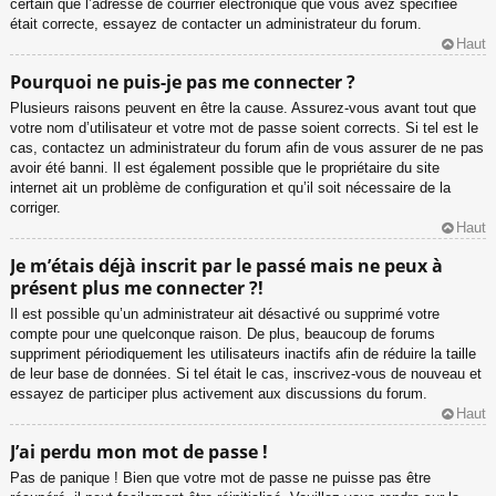
certain que l’adresse de courrier électronique que vous avez spécifiée
était correcte, essayez de contacter un administrateur du forum.
Haut
Pourquoi ne puis-je pas me connecter ?
Plusieurs raisons peuvent en être la cause. Assurez-vous avant tout que
votre nom d’utilisateur et votre mot de passe soient corrects. Si tel est le
cas, contactez un administrateur du forum afin de vous assurer de ne pas
avoir été banni. Il est également possible que le propriétaire du site
internet ait un problème de configuration et qu’il soit nécessaire de la
corriger.
Haut
Je m’étais déjà inscrit par le passé mais ne peux à
présent plus me connecter ?!
Il est possible qu’un administrateur ait désactivé ou supprimé votre
compte pour une quelconque raison. De plus, beaucoup de forums
suppriment périodiquement les utilisateurs inactifs afin de réduire la taille
de leur base de données. Si tel était le cas, inscrivez-vous de nouveau et
essayez de participer plus activement aux discussions du forum.
Haut
J’ai perdu mon mot de passe !
Pas de panique ! Bien que votre mot de passe ne puisse pas être