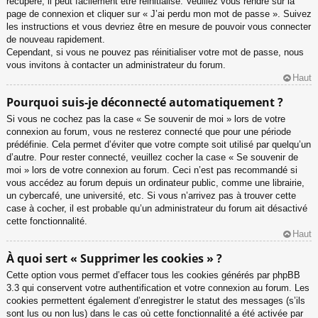
récupéré, il peut facilement être réinitialisé. Veuillez vous rendre sur la
page de connexion et cliquer sur « J’ai perdu mon mot de passe ». Suivez
les instructions et vous devriez être en mesure de pouvoir vous connecter
de nouveau rapidement.
Cependant, si vous ne pouvez pas réinitialiser votre mot de passe, nous
vous invitons à contacter un administrateur du forum.
Haut
Pourquoi suis-je déconnecté automatiquement ?
Si vous ne cochez pas la case « Se souvenir de moi » lors de votre
connexion au forum, vous ne resterez connecté que pour une période
prédéfinie. Cela permet d’éviter que votre compte soit utilisé par quelqu’un
d’autre. Pour rester connecté, veuillez cocher la case « Se souvenir de
moi » lors de votre connexion au forum. Ceci n’est pas recommandé si
vous accédez au forum depuis un ordinateur public, comme une librairie,
un cybercafé, une université, etc. Si vous n’arrivez pas à trouver cette
case à cocher, il est probable qu’un administrateur du forum ait désactivé
cette fonctionnalité.
Haut
À quoi sert « Supprimer les cookies » ?
Cette option vous permet d’effacer tous les cookies générés par phpBB
3.3 qui conservent votre authentification et votre connexion au forum. Les
cookies permettent également d’enregistrer le statut des messages (s’ils
sont lus ou non lus) dans le cas où cette fonctionnalité a été activée par