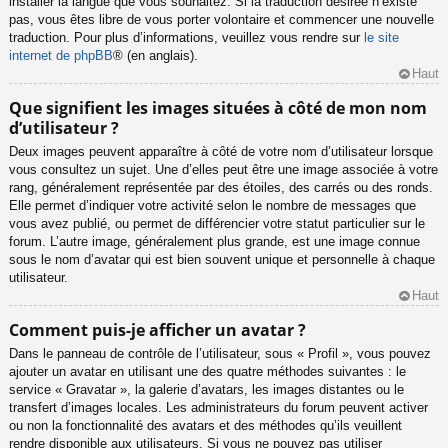
installer la langue que vous souhaitez. Si la traduction désirée n’existe
pas, vous êtes libre de vous porter volontaire et commencer une nouvelle
traduction. Pour plus d’informations, veuillez vous rendre sur
le site
internet de phpBB
® (en anglais).
Haut
Que signifient les images situées à côté de mon nom
d’utilisateur ?
Deux images peuvent apparaître à côté de votre nom d’utilisateur lorsque
vous consultez un sujet. Une d’elles peut être une image associée à votre
rang, généralement représentée par des étoiles, des carrés ou des ronds.
Elle permet d’indiquer votre activité selon le nombre de messages que
vous avez publié, ou permet de différencier votre statut particulier sur le
forum. L’autre image, généralement plus grande, est une image connue
sous le nom d’avatar qui est bien souvent unique et personnelle à chaque
utilisateur.
Haut
Comment puis-je afficher un avatar ?
Dans le panneau de contrôle de l’utilisateur, sous « Profil », vous pouvez
ajouter un avatar en utilisant une des quatre méthodes suivantes : le
service « Gravatar », la galerie d’avatars, les images distantes ou le
transfert d’images locales. Les administrateurs du forum peuvent activer
ou non la fonctionnalité des avatars et des méthodes qu’ils veuillent
rendre disponible aux utilisateurs. Si vous ne pouvez pas utiliser