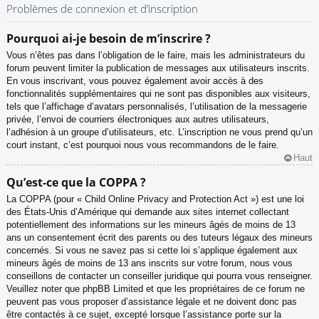
Problèmes de connexion et d’inscription
Pourquoi ai-je besoin de m’inscrire ?
Vous n’êtes pas dans l’obligation de le faire, mais les administrateurs du
forum peuvent limiter la publication de messages aux utilisateurs inscrits.
En vous inscrivant, vous pouvez également avoir accès à des
fonctionnalités supplémentaires qui ne sont pas disponibles aux visiteurs,
tels que l’affichage d’avatars personnalisés, l’utilisation de la messagerie
privée, l’envoi de courriers électroniques aux autres utilisateurs,
l’adhésion à un groupe d’utilisateurs, etc. L’inscription ne vous prend qu’un
court instant, c’est pourquoi nous vous recommandons de le faire.
Haut
Qu’est-ce que la COPPA ?
La COPPA (pour « Child Online Privacy and Protection Act ») est une loi
des États-Unis d’Amérique qui demande aux sites internet collectant
potentiellement des informations sur les mineurs âgés de moins de 13
ans un consentement écrit des parents ou des tuteurs légaux des mineurs
concernés. Si vous ne savez pas si cette loi s’applique également aux
mineurs âgés de moins de 13 ans inscrits sur votre forum, nous vous
conseillons de contacter un conseiller juridique qui pourra vous renseigner.
Veuillez noter que phpBB Limited et que les propriétaires de ce forum ne
peuvent pas vous proposer d’assistance légale et ne doivent donc pas
être contactés à ce sujet, excepté lorsque l’assistance porte sur la