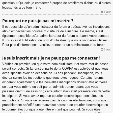
question « Qui dois-je contacter à propos de problèmes d’abus ou d’ordres
légaux liés à ce forum ? ».
Haut
Pourquoi ne puis-je pas m’inscrire ?
Il est possible qu’un administrateur du forum ait désactivé les inscriptions
afin d’empêcher les nouveaux visiteurs de s’inscrire. De même, il est
également possible qu’un administrateur du forum ait banni votre adresse
IP ou interdit l’utilisation du nom d’utilisateur que vous souhaitez utiliser.
Pour plus d’informations, veuillez contacter un administrateur du forum.
Haut
Je suis inscrit mais je ne peux pas me connecter !
Vérifiez en premier lieu que votre nom d’utilisateur et votre mot de passe
soient corrects. Si la fonctionnalité de la COPPA est activée et que vous
avez spécifié avoir en dessous de 13 ans pendant l’inscription, vous
devrez suivre les instructions que vous avez reçues. Certains forums
exigeront également que les nouvelles inscriptions doivent être activées,
soit par vous-même ou soit par un administrateur, avant que vous
puissiez ouvrir une session ; cette information était présente lors de votre
inscription. Si vous aviez reçu un courrier électronique, consultez les
instructions. Si vous ne recevez pas de courrier électronique, vous avez
probablement spécifié une mauvaise adresse de courrier électronique ou
le courrier électronique a été filtré en tant que pourriel. Si vous êtes