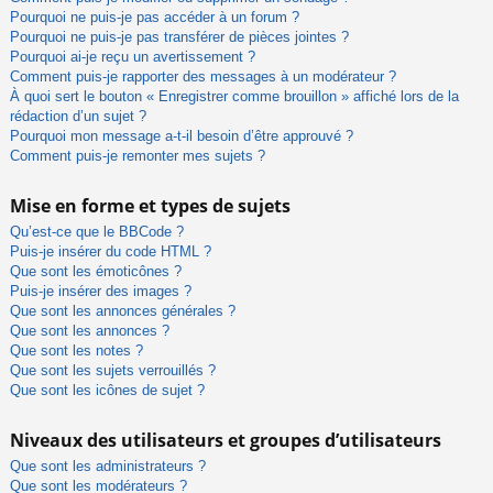
Pourquoi ne puis-je pas accéder à un forum ?
Pourquoi ne puis-je pas transférer de pièces jointes ?
Pourquoi ai-je reçu un avertissement ?
Comment puis-je rapporter des messages à un modérateur ?
À quoi sert le bouton « Enregistrer comme brouillon » affiché lors de la
rédaction d’un sujet ?
Pourquoi mon message a-t-il besoin d’être approuvé ?
Comment puis-je remonter mes sujets ?
Mise en forme et types de sujets
Qu’est-ce que le BBCode ?
Puis-je insérer du code HTML ?
Que sont les émoticônes ?
Puis-je insérer des images ?
Que sont les annonces générales ?
Que sont les annonces ?
Que sont les notes ?
Que sont les sujets verrouillés ?
Que sont les icônes de sujet ?
Niveaux des utilisateurs et groupes d’utilisateurs
Que sont les administrateurs ?
Que sont les modérateurs ?