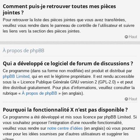
Comment puis-je retrouver toutes mes pièces
jointes ?
Pour retrouver la liste des pièces jointes que vous avez transférées,
veuillez vous rendre dans le panneau de contrôle de l’utilisateur et suivre
les liens vers la section des pièces jointes.
Haut
À propos de phpBB
Qui a développé ce logiciel de forum de discussions ?
Ce programme (dans sa forme non modifiée) est produit et distribué par
phpBB Limited
, qui en est le légitime propriétaire. Il est rendu accessible
sous la « Licence Publique Générale GNU version 2 (GPL-2.0) » et peut
être distribué gratuitement. Pour plus d’informations, veuillez consulter la
rubrique «
À propos de phpBB
» (en anglais).
Haut
Pourquoi la fonctionnalité X n’est pas disponible ?
Ce programme a été développé et mis sous licence par phpBB Limited. Si
vous souhaitez proposer l’intégration d’une nouvelle fonctionnalité,
veuillez vous rendre sur
notre centre d’idées
(en anglais) où vous pourrez
voter pour les idées soumises par d’autres utilisateurs et suggérer les
vôtres.