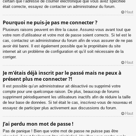
certain que l’adresse de courrier électronique que vous avez spécifiée
était correcte, essayez de contacter un administrateur du forum.
Haut
Pourquoi ne puis-je pas me connecter ?
Plusieurs raisons peuvent en être la cause. Assurez-vous avant tout que
votre nom d’utilisateur et votre mot de passe soient corrects. Si tel est le
cas, contactez un administrateur du forum afin de vous assurer de ne pas
avoir été banni. Il est également possible que le propriétaire du site
internet ait un problème de configuration et qu’il soit nécessaire de la
corriger.
Haut
Je m’étais déjà inscrit par le passé mais ne peux à
présent plus me connecter ?!
Il est possible qu’un administrateur ait désactivé ou supprimé votre
compte pour une quelconque raison. De plus, beaucoup de forums
suppriment périodiquement les utilisateurs inactifs afin de réduire la taille
de leur base de données. Si tel était le cas, inscrivez-vous de nouveau et
essayez de participer plus activement aux discussions du forum.
Haut
J’ai perdu mon mot de passe !
Pas de panique ! Bien que votre mot de passe ne puisse pas être