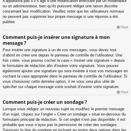
n’apparaîtra pas s’il s’agit d’une modification effectuée par un modérateur
ou un administrateur, bien qu’ils puissent rédiger une raison discrète
concernant leur modification. Veuillez noter que les utilisateurs normaux
ne peuvent pas supprimer leur propre message si une réponse a été
publiée.
Haut
Comment puis-je insérer une signature à mon
message ?
Pour insérer une signature à un de vos messages, vous devez tout
d’abord en créer une depuis le panneau de contrôle de l’utilisateur. Une
fois créée, vous pouvez cocher la case « Insérer une signature » depuis
le formulaire de rédaction afin d’insérer votre signature. Vous pouvez
également ajouter une signature qui sera insérée à tous vos messages en
cochant la case appropriée dans le panneau de contrôle de l’utilisateur. Si
vous choisissez cette dernière option, il ne vous sera plus utile de
spécifier sur chaque message votre souhait d’insérer votre signature.
Haut
Comment puis-je créer un sondage ?
Lorsque vous rédigez un nouveau sujet ou modifiez le premier message
d’un sujet, cliquez sur l’onglet « Créer un sondage » situé en-dessous du
formulaire principal de rédaction. Si cet onglet n’est pas disponible, il est
probable que vous n’ayez pas la permission de créer des sondages.
Saisissez le titre du sondage en incluant au moins deux options dans les