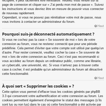
récupéré, il peut facilement être réinitialisé. Veuillez vous rendre sur la
page de connexion et cliquer sur « J’ai perdu mon mot de passe ». Suivez
les instructions et vous devriez être en mesure de pouvoir vous connecter
de nouveau rapidement.
Cependant, si vous ne pouvez pas réinitialiser votre mot de passe, nous
vous invitons à contacter un administrateur du forum.
Haut
Pourquoi suis-je déconnecté automatiquement ?
Si vous ne cochez pas la case « Se souvenir de moi » lors de votre
connexion au forum, vous ne resterez connecté que pour une période
prédéfinie. Cela permet d’éviter que votre compte soit utilisé par quelqu’un
d’autre. Pour rester connecté, veuillez cocher la case « Se souvenir de
moi » lors de votre connexion au forum. Ceci n’est pas recommandé si
vous accédez au forum depuis un ordinateur public, comme une librairie,
un cybercafé, une université, etc. Si vous n’arrivez pas à trouver cette
case à cocher, il est probable qu’un administrateur du forum ait désactivé
cette fonctionnalité.
Haut
À quoi sert « Supprimer les cookies » ?
Cette option vous permet d’effacer tous les cookies générés par phpBB
3.3 qui conservent votre authentification et votre connexion au forum. Les
cookies permettent également d’enregistrer le statut des messages (s’ils
sont lus ou non lus) dans le cas où cette fonctionnalité a été activée par