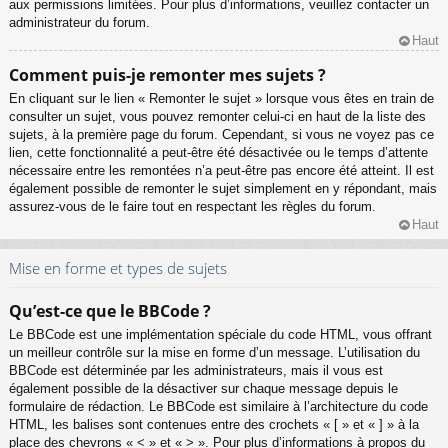
aux permissions limitées. Pour plus d’informations, veuillez contacter un
administrateur du forum.
Haut
Comment puis-je remonter mes sujets ?
En cliquant sur le lien « Remonter le sujet » lorsque vous êtes en train de
consulter un sujet, vous pouvez remonter celui-ci en haut de la liste des
sujets, à la première page du forum. Cependant, si vous ne voyez pas ce
lien, cette fonctionnalité a peut-être été désactivée ou le temps d’attente
nécessaire entre les remontées n’a peut-être pas encore été atteint. Il est
également possible de remonter le sujet simplement en y répondant, mais
assurez-vous de le faire tout en respectant les règles du forum.
Haut
Mise en forme et types de sujets
Qu’est-ce que le BBCode ?
Le BBCode est une implémentation spéciale du code HTML, vous offrant
un meilleur contrôle sur la mise en forme d’un message. L’utilisation du
BBCode est déterminée par les administrateurs, mais il vous est
également possible de la désactiver sur chaque message depuis le
formulaire de rédaction. Le BBCode est similaire à l’architecture du code
HTML, les balises sont contenues entre des crochets « [ » et « ] » à la
place des chevrons « < » et « > ». Pour plus d’informations à propos du