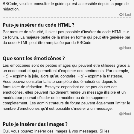
BBCode, veuillez consulter le guide qui est accessible depuis la page de
rédaction.
Haut
Puis-je insérer du code HTML ?
Par mesure de sécurité, il n’est pas possible d’insérer du code HTML sur
ce forum. La majeure partie de la mise en forme qui peut être générée par
du code HTML peut être remplacée par du BBCode.
Haut
Que sont les émoticônes ?
Les émoticônes sont de petites images qui peuvent être utilisées grâce à
un code court et qui permettent d’exprimer des sentiments. Par exemple,
« :) » exprime la joie, alors qu’au contraire, « :( » exprime la tristesse.
Vous pouvez consulter la liste complète des émoticônes depuis le
formulaire de rédaction. Essayez cependant de ne pas abuser des
émoticônes, elles peuvent rapidement rendre un message illisible et un
modérateur pourrait décider de le modifier ou de le supprimer
complètement. Les administrateurs du forum peuvent également limiter le
nombre d’émoticônes qu’il est possible d’insérer à un message.
Haut
Puis-je insérer des images ?
Oui, vous pouvez insérer des images à vos messages. Si les