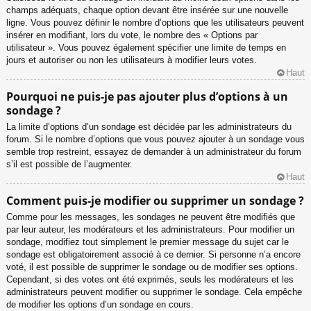
champs adéquats, chaque option devant être insérée sur une nouvelle
ligne. Vous pouvez définir le nombre d’options que les utilisateurs peuvent
insérer en modifiant, lors du vote, le nombre des « Options par
utilisateur ». Vous pouvez également spécifier une limite de temps en
jours et autoriser ou non les utilisateurs à modifier leurs votes.
Haut
Pourquoi ne puis-je pas ajouter plus d’options à un
sondage ?
La limite d’options d’un sondage est décidée par les administrateurs du
forum. Si le nombre d’options que vous pouvez ajouter à un sondage vous
semble trop restreint, essayez de demander à un administrateur du forum
s’il est possible de l’augmenter.
Haut
Comment puis-je modifier ou supprimer un sondage ?
Comme pour les messages, les sondages ne peuvent être modifiés que
par leur auteur, les modérateurs et les administrateurs. Pour modifier un
sondage, modifiez tout simplement le premier message du sujet car le
sondage est obligatoirement associé à ce dernier. Si personne n’a encore
voté, il est possible de supprimer le sondage ou de modifier ses options.
Cependant, si des votes ont été exprimés, seuls les modérateurs et les
administrateurs peuvent modifier ou supprimer le sondage. Cela empêche
de modifier les options d’un sondage en cours.