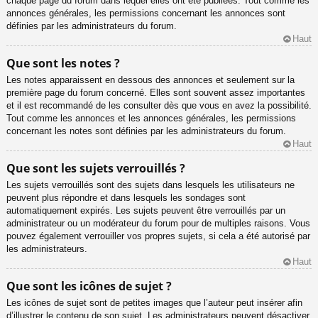
chaque page du forum dans lequel elles ont été publiées. Tout comme les
annonces générales, les permissions concernant les annonces sont
définies par les administrateurs du forum.
Haut
Que sont les notes ?
Les notes apparaissent en dessous des annonces et seulement sur la
première page du forum concerné. Elles sont souvent assez importantes
et il est recommandé de les consulter dès que vous en avez la possibilité.
Tout comme les annonces et les annonces générales, les permissions
concernant les notes sont définies par les administrateurs du forum.
Haut
Que sont les sujets verrouillés ?
Les sujets verrouillés sont des sujets dans lesquels les utilisateurs ne
peuvent plus répondre et dans lesquels les sondages sont
automatiquement expirés. Les sujets peuvent être verrouillés par un
administrateur ou un modérateur du forum pour de multiples raisons. Vous
pouvez également verrouiller vos propres sujets, si cela a été autorisé par
les administrateurs.
Haut
Que sont les icônes de sujet ?
Les icônes de sujet sont de petites images que l’auteur peut insérer afin
d’illustrer le contenu de son sujet. Les administrateurs peuvent désactiver