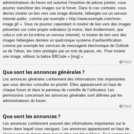
administrateurs du forum ont autorisé l’insertion de pièces jointes, vous
pourrez transférer des images sur le forum. Dans le cas contraire, vous
devrez insérer un lien vers une image distante, hébergée sur un serveur
internet public, comme par exemple « http://www.exemple.com/mon-
image.gif ». Vous ne pourrez cependant ni insérer de lien vers des images
présentes sur votre propre ordinateur (à moins, bien évidemment, que
celui-ci soit en lui-même un serveur internet), ni insérer de lien vers des
images hébergées derrière un quelconque système d’authentification,
comme par exemple les services de messagerie électronique de Outlook
ou de Yahoo, les sites protégés par un mot de passe, etc. Pour insérer
une image, utilisez la balise BBCode « [img] ».
Haut
Que sont les annonces générales ?
Les annonces générales contiennent des informations très importantes
que vous devriez consulter en priorité. Elles apparaissent en haut de
chaque forum et dans le panneau de contrôle de l’utilisateur. Les
permissions concernant les annonces générales sont définies par les
administrateurs du forum.
Haut
Que sont les annonces ?
Les annonces contiennent souvent des informations importantes sur le
forum dans lequel vous naviguez. Les annonces apparaissent en haut de