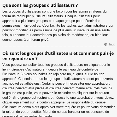
Que sont les groupes d’utilisateurs ?
Les groupes d’utilisateurs sont une façon pour les administrateurs du
forum de regrouper plusieurs utilisateurs. Chaque utilisateur peut
appartenir à plusieurs groupes et chaque groupe peut détenir des
permissions individuelles. Ceci facilite les tâches aux administrateurs qui
pourront modifier les permissions de plusieurs utilisateurs en une seule
fois, ou encore leur accorder des pouvoirs de modération, ou bien leur
donner accès à un forum privé.
Haut
Où sont les groupes d’utilisateurs et comment puis-je
en rejoindre un ?
Vous pouvez consulter tous les groupes d’utilisateurs en cliquant sur le
lien « Groupes d’utilisateurs » depuis le panneau de contrôle de
l’utilisateur. Si vous souhaitez en rejoindre un, cliquez sur le bouton
approprié. Cependant, tous les groupes d’utilisateurs ne sont pas ouverts
aux nouvelles adhésions. Certains peuvent nécessiter une approbation,
d’autres peuvent être privés et d’autres peuvent même être invisibles. Si
le groupe est public, vous pouvez le rejoindre en cliquant sur le bouton
dédié. Si le groupe est restreint et nécessite une approbation, vous devez
cliquer également sur le bouton approprié. Le responsable du groupe
d’utilisateurs devra alors approuver votre requête et pourra vous demander
la raison de votre requête. Merci de ne pas harceler un responsable de
groupe s’il refuse votre demande.