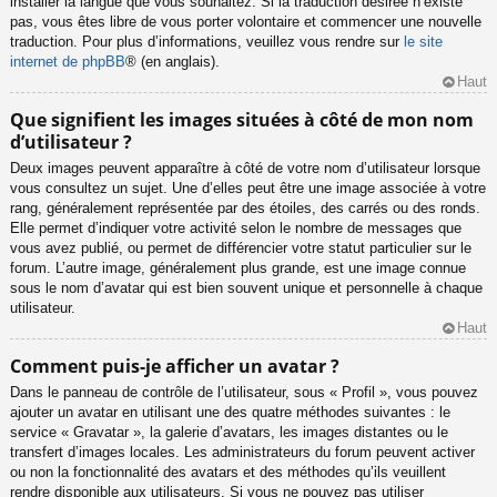
installer la langue que vous souhaitez. Si la traduction désirée n’existe
pas, vous êtes libre de vous porter volontaire et commencer une nouvelle
traduction. Pour plus d’informations, veuillez vous rendre sur
le site
internet de phpBB
® (en anglais).
Haut
Que signifient les images situées à côté de mon nom
d’utilisateur ?
Deux images peuvent apparaître à côté de votre nom d’utilisateur lorsque
vous consultez un sujet. Une d’elles peut être une image associée à votre
rang, généralement représentée par des étoiles, des carrés ou des ronds.
Elle permet d’indiquer votre activité selon le nombre de messages que
vous avez publié, ou permet de différencier votre statut particulier sur le
forum. L’autre image, généralement plus grande, est une image connue
sous le nom d’avatar qui est bien souvent unique et personnelle à chaque
utilisateur.
Haut
Comment puis-je afficher un avatar ?
Dans le panneau de contrôle de l’utilisateur, sous « Profil », vous pouvez
ajouter un avatar en utilisant une des quatre méthodes suivantes : le
service « Gravatar », la galerie d’avatars, les images distantes ou le
transfert d’images locales. Les administrateurs du forum peuvent activer
ou non la fonctionnalité des avatars et des méthodes qu’ils veuillent
rendre disponible aux utilisateurs. Si vous ne pouvez pas utiliser