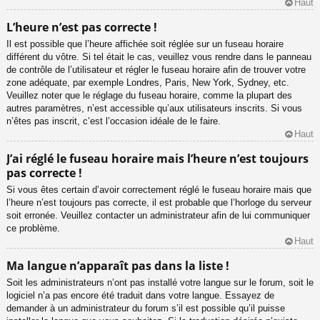
Haut
L’heure n’est pas correcte !
Il est possible que l’heure affichée soit réglée sur un fuseau horaire
différent du vôtre. Si tel était le cas, veuillez vous rendre dans le panneau
de contrôle de l’utilisateur et régler le fuseau horaire afin de trouver votre
zone adéquate, par exemple Londres, Paris, New York, Sydney, etc.
Veuillez noter que le réglage du fuseau horaire, comme la plupart des
autres paramètres, n’est accessible qu’aux utilisateurs inscrits. Si vous
n’êtes pas inscrit, c’est l’occasion idéale de le faire.
Haut
J’ai réglé le fuseau horaire mais l’heure n’est toujours
pas correcte !
Si vous êtes certain d’avoir correctement réglé le fuseau horaire mais que
l’heure n’est toujours pas correcte, il est probable que l’horloge du serveur
soit erronée. Veuillez contacter un administrateur afin de lui communiquer
ce problème.
Haut
Ma langue n’apparaît pas dans la liste !
Soit les administrateurs n’ont pas installé votre langue sur le forum, soit le
logiciel n’a pas encore été traduit dans votre langue. Essayez de
demander à un administrateur du forum s’il est possible qu’il puisse