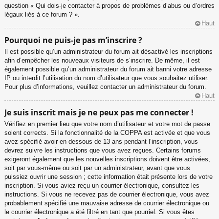
question « Qui dois-je contacter à propos de problèmes d’abus ou d’ordres
légaux liés à ce forum ? ».
Haut
Pourquoi ne puis-je pas m’inscrire ?
Il est possible qu’un administrateur du forum ait désactivé les inscriptions
afin d’empêcher les nouveaux visiteurs de s’inscrire. De même, il est
également possible qu’un administrateur du forum ait banni votre adresse
IP ou interdit l’utilisation du nom d’utilisateur que vous souhaitez utiliser.
Pour plus d’informations, veuillez contacter un administrateur du forum.
Haut
Je suis inscrit mais je ne peux pas me connecter !
Vérifiez en premier lieu que votre nom d’utilisateur et votre mot de passe
soient corrects. Si la fonctionnalité de la COPPA est activée et que vous
avez spécifié avoir en dessous de 13 ans pendant l’inscription, vous
devrez suivre les instructions que vous avez reçues. Certains forums
exigeront également que les nouvelles inscriptions doivent être activées,
soit par vous-même ou soit par un administrateur, avant que vous
puissiez ouvrir une session ; cette information était présente lors de votre
inscription. Si vous aviez reçu un courrier électronique, consultez les
instructions. Si vous ne recevez pas de courrier électronique, vous avez
probablement spécifié une mauvaise adresse de courrier électronique ou
le courrier électronique a été filtré en tant que pourriel. Si vous êtes