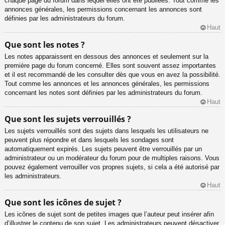
chaque page du forum dans lequel elles ont été publiées. Tout comme les
annonces générales, les permissions concernant les annonces sont
définies par les administrateurs du forum.
Haut
Que sont les notes ?
Les notes apparaissent en dessous des annonces et seulement sur la
première page du forum concerné. Elles sont souvent assez importantes
et il est recommandé de les consulter dès que vous en avez la possibilité.
Tout comme les annonces et les annonces générales, les permissions
concernant les notes sont définies par les administrateurs du forum.
Haut
Que sont les sujets verrouillés ?
Les sujets verrouillés sont des sujets dans lesquels les utilisateurs ne
peuvent plus répondre et dans lesquels les sondages sont
automatiquement expirés. Les sujets peuvent être verrouillés par un
administrateur ou un modérateur du forum pour de multiples raisons. Vous
pouvez également verrouiller vos propres sujets, si cela a été autorisé par
les administrateurs.
Haut
Que sont les icônes de sujet ?
Les icônes de sujet sont de petites images que l’auteur peut insérer afin
d’illustrer le contenu de son sujet. Les administrateurs peuvent désactiver