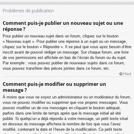
Problèmes de publication
Comment puis-je publier un nouveau sujet ou une
réponse ?
Pour publier un nouveau sujet dans un forum, cliquez sur le bouton
« Nouveau sujet ». Pour publier une réponse à un sujet ou un message,
cliquez sur le bouton « Répondre ». Il se peut que vous ayez besoin d’être
inscrit avant de pouvoir rédiger un message. Sur chaque forum, une liste
de vos permissions est affichée en bas de l’écran du forum ou du sujet.
Par exemple : vous pouvez publier de nouveaux sujets dans ce forum,
vous pouvez transférer des pièces jointes dans ce forum, etc.
Haut
Comment puis-je modifier ou supprimer un
message ?
À moins que vous ne soyez un administrateur ou un modérateur du forum,
vous ne pouvez modifier ou supprimer que vos propres messages. Vous
pouvez modifier un de vos messages en cliquant le bouton adéquat,
parfois dans une limite de temps après que le message initial ait été
publié. Si quelqu’un a déjà répondu à votre message, un petit texte situé
en dessous du message affichera le nombre de fois que vous l’avez
modifié, contenant la date et l’heure de la modification. Ce petit texte