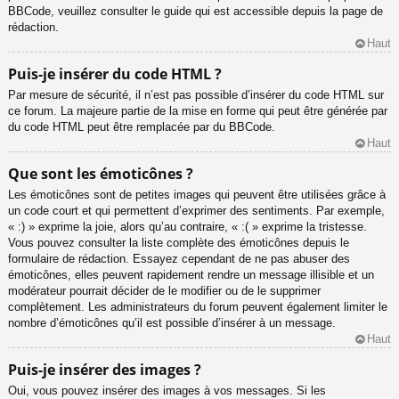
BBCode, veuillez consulter le guide qui est accessible depuis la page de
rédaction.
Haut
Puis-je insérer du code HTML ?
Par mesure de sécurité, il n’est pas possible d’insérer du code HTML sur
ce forum. La majeure partie de la mise en forme qui peut être générée par
du code HTML peut être remplacée par du BBCode.
Haut
Que sont les émoticônes ?
Les émoticônes sont de petites images qui peuvent être utilisées grâce à
un code court et qui permettent d’exprimer des sentiments. Par exemple,
« :) » exprime la joie, alors qu’au contraire, « :( » exprime la tristesse.
Vous pouvez consulter la liste complète des émoticônes depuis le
formulaire de rédaction. Essayez cependant de ne pas abuser des
émoticônes, elles peuvent rapidement rendre un message illisible et un
modérateur pourrait décider de le modifier ou de le supprimer
complètement. Les administrateurs du forum peuvent également limiter le
nombre d’émoticônes qu’il est possible d’insérer à un message.
Haut
Puis-je insérer des images ?
Oui, vous pouvez insérer des images à vos messages. Si les