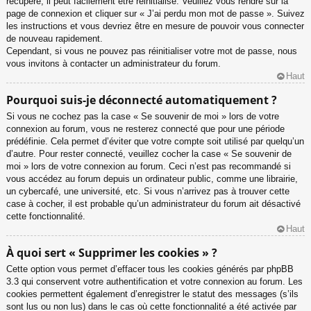
récupéré, il peut facilement être réinitialisé. Veuillez vous rendre sur la
page de connexion et cliquer sur « J’ai perdu mon mot de passe ». Suivez
les instructions et vous devriez être en mesure de pouvoir vous connecter
de nouveau rapidement.
Cependant, si vous ne pouvez pas réinitialiser votre mot de passe, nous
vous invitons à contacter un administrateur du forum.
Haut
Pourquoi suis-je déconnecté automatiquement ?
Si vous ne cochez pas la case « Se souvenir de moi » lors de votre
connexion au forum, vous ne resterez connecté que pour une période
prédéfinie. Cela permet d’éviter que votre compte soit utilisé par quelqu’un
d’autre. Pour rester connecté, veuillez cocher la case « Se souvenir de
moi » lors de votre connexion au forum. Ceci n’est pas recommandé si
vous accédez au forum depuis un ordinateur public, comme une librairie,
un cybercafé, une université, etc. Si vous n’arrivez pas à trouver cette
case à cocher, il est probable qu’un administrateur du forum ait désactivé
cette fonctionnalité.
Haut
À quoi sert « Supprimer les cookies » ?
Cette option vous permet d’effacer tous les cookies générés par phpBB
3.3 qui conservent votre authentification et votre connexion au forum. Les
cookies permettent également d’enregistrer le statut des messages (s’ils
sont lus ou non lus) dans le cas où cette fonctionnalité a été activée par