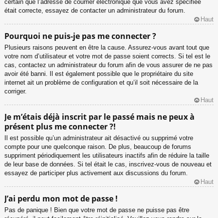
certain que l’adresse de courrier électronique que vous avez spécifiée
était correcte, essayez de contacter un administrateur du forum.
Haut
Pourquoi ne puis-je pas me connecter ?
Plusieurs raisons peuvent en être la cause. Assurez-vous avant tout que
votre nom d’utilisateur et votre mot de passe soient corrects. Si tel est le
cas, contactez un administrateur du forum afin de vous assurer de ne pas
avoir été banni. Il est également possible que le propriétaire du site
internet ait un problème de configuration et qu’il soit nécessaire de la
corriger.
Haut
Je m’étais déjà inscrit par le passé mais ne peux à
présent plus me connecter ?!
Il est possible qu’un administrateur ait désactivé ou supprimé votre
compte pour une quelconque raison. De plus, beaucoup de forums
suppriment périodiquement les utilisateurs inactifs afin de réduire la taille
de leur base de données. Si tel était le cas, inscrivez-vous de nouveau et
essayez de participer plus activement aux discussions du forum.
Haut
J’ai perdu mon mot de passe !
Pas de panique ! Bien que votre mot de passe ne puisse pas être