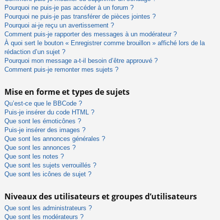
Pourquoi ne puis-je pas accéder à un forum ?
Pourquoi ne puis-je pas transférer de pièces jointes ?
Pourquoi ai-je reçu un avertissement ?
Comment puis-je rapporter des messages à un modérateur ?
À quoi sert le bouton « Enregistrer comme brouillon » affiché lors de la
rédaction d’un sujet ?
Pourquoi mon message a-t-il besoin d’être approuvé ?
Comment puis-je remonter mes sujets ?
Mise en forme et types de sujets
Qu’est-ce que le BBCode ?
Puis-je insérer du code HTML ?
Que sont les émoticônes ?
Puis-je insérer des images ?
Que sont les annonces générales ?
Que sont les annonces ?
Que sont les notes ?
Que sont les sujets verrouillés ?
Que sont les icônes de sujet ?
Niveaux des utilisateurs et groupes d’utilisateurs
Que sont les administrateurs ?
Que sont les modérateurs ?