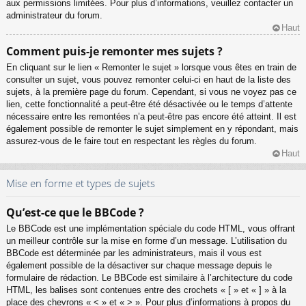
aux permissions limitées. Pour plus d’informations, veuillez contacter un
administrateur du forum.
Haut
Comment puis-je remonter mes sujets ?
En cliquant sur le lien « Remonter le sujet » lorsque vous êtes en train de
consulter un sujet, vous pouvez remonter celui-ci en haut de la liste des
sujets, à la première page du forum. Cependant, si vous ne voyez pas ce
lien, cette fonctionnalité a peut-être été désactivée ou le temps d’attente
nécessaire entre les remontées n’a peut-être pas encore été atteint. Il est
également possible de remonter le sujet simplement en y répondant, mais
assurez-vous de le faire tout en respectant les règles du forum.
Haut
Mise en forme et types de sujets
Qu’est-ce que le BBCode ?
Le BBCode est une implémentation spéciale du code HTML, vous offrant
un meilleur contrôle sur la mise en forme d’un message. L’utilisation du
BBCode est déterminée par les administrateurs, mais il vous est
également possible de la désactiver sur chaque message depuis le
formulaire de rédaction. Le BBCode est similaire à l’architecture du code
HTML, les balises sont contenues entre des crochets « [ » et « ] » à la
place des chevrons « < » et « > ». Pour plus d’informations à propos du