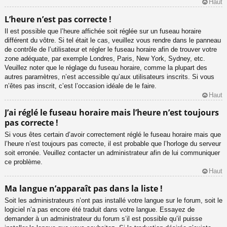
Haut
L’heure n’est pas correcte !
Il est possible que l’heure affichée soit réglée sur un fuseau horaire
différent du vôtre. Si tel était le cas, veuillez vous rendre dans le panneau
de contrôle de l’utilisateur et régler le fuseau horaire afin de trouver votre
zone adéquate, par exemple Londres, Paris, New York, Sydney, etc.
Veuillez noter que le réglage du fuseau horaire, comme la plupart des
autres paramètres, n’est accessible qu’aux utilisateurs inscrits. Si vous
n’êtes pas inscrit, c’est l’occasion idéale de le faire.
Haut
J’ai réglé le fuseau horaire mais l’heure n’est toujours
pas correcte !
Si vous êtes certain d’avoir correctement réglé le fuseau horaire mais que
l’heure n’est toujours pas correcte, il est probable que l’horloge du serveur
soit erronée. Veuillez contacter un administrateur afin de lui communiquer
ce problème.
Haut
Ma langue n’apparaît pas dans la liste !
Soit les administrateurs n’ont pas installé votre langue sur le forum, soit le
logiciel n’a pas encore été traduit dans votre langue. Essayez de
demander à un administrateur du forum s’il est possible qu’il puisse