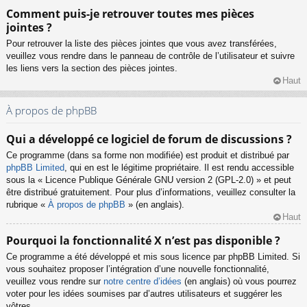
Comment puis-je retrouver toutes mes pièces
jointes ?
Pour retrouver la liste des pièces jointes que vous avez transférées,
veuillez vous rendre dans le panneau de contrôle de l’utilisateur et suivre
les liens vers la section des pièces jointes.
Haut
À propos de phpBB
Qui a développé ce logiciel de forum de discussions ?
Ce programme (dans sa forme non modifiée) est produit et distribué par
phpBB Limited
, qui en est le légitime propriétaire. Il est rendu accessible
sous la « Licence Publique Générale GNU version 2 (GPL-2.0) » et peut
être distribué gratuitement. Pour plus d’informations, veuillez consulter la
rubrique «
À propos de phpBB
» (en anglais).
Haut
Pourquoi la fonctionnalité X n’est pas disponible ?
Ce programme a été développé et mis sous licence par phpBB Limited. Si
vous souhaitez proposer l’intégration d’une nouvelle fonctionnalité,
veuillez vous rendre sur
notre centre d’idées
(en anglais) où vous pourrez
voter pour les idées soumises par d’autres utilisateurs et suggérer les
vôtres.