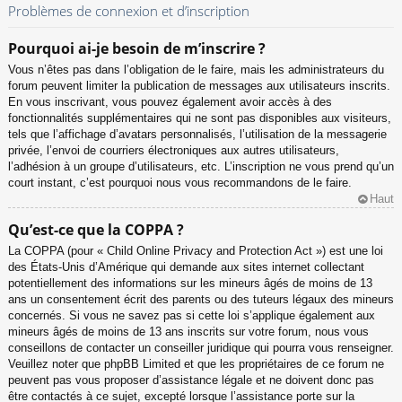
Problèmes de connexion et d’inscription
Pourquoi ai-je besoin de m’inscrire ?
Vous n’êtes pas dans l’obligation de le faire, mais les administrateurs du
forum peuvent limiter la publication de messages aux utilisateurs inscrits.
En vous inscrivant, vous pouvez également avoir accès à des
fonctionnalités supplémentaires qui ne sont pas disponibles aux visiteurs,
tels que l’affichage d’avatars personnalisés, l’utilisation de la messagerie
privée, l’envoi de courriers électroniques aux autres utilisateurs,
l’adhésion à un groupe d’utilisateurs, etc. L’inscription ne vous prend qu’un
court instant, c’est pourquoi nous vous recommandons de le faire.
Haut
Qu’est-ce que la COPPA ?
La COPPA (pour « Child Online Privacy and Protection Act ») est une loi
des États-Unis d’Amérique qui demande aux sites internet collectant
potentiellement des informations sur les mineurs âgés de moins de 13
ans un consentement écrit des parents ou des tuteurs légaux des mineurs
concernés. Si vous ne savez pas si cette loi s’applique également aux
mineurs âgés de moins de 13 ans inscrits sur votre forum, nous vous
conseillons de contacter un conseiller juridique qui pourra vous renseigner.
Veuillez noter que phpBB Limited et que les propriétaires de ce forum ne
peuvent pas vous proposer d’assistance légale et ne doivent donc pas
être contactés à ce sujet, excepté lorsque l’assistance porte sur la