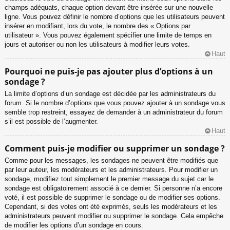
champs adéquats, chaque option devant être insérée sur une nouvelle
ligne. Vous pouvez définir le nombre d’options que les utilisateurs peuvent
insérer en modifiant, lors du vote, le nombre des « Options par
utilisateur ». Vous pouvez également spécifier une limite de temps en
jours et autoriser ou non les utilisateurs à modifier leurs votes.
Haut
Pourquoi ne puis-je pas ajouter plus d’options à un
sondage ?
La limite d’options d’un sondage est décidée par les administrateurs du
forum. Si le nombre d’options que vous pouvez ajouter à un sondage vous
semble trop restreint, essayez de demander à un administrateur du forum
s’il est possible de l’augmenter.
Haut
Comment puis-je modifier ou supprimer un sondage ?
Comme pour les messages, les sondages ne peuvent être modifiés que
par leur auteur, les modérateurs et les administrateurs. Pour modifier un
sondage, modifiez tout simplement le premier message du sujet car le
sondage est obligatoirement associé à ce dernier. Si personne n’a encore
voté, il est possible de supprimer le sondage ou de modifier ses options.
Cependant, si des votes ont été exprimés, seuls les modérateurs et les
administrateurs peuvent modifier ou supprimer le sondage. Cela empêche
de modifier les options d’un sondage en cours.