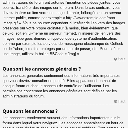
administrateurs du forum ont autorisé l’insertion de pièces jointes, vous
pourrez transférer des images sur le forum. Dans le cas contraire, vous
devrez insérer un lien vers une image distante, hébergée sur un serveur
internet public, comme par exemple « http://www.exemple.com/mon-
image.gif ». Vous ne pourrez cependant ni insérer de lien vers des images
présentes sur votre propre ordinateur (à moins, bien évidemment, que
celui-ci soit en lui-même un serveur internet), ni insérer de lien vers des
images hébergées derrière un quelconque système d’authentification,
comme par exemple les services de messagerie électronique de Outlook
ou de Yahoo, les sites protégés par un mot de passe, etc. Pour insérer
une image, utilisez la balise BBCode « [img] ».
Haut
Que sont les annonces générales ?
Les annonces générales contiennent des informations très importantes
que vous devriez consulter en priorité. Elles apparaissent en haut de
chaque forum et dans le panneau de contrôle de l’utilisateur. Les
permissions concernant les annonces générales sont définies par les
administrateurs du forum.
Haut
Que sont les annonces ?
Les annonces contiennent souvent des informations importantes sur le
forum dans lequel vous naviguez. Les annonces apparaissent en haut de