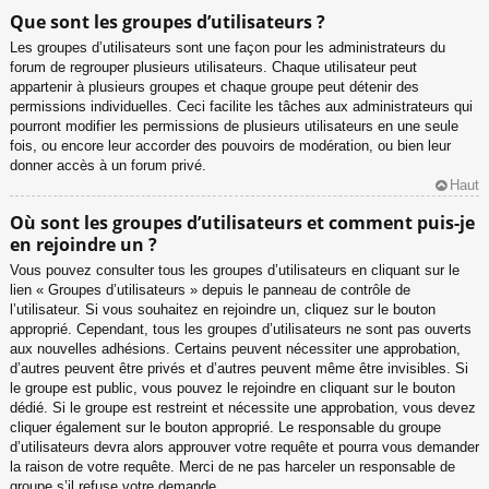
Que sont les groupes d’utilisateurs ?
Les groupes d’utilisateurs sont une façon pour les administrateurs du
forum de regrouper plusieurs utilisateurs. Chaque utilisateur peut
appartenir à plusieurs groupes et chaque groupe peut détenir des
permissions individuelles. Ceci facilite les tâches aux administrateurs qui
pourront modifier les permissions de plusieurs utilisateurs en une seule
fois, ou encore leur accorder des pouvoirs de modération, ou bien leur
donner accès à un forum privé.
Haut
Où sont les groupes d’utilisateurs et comment puis-je
en rejoindre un ?
Vous pouvez consulter tous les groupes d’utilisateurs en cliquant sur le
lien « Groupes d’utilisateurs » depuis le panneau de contrôle de
l’utilisateur. Si vous souhaitez en rejoindre un, cliquez sur le bouton
approprié. Cependant, tous les groupes d’utilisateurs ne sont pas ouverts
aux nouvelles adhésions. Certains peuvent nécessiter une approbation,
d’autres peuvent être privés et d’autres peuvent même être invisibles. Si
le groupe est public, vous pouvez le rejoindre en cliquant sur le bouton
dédié. Si le groupe est restreint et nécessite une approbation, vous devez
cliquer également sur le bouton approprié. Le responsable du groupe
d’utilisateurs devra alors approuver votre requête et pourra vous demander
la raison de votre requête. Merci de ne pas harceler un responsable de
groupe s’il refuse votre demande.