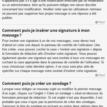
n’apparaîtra pas s’il s’agit d’une modification effectuée par un modérateur
ou un administrateur, bien qu’ils puissent rédiger une raison discrète
concernant leur modification. Veuillez noter que les utilisateurs normaux
ne peuvent pas supprimer leur propre message si une réponse a été
publiée.
Haut
Comment puis-je insérer une signature à mon
message ?
Pour insérer une signature à un de vos messages, vous devez tout
d’abord en créer une depuis le panneau de contrôle de l’utilisateur. Une
fois créée, vous pouvez cocher la case « Insérer une signature » depuis
le formulaire de rédaction afin d’insérer votre signature. Vous pouvez
également ajouter une signature qui sera insérée à tous vos messages en
cochant la case appropriée dans le panneau de contrôle de l’utilisateur. Si
vous choisissez cette dernière option, il ne vous sera plus utile de
spécifier sur chaque message votre souhait d’insérer votre signature.
Haut
Comment puis-je créer un sondage ?
Lorsque vous rédigez un nouveau sujet ou modifiez le premier message
d’un sujet, cliquez sur l’onglet « Créer un sondage » situé en-dessous du
formulaire principal de rédaction. Si cet onglet n’est pas disponible, il est
probable que vous n’ayez pas la permission de créer des sondages.
Saisissez le titre du sondage en incluant au moins deux options dans les