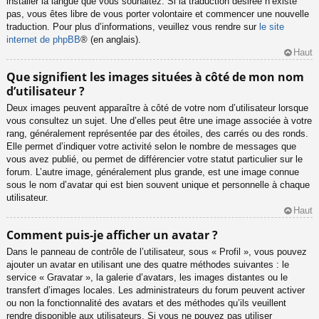
installer la langue que vous souhaitez. Si la traduction désirée n’existe
pas, vous êtes libre de vous porter volontaire et commencer une nouvelle
traduction. Pour plus d’informations, veuillez vous rendre sur
le site
internet de phpBB
® (en anglais).
Haut
Que signifient les images situées à côté de mon nom
d’utilisateur ?
Deux images peuvent apparaître à côté de votre nom d’utilisateur lorsque
vous consultez un sujet. Une d’elles peut être une image associée à votre
rang, généralement représentée par des étoiles, des carrés ou des ronds.
Elle permet d’indiquer votre activité selon le nombre de messages que
vous avez publié, ou permet de différencier votre statut particulier sur le
forum. L’autre image, généralement plus grande, est une image connue
sous le nom d’avatar qui est bien souvent unique et personnelle à chaque
utilisateur.
Haut
Comment puis-je afficher un avatar ?
Dans le panneau de contrôle de l’utilisateur, sous « Profil », vous pouvez
ajouter un avatar en utilisant une des quatre méthodes suivantes : le
service « Gravatar », la galerie d’avatars, les images distantes ou le
transfert d’images locales. Les administrateurs du forum peuvent activer
ou non la fonctionnalité des avatars et des méthodes qu’ils veuillent
rendre disponible aux utilisateurs. Si vous ne pouvez pas utiliser