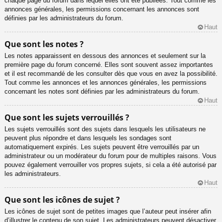
chaque page du forum dans lequel elles ont été publiées. Tout comme les
annonces générales, les permissions concernant les annonces sont
définies par les administrateurs du forum.
Haut
Que sont les notes ?
Les notes apparaissent en dessous des annonces et seulement sur la
première page du forum concerné. Elles sont souvent assez importantes
et il est recommandé de les consulter dès que vous en avez la possibilité.
Tout comme les annonces et les annonces générales, les permissions
concernant les notes sont définies par les administrateurs du forum.
Haut
Que sont les sujets verrouillés ?
Les sujets verrouillés sont des sujets dans lesquels les utilisateurs ne
peuvent plus répondre et dans lesquels les sondages sont
automatiquement expirés. Les sujets peuvent être verrouillés par un
administrateur ou un modérateur du forum pour de multiples raisons. Vous
pouvez également verrouiller vos propres sujets, si cela a été autorisé par
les administrateurs.
Haut
Que sont les icônes de sujet ?
Les icônes de sujet sont de petites images que l’auteur peut insérer afin
d’illustrer le contenu de son sujet. Les administrateurs peuvent désactiver