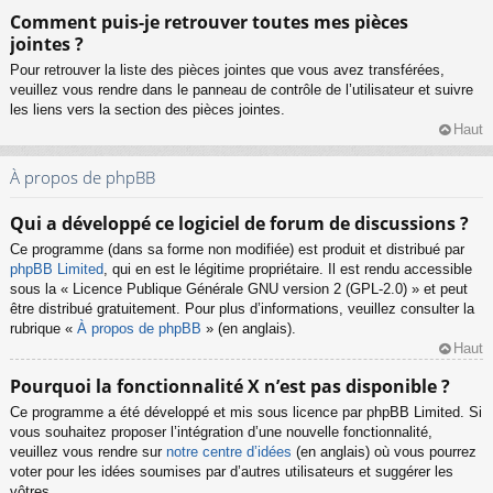
Comment puis-je retrouver toutes mes pièces
jointes ?
Pour retrouver la liste des pièces jointes que vous avez transférées,
veuillez vous rendre dans le panneau de contrôle de l’utilisateur et suivre
les liens vers la section des pièces jointes.
Haut
À propos de phpBB
Qui a développé ce logiciel de forum de discussions ?
Ce programme (dans sa forme non modifiée) est produit et distribué par
phpBB Limited
, qui en est le légitime propriétaire. Il est rendu accessible
sous la « Licence Publique Générale GNU version 2 (GPL-2.0) » et peut
être distribué gratuitement. Pour plus d’informations, veuillez consulter la
rubrique «
À propos de phpBB
» (en anglais).
Haut
Pourquoi la fonctionnalité X n’est pas disponible ?
Ce programme a été développé et mis sous licence par phpBB Limited. Si
vous souhaitez proposer l’intégration d’une nouvelle fonctionnalité,
veuillez vous rendre sur
notre centre d’idées
(en anglais) où vous pourrez
voter pour les idées soumises par d’autres utilisateurs et suggérer les
vôtres.