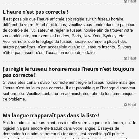
Haut
L’heure n’est pas correcte !
Il est possible que l’heure affichée soit réglée sur un fuseau horaire
différent du vôtre. Si tel était le cas, veuillez vous rendre dans le panneau
de contrôle de l’utilisateur et régler le fuseau horaire afin de trouver votre
zone adéquate, par exemple Londres, Paris, New York, Sydney, etc.
Veuillez noter que le réglage du fuseau horaire, comme la plupart des
autres paramètres, n’est accessible qu’aux utilisateurs inscrits. Si vous
n’êtes pas inscrit, c’est l’occasion idéale de le faire.
Haut
J’ai réglé le fuseau horaire mais l’heure n’est toujours
pas correcte !
Si vous êtes certain d’avoir correctement réglé le fuseau horaire mais que
l’heure n’est toujours pas correcte, il est probable que l’horloge du serveur
soit erronée. Veuillez contacter un administrateur afin de lui communiquer
ce problème.
Haut
Ma langue n’apparaît pas dans la liste !
Soit les administrateurs n’ont pas installé votre langue sur le forum, soit le
logiciel n’a pas encore été traduit dans votre langue. Essayez de
demander à un administrateur du forum s’il est possible qu’il puisse