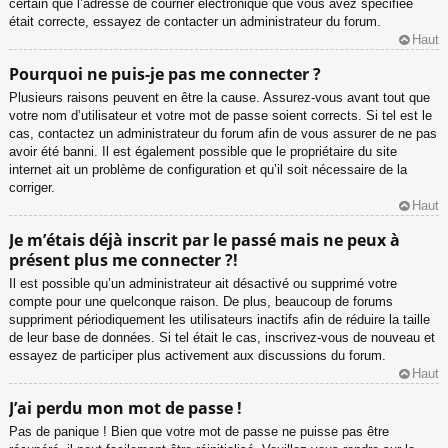
certain que l’adresse de courrier électronique que vous avez spécifiée
était correcte, essayez de contacter un administrateur du forum.
Haut
Pourquoi ne puis-je pas me connecter ?
Plusieurs raisons peuvent en être la cause. Assurez-vous avant tout que
votre nom d’utilisateur et votre mot de passe soient corrects. Si tel est le
cas, contactez un administrateur du forum afin de vous assurer de ne pas
avoir été banni. Il est également possible que le propriétaire du site
internet ait un problème de configuration et qu’il soit nécessaire de la
corriger.
Haut
Je m’étais déjà inscrit par le passé mais ne peux à
présent plus me connecter ?!
Il est possible qu’un administrateur ait désactivé ou supprimé votre
compte pour une quelconque raison. De plus, beaucoup de forums
suppriment périodiquement les utilisateurs inactifs afin de réduire la taille
de leur base de données. Si tel était le cas, inscrivez-vous de nouveau et
essayez de participer plus activement aux discussions du forum.
Haut
J’ai perdu mon mot de passe !
Pas de panique ! Bien que votre mot de passe ne puisse pas être