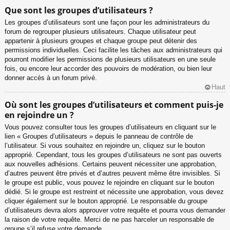
Que sont les groupes d’utilisateurs ?
Les groupes d’utilisateurs sont une façon pour les administrateurs du
forum de regrouper plusieurs utilisateurs. Chaque utilisateur peut
appartenir à plusieurs groupes et chaque groupe peut détenir des
permissions individuelles. Ceci facilite les tâches aux administrateurs qui
pourront modifier les permissions de plusieurs utilisateurs en une seule
fois, ou encore leur accorder des pouvoirs de modération, ou bien leur
donner accès à un forum privé.
Haut
Où sont les groupes d’utilisateurs et comment puis-je
en rejoindre un ?
Vous pouvez consulter tous les groupes d’utilisateurs en cliquant sur le
lien « Groupes d’utilisateurs » depuis le panneau de contrôle de
l’utilisateur. Si vous souhaitez en rejoindre un, cliquez sur le bouton
approprié. Cependant, tous les groupes d’utilisateurs ne sont pas ouverts
aux nouvelles adhésions. Certains peuvent nécessiter une approbation,
d’autres peuvent être privés et d’autres peuvent même être invisibles. Si
le groupe est public, vous pouvez le rejoindre en cliquant sur le bouton
dédié. Si le groupe est restreint et nécessite une approbation, vous devez
cliquer également sur le bouton approprié. Le responsable du groupe
d’utilisateurs devra alors approuver votre requête et pourra vous demander
la raison de votre requête. Merci de ne pas harceler un responsable de
groupe s’il refuse votre demande.