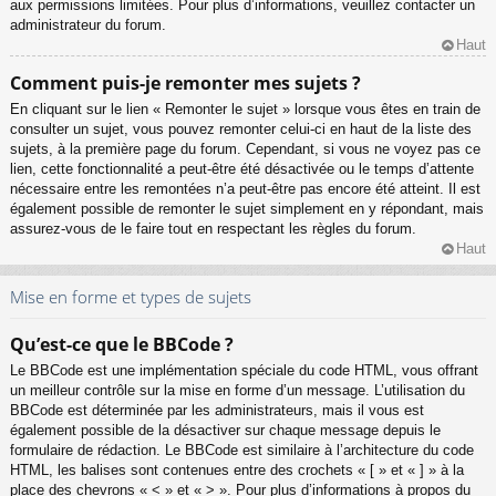
aux permissions limitées. Pour plus d’informations, veuillez contacter un
administrateur du forum.
Haut
Comment puis-je remonter mes sujets ?
En cliquant sur le lien « Remonter le sujet » lorsque vous êtes en train de
consulter un sujet, vous pouvez remonter celui-ci en haut de la liste des
sujets, à la première page du forum. Cependant, si vous ne voyez pas ce
lien, cette fonctionnalité a peut-être été désactivée ou le temps d’attente
nécessaire entre les remontées n’a peut-être pas encore été atteint. Il est
également possible de remonter le sujet simplement en y répondant, mais
assurez-vous de le faire tout en respectant les règles du forum.
Haut
Mise en forme et types de sujets
Qu’est-ce que le BBCode ?
Le BBCode est une implémentation spéciale du code HTML, vous offrant
un meilleur contrôle sur la mise en forme d’un message. L’utilisation du
BBCode est déterminée par les administrateurs, mais il vous est
également possible de la désactiver sur chaque message depuis le
formulaire de rédaction. Le BBCode est similaire à l’architecture du code
HTML, les balises sont contenues entre des crochets « [ » et « ] » à la
place des chevrons « < » et « > ». Pour plus d’informations à propos du