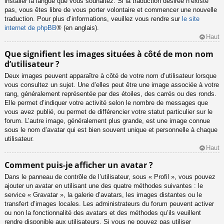
installer la langue que vous souhaitez. Si la traduction désirée n’existe
pas, vous êtes libre de vous porter volontaire et commencer une nouvelle
traduction. Pour plus d’informations, veuillez vous rendre sur
le site
internet de phpBB
® (en anglais).
Haut
Que signifient les images situées à côté de mon nom
d’utilisateur ?
Deux images peuvent apparaître à côté de votre nom d’utilisateur lorsque
vous consultez un sujet. Une d’elles peut être une image associée à votre
rang, généralement représentée par des étoiles, des carrés ou des ronds.
Elle permet d’indiquer votre activité selon le nombre de messages que
vous avez publié, ou permet de différencier votre statut particulier sur le
forum. L’autre image, généralement plus grande, est une image connue
sous le nom d’avatar qui est bien souvent unique et personnelle à chaque
utilisateur.
Haut
Comment puis-je afficher un avatar ?
Dans le panneau de contrôle de l’utilisateur, sous « Profil », vous pouvez
ajouter un avatar en utilisant une des quatre méthodes suivantes : le
service « Gravatar », la galerie d’avatars, les images distantes ou le
transfert d’images locales. Les administrateurs du forum peuvent activer
ou non la fonctionnalité des avatars et des méthodes qu’ils veuillent
rendre disponible aux utilisateurs. Si vous ne pouvez pas utiliser