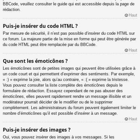
BBCode, veuillez consulter le guide qui est accessible depuis la page de
rédaction.
Haut
Puis-je insérer du code HTML ?
Par mesure de sécurité, il n’est pas possible d’insérer du code HTML sur
ce forum. La majeure partie de la mise en forme qui peut être générée par
du code HTML peut être remplacée par du BBCode.
Haut
Que sont les émoticônes ?
Les émoticônes sont de petites images qui peuvent être utilisées grâce à
un code court et qui permettent d’exprimer des sentiments. Par exemple,
« :) » exprime la joie, alors qu’au contraire, « :( » exprime la tristesse.
Vous pouvez consulter la liste complète des émoticônes depuis le
formulaire de rédaction. Essayez cependant de ne pas abuser des
émoticônes, elles peuvent rapidement rendre un message illisible et un
modérateur pourrait décider de le modifier ou de le supprimer
complètement. Les administrateurs du forum peuvent également limiter le
nombre d’émoticônes qu’il est possible d’insérer à un message.
Haut
Puis-je insérer des images ?
Oui, vous pouvez insérer des images à vos messages. Si les