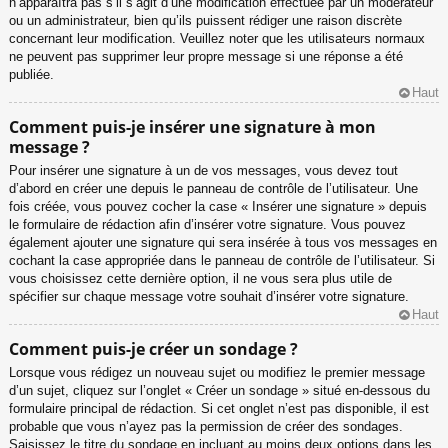
n’apparaîtra pas s’il s’agit d’une modification effectuée par un modérateur
ou un administrateur, bien qu’ils puissent rédiger une raison discrète
concernant leur modification. Veuillez noter que les utilisateurs normaux
ne peuvent pas supprimer leur propre message si une réponse a été
publiée.
Haut
Comment puis-je insérer une signature à mon
message ?
Pour insérer une signature à un de vos messages, vous devez tout
d’abord en créer une depuis le panneau de contrôle de l’utilisateur. Une
fois créée, vous pouvez cocher la case « Insérer une signature » depuis
le formulaire de rédaction afin d’insérer votre signature. Vous pouvez
également ajouter une signature qui sera insérée à tous vos messages en
cochant la case appropriée dans le panneau de contrôle de l’utilisateur. Si
vous choisissez cette dernière option, il ne vous sera plus utile de
spécifier sur chaque message votre souhait d’insérer votre signature.
Haut
Comment puis-je créer un sondage ?
Lorsque vous rédigez un nouveau sujet ou modifiez le premier message
d’un sujet, cliquez sur l’onglet « Créer un sondage » situé en-dessous du
formulaire principal de rédaction. Si cet onglet n’est pas disponible, il est
probable que vous n’ayez pas la permission de créer des sondages.
Saisissez le titre du sondage en incluant au moins deux options dans les