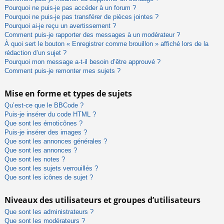
Pourquoi ne puis-je pas accéder à un forum ?
Pourquoi ne puis-je pas transférer de pièces jointes ?
Pourquoi ai-je reçu un avertissement ?
Comment puis-je rapporter des messages à un modérateur ?
À quoi sert le bouton « Enregistrer comme brouillon » affiché lors de la
rédaction d’un sujet ?
Pourquoi mon message a-t-il besoin d’être approuvé ?
Comment puis-je remonter mes sujets ?
Mise en forme et types de sujets
Qu’est-ce que le BBCode ?
Puis-je insérer du code HTML ?
Que sont les émoticônes ?
Puis-je insérer des images ?
Que sont les annonces générales ?
Que sont les annonces ?
Que sont les notes ?
Que sont les sujets verrouillés ?
Que sont les icônes de sujet ?
Niveaux des utilisateurs et groupes d’utilisateurs
Que sont les administrateurs ?
Que sont les modérateurs ?