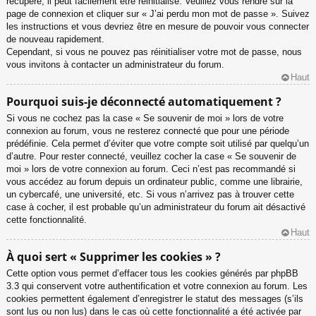
récupéré, il peut facilement être réinitialisé. Veuillez vous rendre sur la
page de connexion et cliquer sur « J’ai perdu mon mot de passe ». Suivez
les instructions et vous devriez être en mesure de pouvoir vous connecter
de nouveau rapidement.
Cependant, si vous ne pouvez pas réinitialiser votre mot de passe, nous
vous invitons à contacter un administrateur du forum.
Haut
Pourquoi suis-je déconnecté automatiquement ?
Si vous ne cochez pas la case « Se souvenir de moi » lors de votre
connexion au forum, vous ne resterez connecté que pour une période
prédéfinie. Cela permet d’éviter que votre compte soit utilisé par quelqu’un
d’autre. Pour rester connecté, veuillez cocher la case « Se souvenir de
moi » lors de votre connexion au forum. Ceci n’est pas recommandé si
vous accédez au forum depuis un ordinateur public, comme une librairie,
un cybercafé, une université, etc. Si vous n’arrivez pas à trouver cette
case à cocher, il est probable qu’un administrateur du forum ait désactivé
cette fonctionnalité.
Haut
À quoi sert « Supprimer les cookies » ?
Cette option vous permet d’effacer tous les cookies générés par phpBB
3.3 qui conservent votre authentification et votre connexion au forum. Les
cookies permettent également d’enregistrer le statut des messages (s’ils
sont lus ou non lus) dans le cas où cette fonctionnalité a été activée par