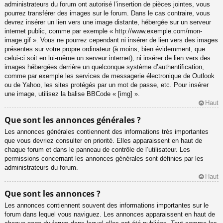
administrateurs du forum ont autorisé l’insertion de pièces jointes, vous
pourrez transférer des images sur le forum. Dans le cas contraire, vous
devrez insérer un lien vers une image distante, hébergée sur un serveur
internet public, comme par exemple « http://www.exemple.com/mon-
image.gif ». Vous ne pourrez cependant ni insérer de lien vers des images
présentes sur votre propre ordinateur (à moins, bien évidemment, que
celui-ci soit en lui-même un serveur internet), ni insérer de lien vers des
images hébergées derrière un quelconque système d’authentification,
comme par exemple les services de messagerie électronique de Outlook
ou de Yahoo, les sites protégés par un mot de passe, etc. Pour insérer
une image, utilisez la balise BBCode « [img] ».
Haut
Que sont les annonces générales ?
Les annonces générales contiennent des informations très importantes
que vous devriez consulter en priorité. Elles apparaissent en haut de
chaque forum et dans le panneau de contrôle de l’utilisateur. Les
permissions concernant les annonces générales sont définies par les
administrateurs du forum.
Haut
Que sont les annonces ?
Les annonces contiennent souvent des informations importantes sur le
forum dans lequel vous naviguez. Les annonces apparaissent en haut de