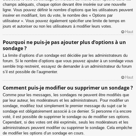
champs adéquats, chaque option devant être insérée sur une nouvelle
ligne. Vous pouvez définir le nombre d’options que les utilisateurs peuvent
insérer en modifiant, lors du vote, le nombre des « Options par
utilisateur ». Vous pouvez également spécifier une limite de temps en
jours et autoriser ou non les utilisateurs à modifier leurs votes.
Haut
Pourquoi ne puis-je pas ajouter plus d’options à un
sondage ?
La limite d’options d’un sondage est décidée par les administrateurs du
forum. Si le nombre d’options que vous pouvez ajouter à un sondage vous
semble trop restreint, essayez de demander à un administrateur du forum
s’il est possible de l’augmenter.
Haut
Comment puis-je modifier ou supprimer un sondage ?
Comme pour les messages, les sondages ne peuvent être modifiés que
par leur auteur, les modérateurs et les administrateurs. Pour modifier un
sondage, modifiez tout simplement le premier message du sujet car le
sondage est obligatoirement associé à ce dernier. Si personne n’a encore
voté, il est possible de supprimer le sondage ou de modifier ses options.
Cependant, si des votes ont été exprimés, seuls les modérateurs et les
administrateurs peuvent modifier ou supprimer le sondage. Cela empêche
de modifier les options d’un sondage en cours.