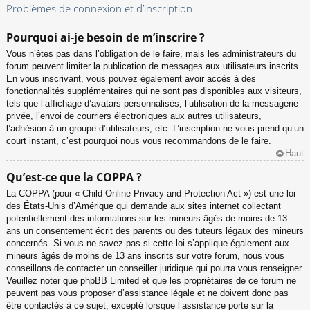
Problèmes de connexion et d’inscription
Pourquoi ai-je besoin de m’inscrire ?
Vous n’êtes pas dans l’obligation de le faire, mais les administrateurs du
forum peuvent limiter la publication de messages aux utilisateurs inscrits.
En vous inscrivant, vous pouvez également avoir accès à des
fonctionnalités supplémentaires qui ne sont pas disponibles aux visiteurs,
tels que l’affichage d’avatars personnalisés, l’utilisation de la messagerie
privée, l’envoi de courriers électroniques aux autres utilisateurs,
l’adhésion à un groupe d’utilisateurs, etc. L’inscription ne vous prend qu’un
court instant, c’est pourquoi nous vous recommandons de le faire.
Haut
Qu’est-ce que la COPPA ?
La COPPA (pour « Child Online Privacy and Protection Act ») est une loi
des États-Unis d’Amérique qui demande aux sites internet collectant
potentiellement des informations sur les mineurs âgés de moins de 13
ans un consentement écrit des parents ou des tuteurs légaux des mineurs
concernés. Si vous ne savez pas si cette loi s’applique également aux
mineurs âgés de moins de 13 ans inscrits sur votre forum, nous vous
conseillons de contacter un conseiller juridique qui pourra vous renseigner.
Veuillez noter que phpBB Limited et que les propriétaires de ce forum ne
peuvent pas vous proposer d’assistance légale et ne doivent donc pas
être contactés à ce sujet, excepté lorsque l’assistance porte sur la