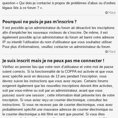
question « Qui dois-je contacter à propos de problèmes d’abus ou d’ordres
légaux liés à ce forum ? ».
Haut
Pourquoi ne puis-je pas m’inscrire ?
Il est possible qu’un administrateur du forum ait désactivé les inscriptions
afin d’empêcher les nouveaux visiteurs de s’inscrire. De même, il est
également possible qu’un administrateur du forum ait banni votre adresse
IP ou interdit l’utilisation du nom d’utilisateur que vous souhaitez utiliser.
Pour plus d’informations, veuillez contacter un administrateur du forum.
Haut
Je suis inscrit mais je ne peux pas me connecter !
Vérifiez en premier lieu que votre nom d’utilisateur et votre mot de passe
soient corrects. Si la fonctionnalité de la COPPA est activée et que vous
avez spécifié avoir en dessous de 13 ans pendant l’inscription, vous
devrez suivre les instructions que vous avez reçues. Certains forums
exigeront également que les nouvelles inscriptions doivent être activées,
soit par vous-même ou soit par un administrateur, avant que vous
puissiez ouvrir une session ; cette information était présente lors de votre
inscription. Si vous aviez reçu un courrier électronique, consultez les
instructions. Si vous ne recevez pas de courrier électronique, vous avez
probablement spécifié une mauvaise adresse de courrier électronique ou
le courrier électronique a été filtré en tant que pourriel. Si vous êtes